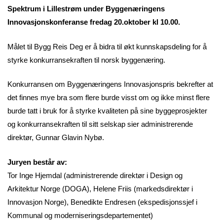
Spektrum i Lillestrøm under Byggenæringens
Innovasjonskonferanse fredag 20.oktober kl 10.00.
Målet til Bygg Reis Deg er å bidra til økt kunnskapsdeling for å
styrke konkurransekraften til norsk byggenæring.
Konkurransen om Byggenæringens Innovasjonspris bekrefter at
det finnes mye bra som flere burde visst om og ikke minst flere
burde tatt i bruk for å styrke kvaliteten på sine byggeprosjekter
og konkurransekraften til sitt selskap sier administrerende
direktør, Gunnar Glavin Nybø.
Juryen består av:
Tor Inge Hjemdal (administrerende direktør i Design og
Arkitektur Norge (DOGA), Helene Friis (markedsdirektør i
Innovasjon Norge), Benedikte Endresen (ekspedisjonssjef i
Kommunal og moderniseringsdepartementet)