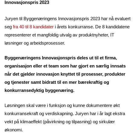
Innovasjonspris 2023
Juryen til Byggenæringens Innovasjonspris 2023 har nå evaluert
seg
fra 40 til 8 kandidater
i årets konkurranse. De 8 kandidatene
representerer et mangfoldig utvalg av produktnyheter, IT
løsninger og arbeidsprosesser.
Byggenæringens Innovasjonspris deles ut til et firma,
organisasjon eller et team som har gjort en særlig innsats
når det gjelder innovasjon knyttet til prosesser, produkter
og tjenester samt bidratt til en mer bærekraftig og
konkurransedyktig byggenæring.
Løsningen skal være i funksjon og kunne dokumentere økt
konkurransekraft og verdiskapning. Juryen har i år lagt ekstra
vekt på klimaeffekt (påvirkning og tilpasning) og sirkulær
økonomi.