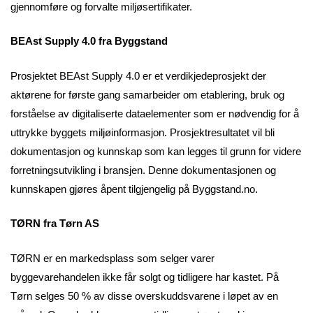
gjennomføre og forvalte miljøsertifikater.
BEAst Supply 4.0 fra Byggstand
Prosjektet BEAst Supply 4.0 er et verdikjedeprosjekt der
aktørene for første gang samarbeider om etablering, bruk og
forståelse av digitaliserte dataelementer som er nødvendig for å
uttrykke byggets miljøinformasjon. Prosjektresultatet vil bli
dokumentasjon og kunnskap som kan legges til grunn for videre
forretningsutvikling i bransjen. Denne dokumentasjonen og
kunnskapen gjøres åpent tilgjengelig på Byggstand.no.
TØRN fra Tørn AS
TØRN er en markedsplass som selger varer
byggevarehandelen ikke får solgt og tidligere har kastet. På
Tørn selges 50 % av disse overskuddsvarene i løpet av en