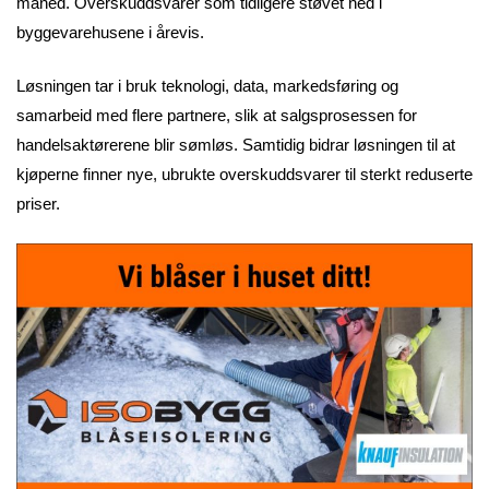
måned. Overskuddsvarer som tidligere støvet ned i
byggevarehusene i årevis.
Løsningen tar i bruk teknologi, data, markedsføring og
samarbeid med flere partnere, slik at salgsprosessen for
handelsaktørerene blir sømløs. Samtidig bidrar løsningen til at
kjøperne finner nye, ubrukte overskuddsvarer til sterkt reduserte
priser.