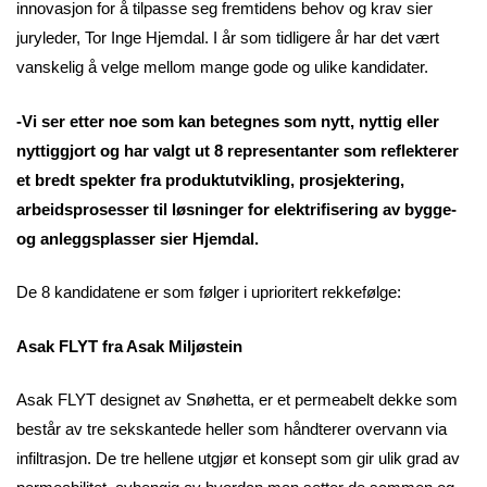
innovasjon for å tilpasse seg fremtidens behov og krav sier
juryleder, Tor Inge Hjemdal. I år som tidligere år har det vært
vanskelig å velge mellom mange gode og ulike kandidater.
-Vi ser etter noe som kan betegnes som nytt, nyttig eller
nyttiggjort og har valgt ut 8 representanter som reflekterer
et bredt spekter fra produktutvikling, prosjektering,
arbeidsprosesser til løsninger for elektrifisering av bygge-
og anleggsplasser sier Hjemdal.
De 8 kandidatene er som følger i uprioritert rekkefølge:
Asak FLYT fra Asak Miljøstein
Asak FLYT designet av Snøhetta, er et permeabelt dekke som
består av tre sekskantede heller som håndterer overvann via
infiltrasjon. De tre hellene utgjør et konsept som gir ulik grad av