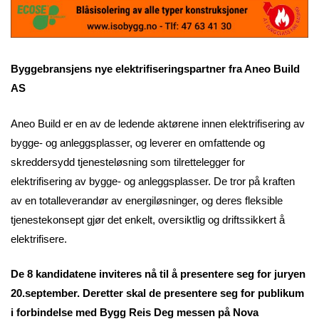
Byggebransjens nye elektrifiseringspartner fra Aneo Build
AS
Aneo Build er en av de ledende aktørene innen elektrifisering av
bygge- og anleggsplasser, og leverer en omfattende og
skreddersydd tjenesteløsning som tilrettelegger for
elektrifisering av bygge- og anleggsplasser. De tror på kraften
av en totalleverandør av energiløsninger, og deres fleksible
tjenestekonsept gjør det enkelt, oversiktlig og driftssikkert å
elektrifisere.
De 8 kandidatene inviteres nå til å presentere seg for juryen
20.september. Deretter skal de presentere seg for publikum
i forbindelse med Bygg Reis Deg messen på Nova