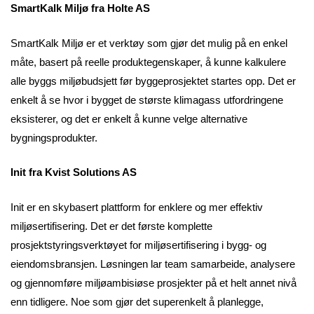
SmartKalk Miljø fra Holte AS
SmartKalk Miljø er et verktøy som gjør det mulig på en enkel
måte, basert på reelle produktegenskaper, å kunne kalkulere
alle byggs miljøbudsjett før byggeprosjektet startes opp. Det er
enkelt å se hvor i bygget de største klimagass utfordringene
eksisterer, og det er enkelt å kunne velge alternative
bygningsprodukter.
Init fra Kvist Solutions AS
Init er en skybasert plattform for enklere og mer effektiv
miljøsertifisering. Det er det første komplette
prosjektstyringsverktøyet for miljøsertifisering i bygg- og
eiendomsbransjen. Løsningen lar team samarbeide, analysere
og gjennomføre miljøambisiøse prosjekter på et helt annet nivå
enn tidligere. Noe som gjør det superenkelt å planlegge,