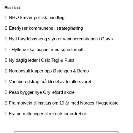
Mest lest
NHO krever politisk handling
Etterlyser kommunene i strategihøring
Nytt høydebasseng styrker vannberedskapen i Gjøvik
- Hyllene skal bugne, med sunn fornuft
Ny daglig leder i Oslo Tegl & Puss
Norconsult kjøper opp Østengen & Bergo
Vannberedskap må bli del av totalforsvaret
Peab bygger nye Gryllefjord skole
Fra motvekt til institusjon: 10 år med Norges Hyggeligste
Fra permitteringer til rekordstor ordrebok