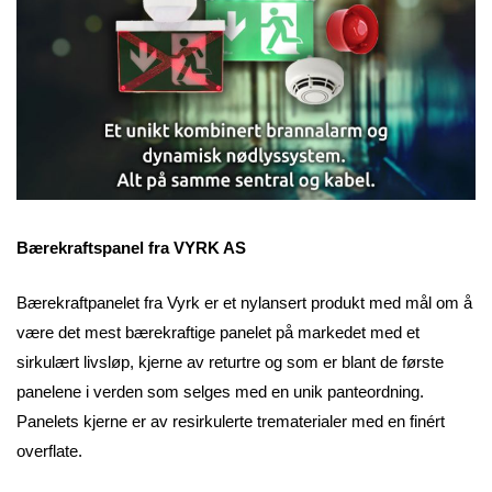
Bærekraftspanel fra VYRK AS
Bærekraftpanelet fra Vyrk er et nylansert produkt med mål om å
være det mest bærekraftige panelet på markedet med et
sirkulært livsløp, kjerne av returtre og som er blant de første
panelene i verden som selges med en unik panteordning.
Panelets kjerne er av resirkulerte trematerialer med en finért
overflate.