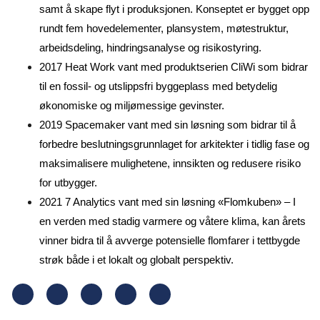
samt å skape flyt i produksjonen. Konseptet er bygget opp
rundt fem hovedelementer, plansystem, møtestruktur,
arbeidsdeling, hindringsanalyse og risikostyring.
2017 Heat Work vant med produktserien CliWi som bidrar
til en fossil- og utslippsfri byggeplass med betydelig
økonomiske og miljømessige gevinster.
2019 Spacemaker vant med sin løsning som bidrar til å
forbedre beslutningsgrunnlaget for arkitekter i tidlig fase og
maksimalisere mulighetene, innsikten og redusere risiko
for utbygger.
2021 7 Analytics vant med sin løsning «Flomkuben» – I
en verden med stadig varmere og våtere klima, kan årets
vinner bidra til å avverge potensielle flomfarer i tettbygde
strøk både i et lokalt og globalt perspektiv.