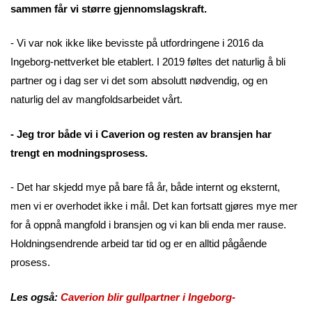
sammen får vi større gjennomslagskraft.
- Vi var nok ikke like bevisste på utfordringene i 2016 da
Ingeborg-nettverket ble etablert. I 2019 føltes det naturlig å bli
partner og i dag ser vi det som absolutt nødvendig, og en
naturlig del av mangfoldsarbeidet vårt.
- Jeg tror både vi i Caverion og resten av bransjen har
trengt en modningsprosess.
- Det har skjedd mye på bare få år, både internt og eksternt,
men vi er overhodet ikke i mål. Det kan fortsatt gjøres mye mer
for å oppnå mangfold i bransjen og vi kan bli enda mer rause.
Holdningsendrende arbeid tar tid og er en alltid pågående
prosess.
Les også:
Caverion blir gullpartner i Ingeborg-