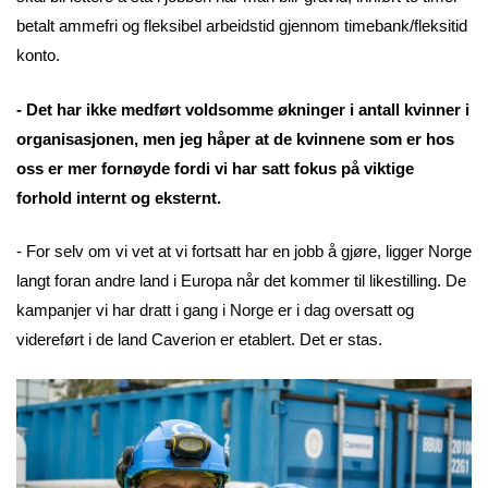
betalt ammefri og fleksibel arbeidstid gjennom timebank/fleksitid
konto.
- Det har ikke medført voldsomme økninger i antall kvinner i
organisasjonen, men jeg håper at de kvinnene som er hos
oss er mer fornøyde fordi vi har satt fokus på viktige
forhold internt og eksternt.
- For selv om vi vet at vi fortsatt har en jobb å gjøre, ligger Norge
langt foran andre land i Europa når det kommer til likestilling. De
kampanjer vi har dratt i gang i Norge er i dag oversatt og
videreført i de land Caverion er etablert. Det er stas.