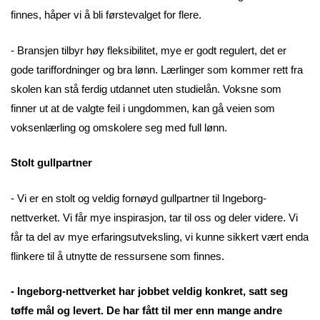
finnes, håper vi å bli førstevalget for flere.
- Bransjen tilbyr høy fleksibilitet, mye er godt regulert, det er
gode tariffordninger og bra lønn. Lærlinger som kommer rett fra
skolen kan stå ferdig utdannet uten studielån. Voksne som
finner ut at de valgte feil i ungdommen, kan gå veien som
voksenlærling og omskolere seg med full lønn.
Stolt gullpartner
- Vi er en stolt og veldig fornøyd gullpartner til Ingeborg-
nettverket. Vi får mye inspirasjon, tar til oss og deler videre. Vi
får ta del av mye erfaringsutveksling, vi kunne sikkert vært enda
flinkere til å utnytte de ressursene som finnes.
- Ingeborg-nettverket har jobbet veldig konkret, satt seg
tøffe mål og levert. De har fått til mer enn mange andre