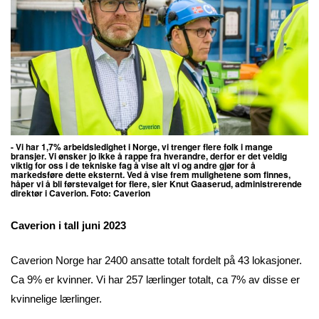
- Vi har 1,7% arbeidsledighet i Norge, vi trenger flere folk i mange
bransjer.
Vi ønsker jo ikke å rappe fra hverandre, derfor er det veldig
viktig for oss i de tekniske fag å vise alt vi og andre gjør for å
markedsføre dette eksternt. Ved å vise frem mulighetene som finnes,
håper vi å bli førstevalget for flere,
sier Knut Gaaserud, administrerende
direktør i Caverion. Foto:
Caverion
Caverion i tall juni 2023
Caverion Norge har 2400 ansatte totalt fordelt på 43 lokasjoner.
Ca 9% er kvinner. Vi har 257 lærlinger totalt, ca 7% av disse er
kvinnelige lærlinger.