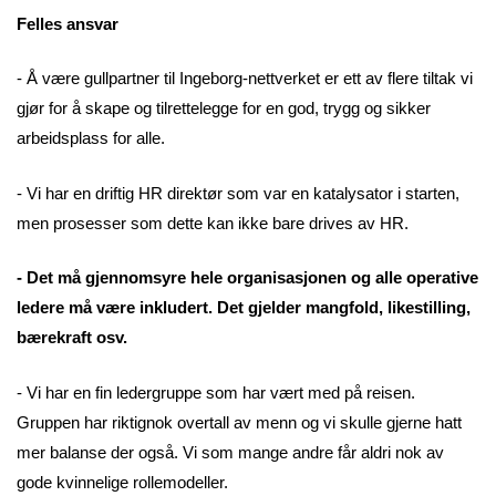
Felles ansvar
- Å være gullpartner til Ingeborg-nettverket er ett av flere tiltak vi
gjør for å skape og tilrettelegge for en god, trygg og sikker
arbeidsplass for alle.
- Vi har en driftig HR direktør som var en katalysator i starten,
men prosesser som dette kan ikke bare drives av HR.
- Det må gjennomsyre hele organisasjonen og alle operative
ledere må være inkludert. Det gjelder mangfold, likestilling,
bærekraft osv.
- Vi har en fin ledergruppe som har vært med på reisen.
Gruppen har riktignok overtall av menn og vi skulle gjerne hatt
mer balanse der også. Vi som mange andre får aldri nok av
gode kvinnelige rollemodeller.