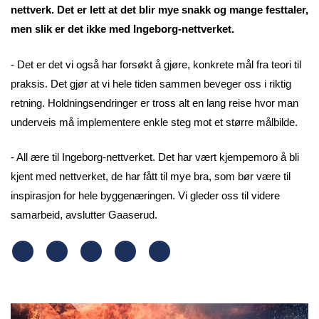
nettverk. Det er lett at det blir mye snakk og mange festtaler,
men slik er det ikke med Ingeborg-nettverket.
- Det er det vi også har forsøkt å gjøre, konkrete mål fra teori til
praksis. Det gjør at vi hele tiden sammen beveger oss i riktig
retning. Holdningsendringer er tross alt en lang reise hvor man
underveis må implementere enkle steg mot et større målbilde.
- All ære til Ingeborg-nettverket. Det har vært kjempemoro å bli
kjent med nettverket, de har fått til mye bra, som bør være til
inspirasjon for hele byggenæringen. Vi gleder oss til videre
samarbeid, avslutter Gaaserud.