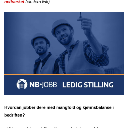
nettverket
(ekstern link)
Hvordan jobber dere med mangfold og kjønnsbalanse i
bedriften?