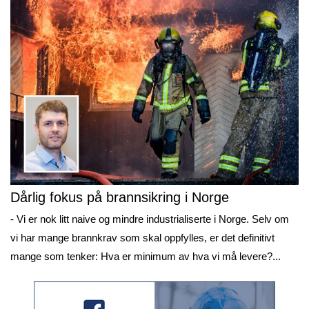
Dårlig fokus på brannsikring i Norge
- Vi er nok litt naive og mindre industrialiserte i Norge. Selv om
vi har mange brannkrav som skal oppfylles, er det definitivt
mange som tenker: Hva er minimum av hva vi må levere?...