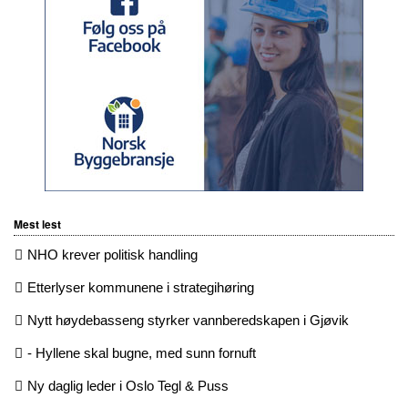
Mest lest
NHO krever politisk handling
Etterlyser kommunene i strategihøring
Nytt høydebasseng styrker vannberedskapen i Gjøvik
- Hyllene skal bugne, med sunn fornuft
Ny daglig leder i Oslo Tegl & Puss