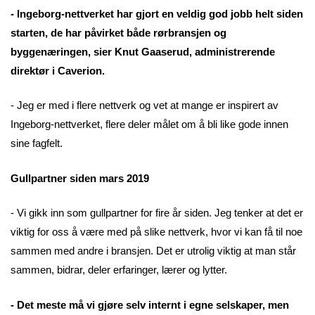
- Ingeborg-nettverket har gjort en veldig god jobb helt siden
starten, de har påvirket både rørbransjen og
byggenæringen, sier Knut Gaaserud, administrerende
direktør i Caverion.
- Jeg er med i flere nettverk og vet at mange er inspirert av
Ingeborg-nettverket, flere deler målet om å bli like gode innen
sine fagfelt.
Gullpartner siden mars 2019
- Vi gikk inn som gullpartner for fire år siden. Jeg tenker at det er
viktig for oss å være med på slike nettverk, hvor vi kan få til noe
sammen med andre i bransjen. Det er utrolig viktig at man står
sammen, bidrar, deler erfaringer, lærer og lytter.
- Det meste må vi gjøre selv internt i egne selskaper, men