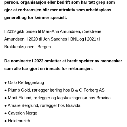
person, organisasjon eller bedrift som har tatt grep som
gjør at rørbransjen blir mer attraktiv som arbeidsplass
generelt og for kvinner spesielt.
I 2019 gikk prisen til Mari-Ann Amundsen, i Søstrene
Amundsen, i 2020 til Jon Sandnes i BNL og i 2021 til
Brakkeaksjonen i Bergen
De nominerte i 2022 omfatter et bredt spekter av mennesker
som alle har gjort en innsats for rørbransjen.
● Oslo Rørleggerlaug
● Plumb Gold, rørlegger lærling hos B & O Forberg AS
● Marit Eklund, rørlegger og fagskoleingeniør hos Bravida
● Amalie Berglund, rørlegger hos Bravida
● Caverion Norge
● Heidenreich