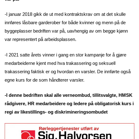
-I januar 2018 gikk de ut med kontraktskrav om at det skulle
innføres låsbare garderober for både kvinner og menn på de
byggeplasser bedriften var på, uavhengig av om begge kjønn
var representert på arbeidsplassen.
-I 2021 satte årets vinner i gang en stor kampanje for å gjøre
medarbeiderne kjent med hva trakassering og seksuell
trakassering faktisk er og hvordan en varsler. De innførte også
egne kurs for de som håndterer varsler.
-I denne bedriften skal alle verneombud, tillitsvalgte, HMSK
rådgivere, HR medarbeidere og ledere på obligatorisk kurs i
regi av likestillings- og diskrimineringsombudet