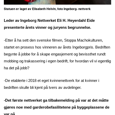
Statuen er laget av Elisabeth Helvin, foto Ingeborg- nettverk
Leder av Ingeborg Nettverket Eli H. Heyerdahl Eide
presenterte årets vinner og juryens begrunnelse.
-Etter å ha sett den svenske filmen, Stoppa Machokulturen,
startet en prosess hos vinneren av årets Ingeborgpris. Bedriften
begynte å jobbe for å skape engasjement og bevissthet rundt
mobbing og trakassering i egen bedrift, for hvordan vil vi egentlig
ha det på jobb?
-De etablerte i 2018 et eget kvinnenettverk for at kvinner i
bedriften skulle bli kjent på tvers av avdelinger.
-Det første nettverket ga tilbakemelding på var at det måtte
gjøres noe med garderobefasilitetene på byggeplassene de
var på.