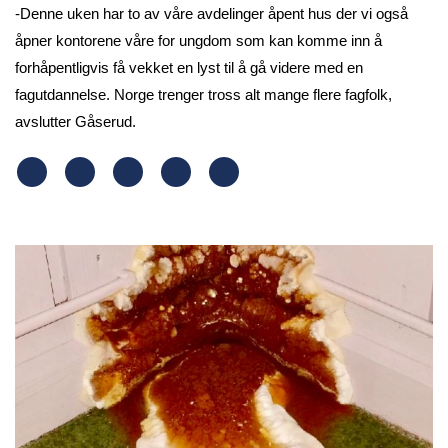
-Denne uken har to av våre avdelinger åpent hus der vi også
åpner kontorene våre for ungdom som kan komme inn å
forhåpentligvis få vekket en lyst til å gå videre med en
fagutdannelse. Norge trenger tross alt mange flere fagfolk,
avslutter Gåserud.