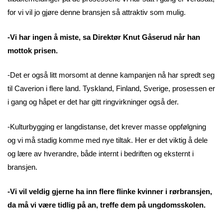
for vi vil jo gjøre denne bransjen så attraktiv som mulig.
-Vi har ingen å miste, sa Direktør Knut Gåserud når han
mottok prisen.
-Det er også litt morsomt at denne kampanjen nå har spredt seg
til Caverion i flere land. Tyskland, Finland, Sverige, prosessen er
i gang og håpet er det har gitt ringvirkninger også der.
-Kulturbygging er langdistanse, det krever masse oppfølgning
og vi må stadig komme med nye tiltak. Her er det viktig å dele
og lære av hverandre, både internt i bedriften og eksternt i
bransjen.
-Vi vil veldig gjerne ha inn flere flinke kvinner i rørbransjen,
da må vi være tidlig på an, treffe dem på ungdomsskolen.