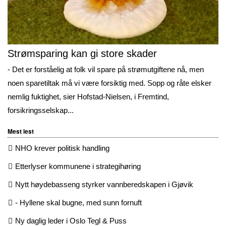
Strømsparing kan gi store skader
- Det er forståelig at folk vil spare på strømutgiftene nå, men
noen sparetiltak må vi være forsiktig med. Sopp og råte elsker
nemlig fuktighet, sier Hofstad-Nielsen, i Fremtind,
forsikringsselskap...
Mest lest
NHO krever politisk handling
Etterlyser kommunene i strategihøring
Nytt høydebasseng styrker vannberedskapen i Gjøvik
- Hyllene skal bugne, med sunn fornuft
Ny daglig leder i Oslo Tegl & Puss