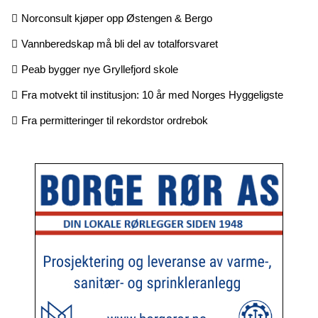
Norconsult kjøper opp Østengen & Bergo
Vannberedskap må bli del av totalforsvaret
Peab bygger nye Gryllefjord skole
Fra motvekt til institusjon: 10 år med Norges Hyggeligste
Fra permitteringer til rekordstor ordrebok