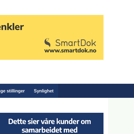
ge stillinger
Synlighet