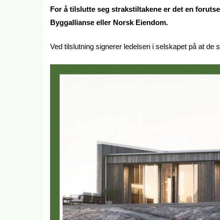
For å tilslutte seg strakstiltakene er det en for
Byggallianse eller Norsk Eiendom.
Ved tilslutning signerer ledelsen i selskapet på at de 