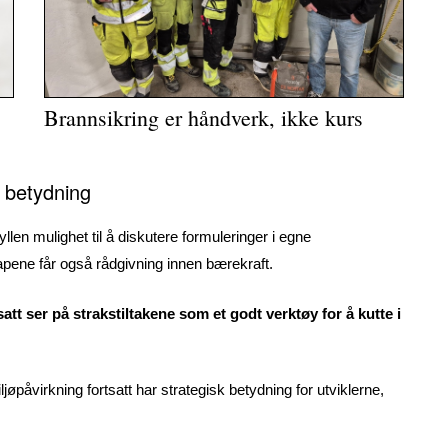
Brannsikring er håndverk, ikke kurs
k betydning
len mulighet til å diskutere formuleringer i egne
apene får også rådgivning innen bærekraft.
att ser på strakstiltakene som et godt verktøy for å kutte i
ljøpåvirkning fortsatt har strategisk betydning for utviklerne,