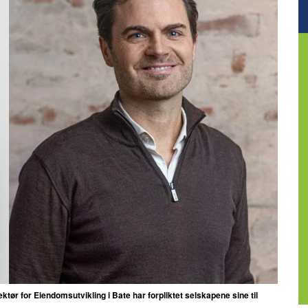
ektør for Eiendomsutvikling i Bate har forpliktet selskapene sine til