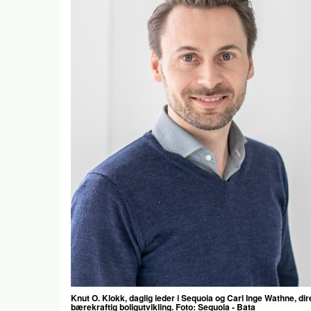
Knut O. Klokk, daglig leder i Sequoia og Carl Inge Wathne, dir
bærekraftig boligutvikling. Foto: Sequoia - Bata