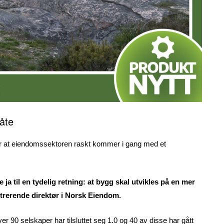
åte
t for at eiendomssektoren raskt kommer i gang med et
 ja til en tydelig retning: at bygg skal utvikles på en mer
strerende direktør i Norsk Eiendom.
 over 90 selskaper har tilsluttet seg 1.0 og 40 av disse har gått