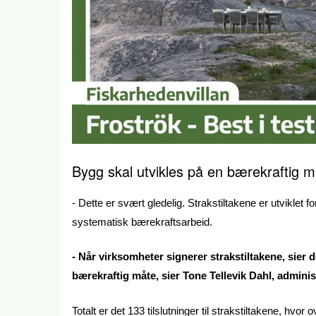
Bygg skal utvikles på en bærekraftig m
- Dette er svært gledelig. Strakstiltakene er utvikle
systematisk bærekraftsarbeid.
- Når virksomheter signerer strakstiltakene, sier de
bærekraftig måte, sier Tone Tellevik Dahl, admini
Totalt er det 133 tilslutninger til strakstiltakene, hvor