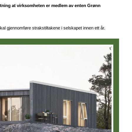
utsetning at virksomheten er medlem av enten Grønn
skal gjennomføre strakstiltakene i selskapet innen ett år.