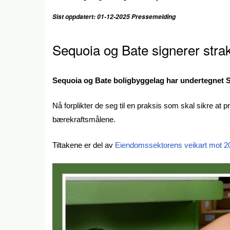
Sist oppdatert: 01-12-2025 Pressemelding
Seq
uoia og Bate signerer strak
Sequoia og Bate boligbyggelag har undertegnet Str
Nå forplikter de seg til en praksis som skal sikre at 
bærekraftsmålene.
Tiltakene er del av
Eiendomssektorens veikart mot 2