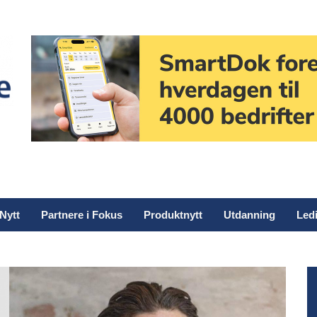
Nytt
Partnere i Fokus
Produktnytt
Utdanning
Ledi