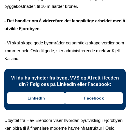
byggekostnader, til 16 milliarder kroner.
- Det handler om å videreføre det langsiktige arbeidet med å
utvikle Fjordbyen.
- Vi skal skape gode byområder og samtidig skape verdier som
kommer hele Oslo til gode, sier administrerende direktør Kjell
Kalland.
Vil du ha nyheter fra bygg, VVS og AI rett i feeden
din? Følg oss på LinkedIn eller Facebook:
LinkedIn
Facebook
Utbyttet fra Hav Eiendom viser hvordan byutvikling i Fjordbyen
kan bidra til å finansiere moderne havneinfrastruktur i Oslo.