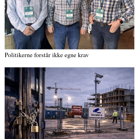
Politikerne forstår ikke egne krav