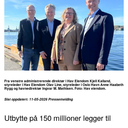
Fra venstre administrerende direktør i Hav Eiendom Kjell Kalland,
styreleder i Hav Eiendom Olav Line, styreleder i Oslo Havn Anne Haabeth
Rygg og havnedirektør Ingvar M. Mathisen. Foto: Hav eiendom.
Sist oppdatert: 11-05-2026 Pressemelding
Utbytte på 150 millioner legger til