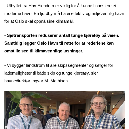
. Utbyttet fra Hav Eiendom er viktig for å kunne finansiere ei
moderne havn. En fjordby må ha ei effektiv og miljøvennlig havn
for at Oslo skal oppnå sine klimamål.
- Sjøtransporten reduserer antall tunge kjøretøy på veien.
Samtidig legger Oslo Havn til rette for at rederiene kan
omstille seg til klimavennlige løsninger.
- Vi bygger landstrøm til alle skipssegmenter og sørger for
lademuligheter til både skip og tunge kjøretøy, sier
havnedirektør Ingvar M. Mathisen.