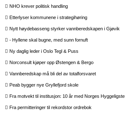
NHO krever politisk handling
Etterlyser kommunene i strategihøring
Nytt høydebasseng styrker vannberedskapen i Gjøvik
- Hyllene skal bugne, med sunn fornuft
Ny daglig leder i Oslo Tegl & Puss
Norconsult kjøper opp Østengen & Bergo
Vannberedskap må bli del av totalforsvaret
Peab bygger nye Gryllefjord skole
Fra motvekt til institusjon: 10 år med Norges Hyggeligste
Fra permitteringer til rekordstor ordrebok