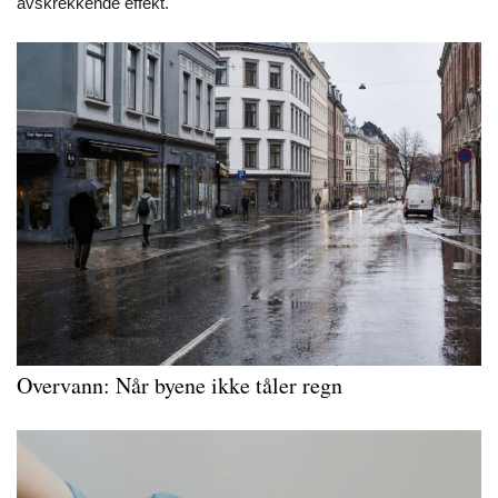
avskrekkende effekt.
Overvann: Når byene ikke tåler regn