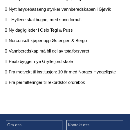
Nytt høydebasseng styrker vannberedskapen i Gjøvik
- Hyllene skal bugne, med sunn fornuft
Ny daglig leder i Oslo Tegl & Puss
Norconsult kjøper opp Østengen & Bergo
Vannberedskap må bli del av totalforsvaret
Peab bygger nye Gryllefjord skole
Fra motvekt til institusjon: 10 år med Norges Hyggeligste
Fra permitteringer til rekordstor ordrebok
Om oss
Kontakt oss