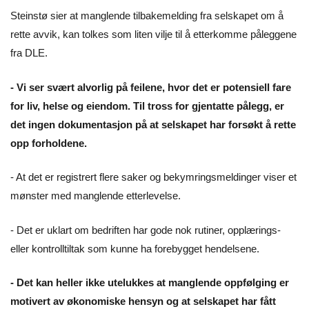
Steinstø sier at manglende tilbakemelding fra selskapet om å
rette avvik, kan tolkes som liten vilje til å etterkomme påleggene
fra DLE.
- Vi ser svært alvorlig på feilene, hvor det er potensiell fare
for liv, helse og eiendom. Til tross for gjentatte pålegg, er
det ingen dokumentasjon på at selskapet har forsøkt å rette
opp forholdene.
- At det er registrert flere saker og bekymringsmeldinger viser et
mønster med manglende etterlevelse.
- Det er uklart om bedriften har gode nok rutiner, opplærings-
eller kontrolltiltak som kunne ha forebygget hendelsene.
- Det kan heller ikke utelukkes at manglende oppfølging er
motivert av økonomiske hensyn og at selskapet har fått