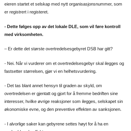
eieren startet et selskap med nytt organisasjonsnummer, som
er registrert i registeret.
- Dette følges opp av det lokale DLE, som vil føre kontroll
med virksomheten.
– Er dette det største overtredelsesgebyret DSB har gitt?
- Nei. Når vi vurderer om et overtredelsesgebyr skal ilegges og
fastsetter størrelsen, gjør vi en helhetsvurdering.
- Det tas blant annet hensyn til graden av skyld, om
overtredelsen er gjentatt og gjort for å fremme bedriften sine
interesser, hvilke øvrige reaksjoner som ilegges, selskapet sin
økonomiske evne, og den preventive effekten av sanksjonen.
- I alvorlige saker kan gebyrene settes høyt for å ha en