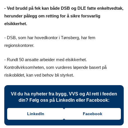
- Ved brudd på fek kan både DSB og DLE fatte enkeltvedtak,
herunder pålegg om retting for å sikre forsvarlig
elsikkerhet.
- DSB, som har hovedkontor i Tønsberg, har fem
regionskontorer.
- Rundt 50 ansatte arbeider med elsikkerhet.
Kontrollvirksomheten, som vurderes løpende basert på
risikobildet, kan ved behov bli styrket.
Vil du ha nyheter fra bygg, VVS og AI rett i feeden
din? Følg oss på LinkedIn eller Facebook:
LinkedIn
Facebook