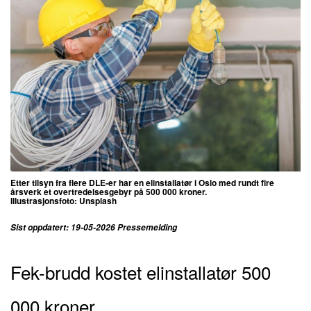
Etter tilsyn fra flere DLE-er har en elinstallatør i Oslo med rundt fire
årsverk et overtredelsesgebyr på 500 000 kroner.
Illustrasjonsfoto: Unsplash
Sist oppdatert: 19-05-2026 Pressemelding
Fek-brudd kostet elinstallatør 500
000 kroner