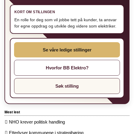
KORT OM STILLINGEN
En rolle for deg som vil jobbe tett på kunder, ta ansvar
for egne oppdrag og utvikle deg videre som elektriker.
Se våre ledige stillinger
Hvorfor BB Elektro?
Søk stilling
Mest lest
NHO krever politisk handling
Etterlyser kommunene i strategihøring