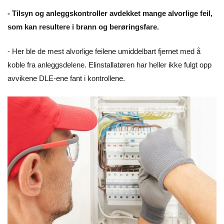
- Tilsyn og anleggskontroller avdekket mange alvorlige feil,
som kan resultere i brann og berøringsfare.
- Her ble de mest alvorlige feilene umiddelbart fjernet med å
koble fra anleggsdelene. Elinstallatøren har heller ikke fulgt opp
avvikene DLE-ene fant i kontrollene.