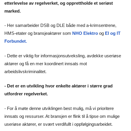
etterlevelse av regelverket, og opprettholde et seriøst
marked.
- Her samarbeider DSB og DLE både med a-krimsentrene,
HMS-etater og bransjeaktører som
NHO Elektro
og
El og IT
Forbundet.
- Dette er viktig for informasjonsutveksling, avdekke useriøse
aktører og få en mer koordinert innsats mot
arbeidslivskriminalitet.
- Det er en utvikling hvor enkelte aktører i større grad
utfordrer regelverket.
- For å møte denne utviklingen best mulig, må vi prioritere
innsats og ressurser. At bransjen er flink til å tipse om mulige
useriøse aktører, er svært verdifullt i oppfølgingsarbeidet.