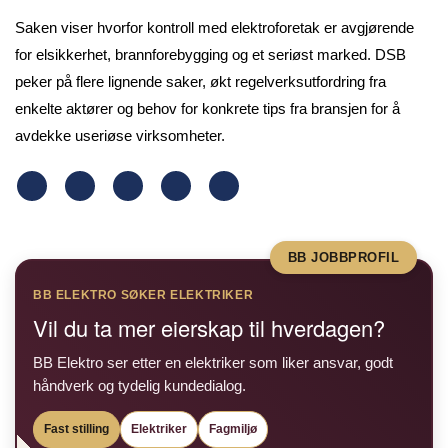
Saken viser hvorfor kontroll med elektroforetak er avgjørende
for elsikkerhet, brannforebygging og et seriøst marked. DSB
peker på flere lignende saker, økt regelverksutfordring fra
enkelte aktører og behov for konkrete tips fra bransjen for å
avdekke useriøse virksomheter.
BB JOBBPROFIL
BB ELEKTRO SØKER ELEKTRIKER
Vil du ta mer eierskap til hverdagen?
BB Elektro ser etter en elektriker som liker ansvar, godt
håndverk og tydelig kundedialog.
Fast stilling
Elektriker
Fagmiljø