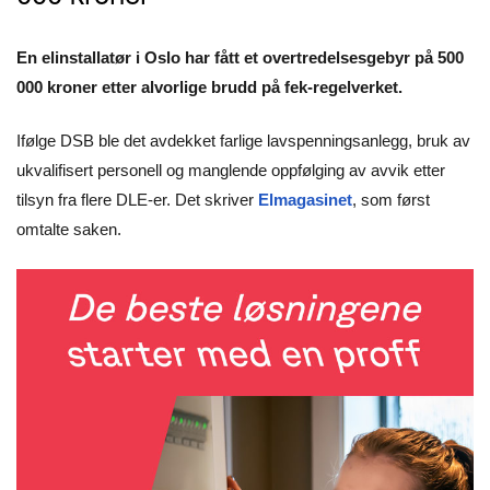
En elinstallatør i Oslo har fått et overtredelsesgebyr på 500
000 kroner etter alvorlige brudd på fek-regelverket.
Ifølge DSB ble det avdekket farlige lavspenningsanlegg, bruk av
ukvalifisert personell og manglende oppfølging av avvik etter
tilsyn fra flere DLE-er. Det skriver
Elmagasinet
, som først
omtalte saken.