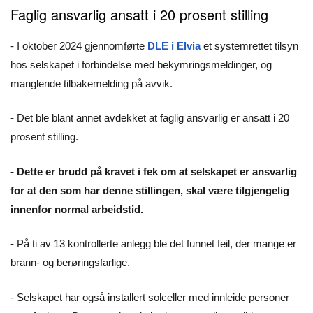
Faglig ansvarlig ansatt i 20 prosent stilling
- I oktober 2024 gjennomførte
DLE i Elvia
et systemrettet tilsyn
hos selskapet i forbindelse med bekymringsmeldinger, og
manglende tilbake­melding på avvik.
- Det ble blant annet avdekket at faglig ansvarlig er ansatt i 20
prosent stilling.
- Dette er brudd på kravet i fek om at selskapet er ansvarlig
for at den som har denne stillingen, skal være tilgjengelig
innenfor normal arbeidstid.
- På ti av 13 kontrollerte anlegg ble det funnet feil, der mange er
brann- og berøringsfarlige.
- Selskapet har også installert solceller med innleide personer