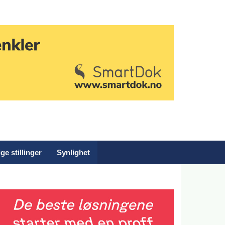
ge stillinger
Synlighet