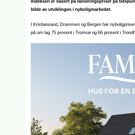
Indeksen er basert på lanseringspriser på tidspunk
bilde av utviklingen i nyboligmarkedet.
I Kristiansand, Drammen og Bergen har nyboligprise
på om lag 75 prosent i Tromsø og 66 prosent i Tron