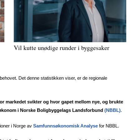
Vil kutte unødige runder i byggesaker
behovet. Det denne statistikken viser, er de regionale
hvor markedet svikter og hvor gapet mellom nye, og brukte
sjeføkonom i Norske Boligbyggelags Landsforbund
(
NBBL
).
gioner i Norge av
Samfunnsøkonomisk Analyse
for NBBL.