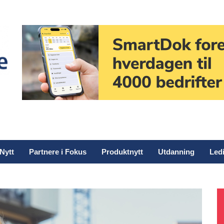
Nytt
Partnere i Fokus
Produktnytt
Utdanning
Ledi