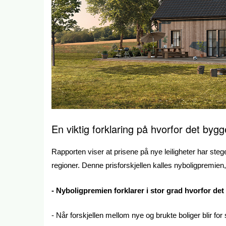
En viktig forklaring på hvorfor det bygg
Rapporten viser at prisene på nye leiligheter har stege
regioner. Denne prisforskjellen kalles nyboligpremien
- Nyboligpremien forklarer i stor grad hvorfor det 
- Når forskjellen mellom nye og brukte boliger blir for