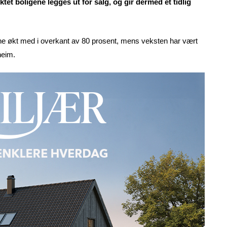
tet boligene legges ut for salg, og gir dermed et tidlig
ne økt med i overkant av 80 prosent, mens veksten har vært
dheim.