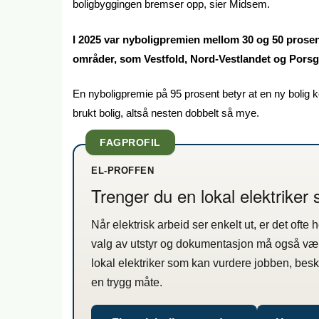
boligbyggingen bremser opp, sier Midsem.
I 2025 var nyboligpremien mellom 30 og 50 prosent
områder, som Vestfold, Nord-Vestlandet og Porsg
En nyboligpremie på 95 prosent betyr at en ny bolig 
brukt bolig, altså nesten dobbelt så mye.
FAGPROFIL
EL-PROFFEN
Trenger du en lokal elektriker
Når elektrisk arbeid ser enkelt ut, er det ofte
valg av utstyr og dokumentasjon må også væ
lokal elektriker som kan vurdere jobben, bes
en trygg måte.