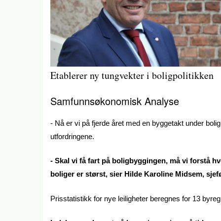
Etablerer ny tungvekter i boligpolitikken
Samfunnsøkonomisk Analyse
- Nå er vi på fjerde året med en byggetakt under bolig
utfordringene.
- Skal vi få fart på boligbyggingen, må vi forstå 
boliger er størst, sier Hilde Karoline Midsem, 
Prisstatistikk for nye leiligheter beregnes for 13 byre