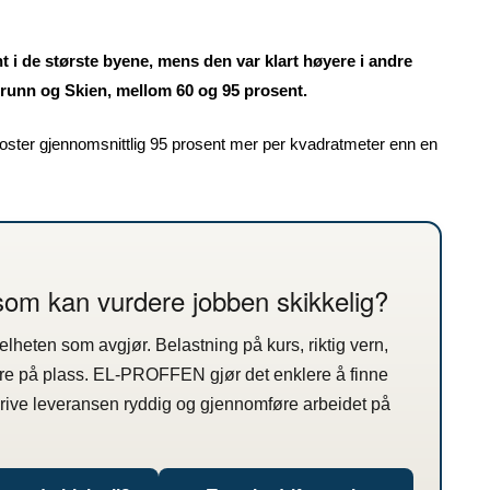
 i de største byene, mens den var klart høyere i andre
runn og Skien, mellom 60 og 95 prosent.
koster gjennomsnittlig 95 prosent mer per kvadratmeter enn en
 som kan vurdere jobben skikkelig?
 helheten som avgjør. Belastning på kurs, riktig vern,
re på plass. EL-PROFFEN gjør det enklere å finne
krive leveransen ryddig og gjennomføre arbeidet på