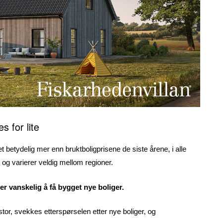
es for lite
t betydelig mer enn bruktboligprisene de siste årene, i alle
, og varierer veldig mellom regioner.
er vanskelig å få bygget nye boliger.
 stor, svekkes etterspørselen etter nye boliger, og