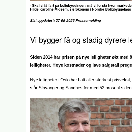
- Skal vi få fart på boligbyggingen, må vi forstå hvor markede
Hilde Karoline Midsem, sjeføkonom i Norske Boligbyggelags
Sist oppdatert: 27-05-2026 Pressemelding
Vi bygger få og stadig dyrere l
Siden 2014 har prisen på nye leiligheter økt med 8
leiligheter. Høye kostnader og lave salgstall preg
Nye leiligheter i Oslo har hatt aller sterkest prisv
står Stavanger og Sandnes for med 52 prosent side