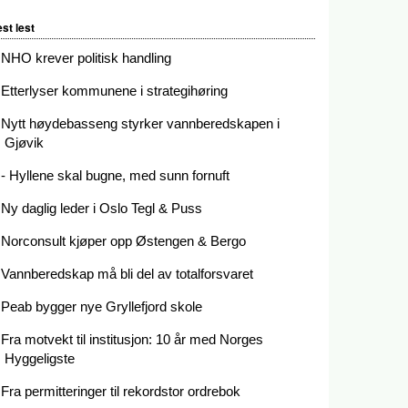
st lest
NHO krever politisk handling
Etterlyser kommunene i strategihøring
Nytt høydebasseng styrker vannberedskapen i
Gjøvik
- Hyllene skal bugne, med sunn fornuft
Ny daglig leder i Oslo Tegl & Puss
Norconsult kjøper opp Østengen & Bergo
Vannberedskap må bli del av totalforsvaret
Peab bygger nye Gryllefjord skole
Fra motvekt til institusjon: 10 år med Norges
Hyggeligste
Fra permitteringer til rekordstor ordrebok