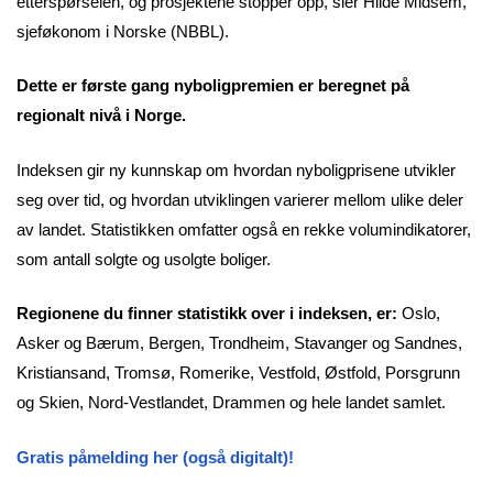
etterspørselen, og prosjektene stopper opp, sier Hilde Midsem,
sjeføkonom i Norske (NBBL).
Dette er første gang nyboligpremien er beregnet på
regionalt nivå i Norge.
Indeksen gir ny kunnskap om hvordan nyboligprisene utvikler
seg over tid, og hvordan utviklingen varierer mellom ulike deler
av landet. Statistikken omfatter også en rekke volumindikatorer,
som antall solgte og usolgte boliger.
Regionene du finner statistikk over i indeksen, er:
Oslo,
Asker og Bærum, Bergen, Trondheim, Stavanger og Sandnes,
Kristiansand, Tromsø, Romerike, Vestfold, Østfold, Porsgrunn
og Skien, Nord-Vestlandet, Drammen og hele landet samlet.
Gratis påmelding her (også digitalt)!