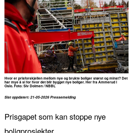
Hvor er prisforskjellen mellom nye og brukte boliger størst og minst? Det
har mye å si for hvor det blir bygget nye boliger. Her fra Ammerud i
Oslo.
Foto: Siv Dolmen / NBBL
Sist oppdatert: 21-05-2026 Pressemelding
Prisgapet som kan stoppe nye
boligprosjekter