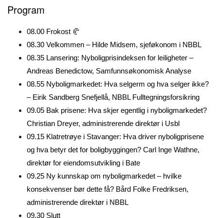
Program
08.00 Frokost 🥐
08.30 Velkommen – Hilde Midsem, sjeføkonom i NBBL
08.35 Lansering: Nyboligprisindeksen for leiligheter –
Andreas Benedictow, Samfunnsøkonomisk Analyse
08.55 Nyboligmarkedet: Hva selgerm og hva selger ikke?
– Eirik Sandberg Snefjellå, NBBL Fulltegningsforsikring
09.05 Bak prisene: Hva skjer egentlig i nyboligmarkedet?
Christian Dreyer, administrerende direktør i Usbl
09.15 Klatretrøye i Stavanger: Hva driver nyboligprisene
og hva betyr det for boligbyggingen? Carl Inge Wathne,
direktør for eiendomsutvikling i Bate
09.25 Ny kunnskap om nyboligmarkedet – hvilke
konsekvenser bør dette få? Bård Folke Fredriksen,
administrerende direktør i NBBL
09.30 Slutt