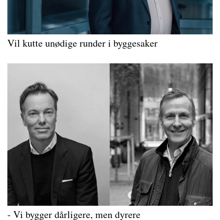
Vil kutte unødige runder i byggesaker
- Vi bygger dårligere, men dyrere