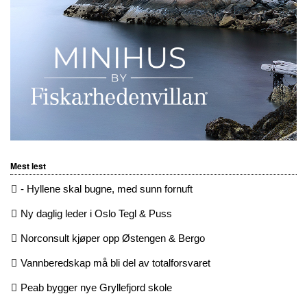
Mest lest
- Hyllene skal bugne, med sunn fornuft
Ny daglig leder i Oslo Tegl & Puss
Norconsult kjøper opp Østengen & Bergo
Vannberedskap må bli del av totalforsvaret
Peab bygger nye Gryllefjord skole