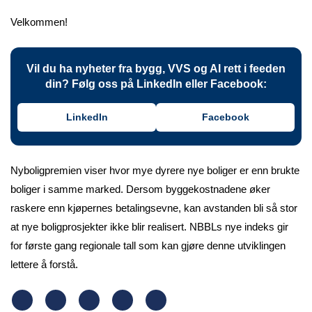
Velkommen!
Vil du ha nyheter fra bygg, VVS og AI rett i feeden
din? Følg oss på LinkedIn eller Facebook:
LinkedIn
Facebook
Nyboligpremien viser hvor mye dyrere nye boliger er enn brukte
boliger i samme marked. Dersom byggekostnadene øker
raskere enn kjøpernes betalingsevne, kan avstanden bli så stor
at nye boligprosjekter ikke blir realisert. NBBLs nye indeks gir
for første gang regionale tall som kan gjøre denne utviklingen
lettere å forstå.