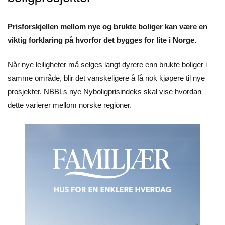
Prisforskjellen mellom nye og brukte boliger kan være en
viktig forklaring på hvorfor det bygges for lite i Norge.
Når nye leiligheter må selges langt dyrere enn brukte boliger i
samme område, blir det vanskeligere å få nok kjøpere til nye
prosjekter. NBBLs nye Nyboligprisindeks skal vise hvordan
dette varierer mellom norske regioner.