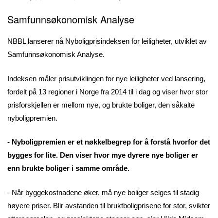
Samfunnsøkonomisk Analyse
NBBL lanserer nå Nyboligprisindeksen for leiligheter, utviklet av
Samfunnsøkonomisk Analyse.
Indeksen måler prisutviklingen for nye leiligheter ved lansering,
fordelt på 13 regioner i Norge fra 2014 til i dag og viser hvor stor
prisforskjellen er mellom nye, og brukte boliger, den såkalte
nyboligpremien.
- Nyboligpremien er et nøkkelbegrep for å forstå hvorfor det
bygges for lite. Den viser hvor mye dyrere nye boliger er
enn brukte boliger i samme område.
- Når byggekostnadene øker, må nye boliger selges til stadig
høyere priser. Blir avstanden til bruktboligprisene for stor, svikter