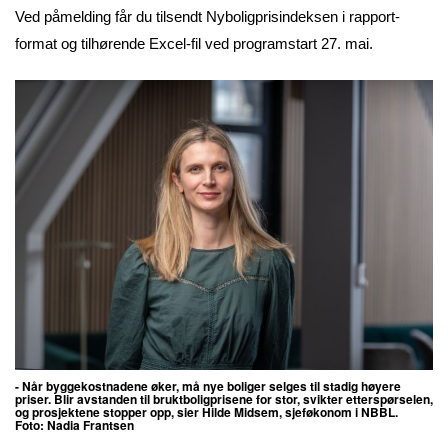
Ved påmelding får du tilsendt Nyboligprisindeksen i rapport-
format og tilhørende Excel-fil ved programstart 27. mai.
- Når byggekostnadene øker, må nye boliger selges til stadig høyere
priser. Blir avstanden til bruktboligprisene for stor, svikter etterspørselen,
og prosjektene stopper opp, sier Hilde Midsem, sjeføkonom i NBBL.
Foto:
Nadia Frantsen