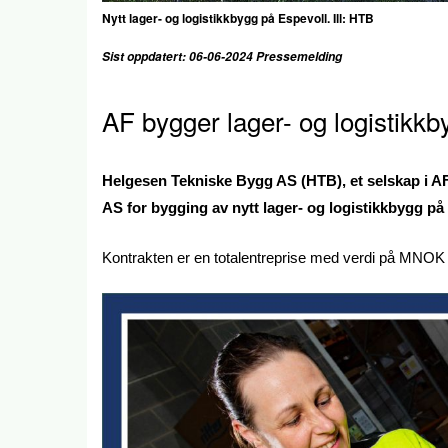
Nytt lager- og logistikkbygg på Espevoll. Ill: HTB
Sist oppdatert: 06-06-2024 Pressemelding
AF bygger lager- og logistikk
Helgesen Tekniske Bygg AS (HTB), et selskap i A
AS for bygging av nytt lager- og logistikkbygg p
Kontrakten er en totalentreprise med verdi på MNOK