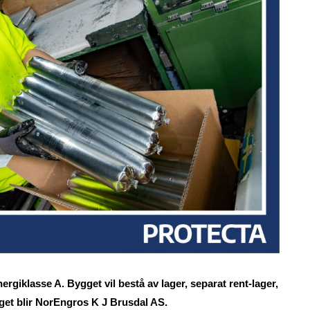
rgiklasse A. Bygget vil bestå av lager, separat rent-lager,
gget blir NorEngros K J Brusdal AS.