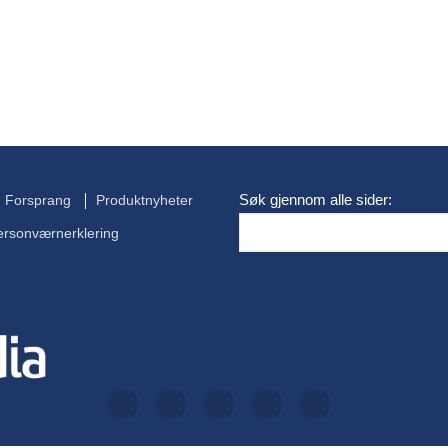
Søk gjennom alle sider:
Forsprang
Produktnyheter
ersonværnerklering