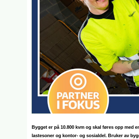
Bygget er på 10.800 kvm og skal føres opp med ene
lastesoner og kontor- og sosialdel. Bruker av by