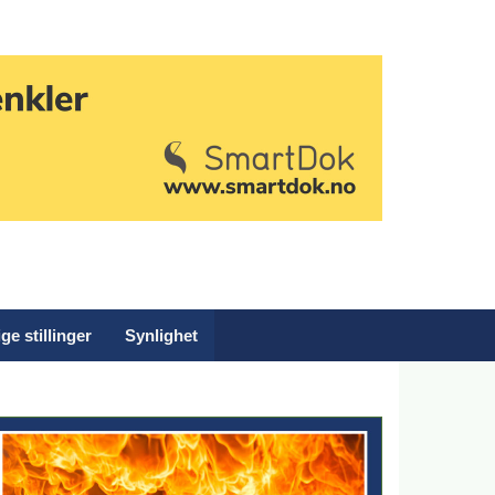
ge stillinger
Synlighet