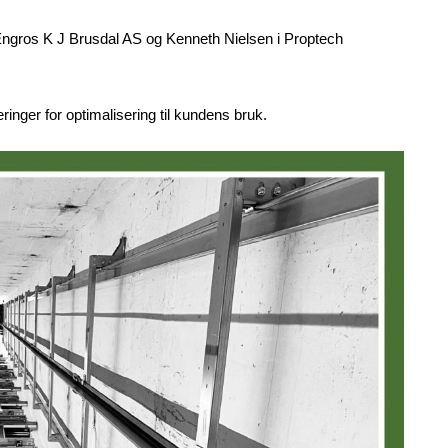
rEngros K J Brusdal AS og Kenneth Nielsen i Proptech
ringer for optimalisering til kundens bruk.