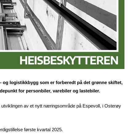
r- og logistikkbygg som er forberedt på det grønne skiftet,
epunkt for personbiler, varebiler og lastebiler.
så utviklingen av et nytt næringsområde på Espevoll, i Osterøy
igstillelse første kvartal 2025.