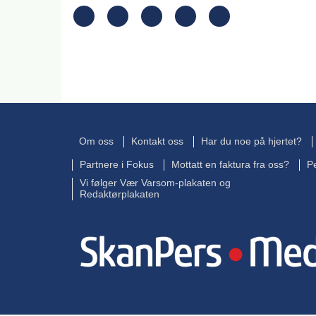
Om oss
Kontakt oss
Har du noe på hjertet?
Partnere i Fokus
Mottatt en faktura fra oss?
P
Vi følger Vær Varsom-plakaten og
Redaktørplakaten