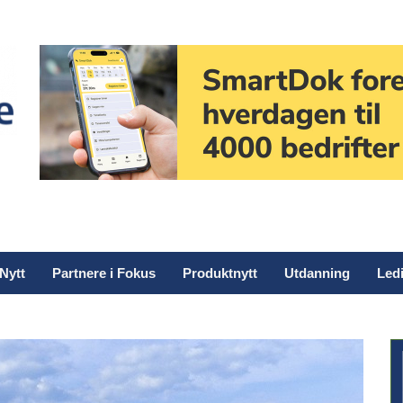
Nytt
Partnere i Fokus
Produktnytt
Utdanning
Ledi