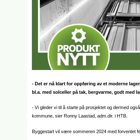
- Det er nå klart for oppføring av et moderne lage
bl.a. med solceller på tak, bergvarme, godt med lad
- Vi gleder vi til å starte på prosjektet og dermed og
kommune, sier Ronny Laastad, adm.dir. i HTB.
Byggestart vil være sommeren 2024 med forventet ferd