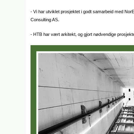
- Vi har utviklet prosjektet i godt samarbeid med No
Consulting AS.
- HTB har vært arkitekt, og gjort nødvendige prosjekte