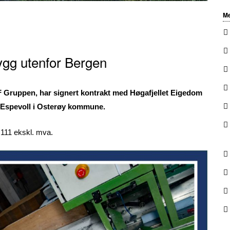
Me
bygg utenfor Bergen
F Gruppen, har signert kontrakt med Høgafjellet Eigedom
å Espevoll i Osterøy kommune.
 111 ekskl. mva.