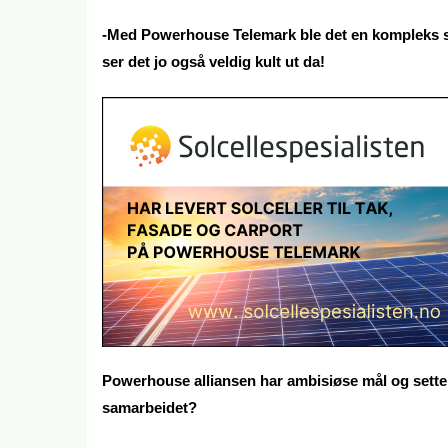
-Med Powerhouse Telemark ble det en kompleks sa
ser det jo også veldig kult ut da!
Powerhouse alliansen har ambisiøse mål og setter
samarbeidet?