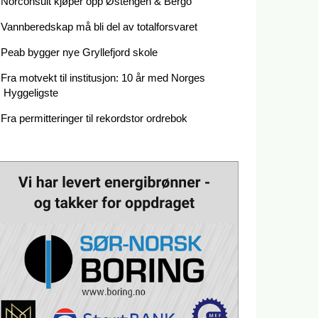
Norconsult kjøper opp Østengen & Bergo
Vannberedskap må bli del av totalforsvaret
Peab bygger nye Gryllefjord skole
Fra motvekt til institusjon: 10 år med Norges
Hyggeligste
Fra permitteringer til rekordstor ordrebok