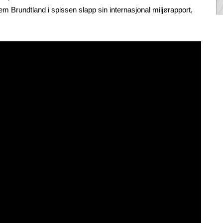
Brundtland i spissen slapp sin internasjonal miljørapport,