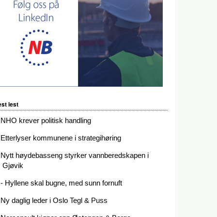
st lest
NHO krever politisk handling
Etterlyser kommunene i strategihøring
Nytt høydebasseng styrker vannberedskapen i
Gjøvik
- Hyllene skal bugne, med sunn fornuft
Ny daglig leder i Oslo Tegl & Puss