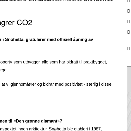
lagrer CO2
i Snøhetta, gratulerer med offisiell åpning av
operty som utbygger, alle som har bidratt til praktbygget,
orge.
r at vi gjennomfører og bidrar med positivitet - særlig i disse
jonen til «Den grønne diamant»?
e aspektet innen arkitektur. Snøhetta ble etablert i 1987,