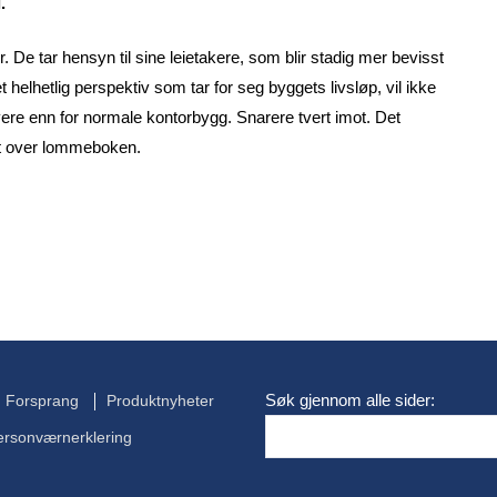
.
De tar hensyn til sine leietakere, som blir stadig mer bevisst
 helhetlig perspektiv som tar for seg byggets livsløp, vil ikke
e enn for normale kontorbygg. Snarere tvert imot. Det
 ut over lommeboken.
Søk gjennom alle sider:
Forsprang
Produktnyheter
ersonværnerklering