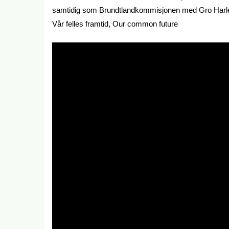
samtidig som Brundtlandkommisjonen med Gro Harlem 
Vår felles framtid, Our common future