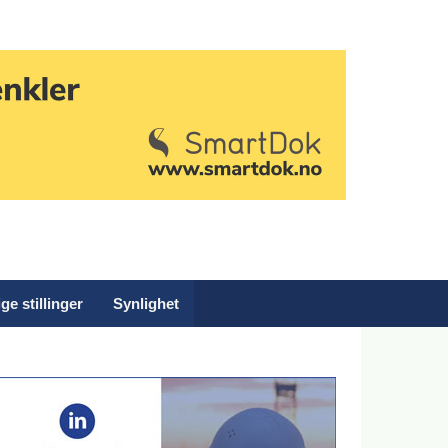
ge stillinger
Synlighet