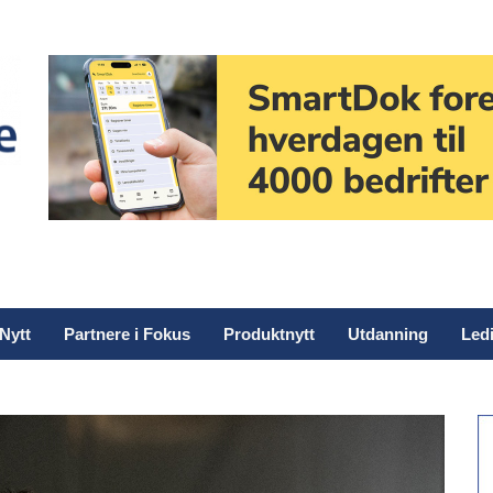
Nytt
Partnere i Fokus
Produktnytt
Utdanning
Ledi