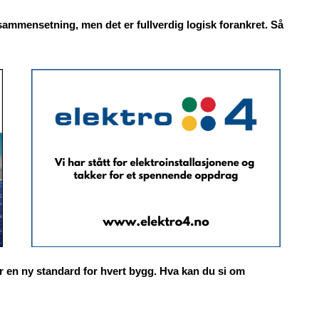
mmensetning, men det er fullverdig logisk forankret. Så
 en ny standard for hvert bygg. Hva kan du si om