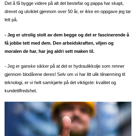
Det å få bygge videre på alt det bestefar og pappa har skapt,
drevet og utviklet gjennom over 50 år, er ikke en oppgave jeg tar
lett på.
- Jeg er utrolig stolt av dem begge og det er fascinerende å
få jobbe tett med dem. Den arbeidskraften, viljen og
moralen de har, har jeg aldri sett maken til.
- Jeg er ganske sikker på at det er hydraulikkolje som renner
gjennom blodårene deres! Selv om vi har litt ulik tilnærming til
teknologi, er vi helt samkjørte på det viktigste: kvalitet og
kundetilfredshet.