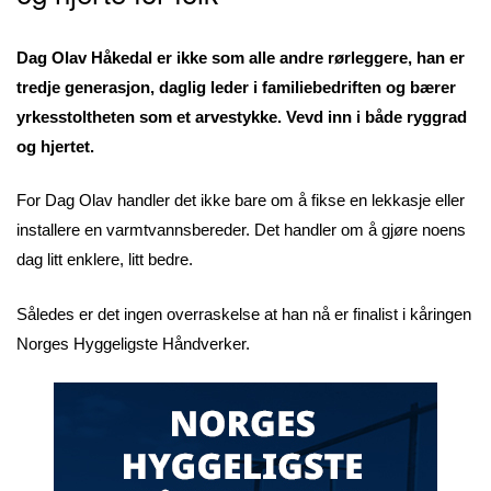
Dag Olav Håkedal er ikke som alle andre rørleggere, han er
tredje generasjon, daglig leder i familiebedriften og bærer
yrkesstoltheten som et arvestykke. Vevd inn i både ryggrad
og hjertet.
For Dag Olav handler det ikke bare om å fikse en lekkasje eller
installere en varmtvannsbereder. Det handler om å gjøre noens
dag litt enklere, litt bedre.
Således er det ingen overraskelse at han nå er finalist i kåringen
Norges Hyggeligste Håndverker.