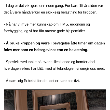
- I dag er det viktigere enn noen gang. For bare 15 år siden var
det å være håndverker en skikkelig belastning for kroppen.
- Nå har vi mye mer kunnskap om HMS, ergonomi og
forebygging, og vi har fått masse gode hjelpemidler.
- Å bruke kroppen og være i bevegelse åtte timer om dagen
føles mer som en helsegevinst enn en belastning.
- Spesielt med tanke på hvor stillesittende og komfortabel
hverdagen ellers har blitt, med all teknologien vi omgir oss med.
- Å samtidig få betalt for det, det er bare positivt.