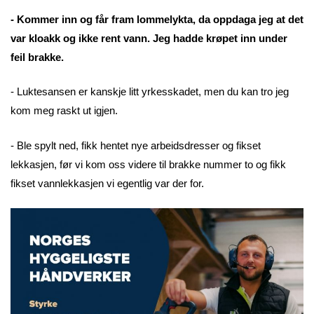
- Kommer inn og får fram lommelykta, da oppdaga jeg at det
var kloakk og ikke rent vann. Jeg hadde krøpet inn under
feil brakke.
- Luktesansen er kanskje litt yrkesskadet, men du kan tro jeg
kom meg raskt ut igjen.
- Ble spylt ned, fikk hentet nye arbeidsdresser og fikset
lekkasjen, før vi kom oss videre til brakke nummer to og fikk
fikset vannlekkasjen vi egentlig var der for.