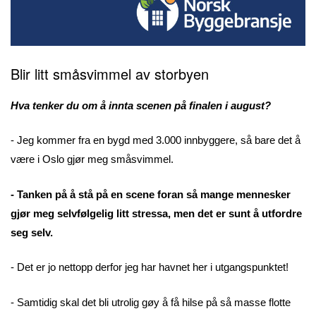
Blir litt
småsvimmel av storbyen
Hva tenker du om å innta scenen på finalen i august?
- Jeg kommer fra en bygd med 3.000 innbyggere, så bare det å
være i Oslo gjør meg småsvimmel.
- Tanken på å stå på en scene foran så mange mennesker
gjør meg selvfølgelig litt stressa, men det er sunt å utfordre
seg selv.
- Det er jo nettopp derfor jeg har havnet her i utgangspunktet!
- Samtidig skal det bli utrolig gøy å få hilse på så masse flotte