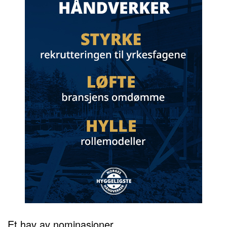
Et hav av nominasjoner