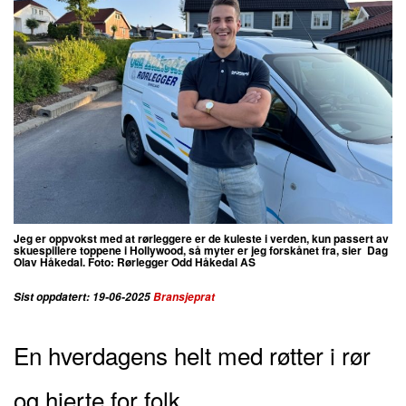
Jeg er oppvokst med at rørleggere er de kuleste i verden, kun passert av
skuespillere toppene i Hollywood, så myter er jeg forskånet fra, sier
Dag
Olav Håkedal. Foto: Rørlegger Odd Håkedal AS​​​​​​​
Sist oppdatert: 19-06-2025
Bransjeprat
E
n hverdagens helt med røtter i rør
og hjerte for folk