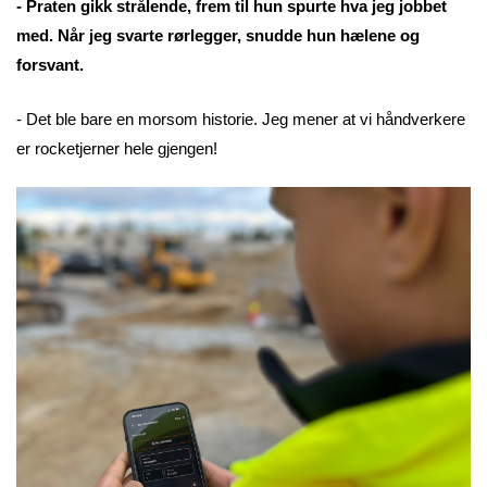
- Praten gikk strålende, frem til hun spurte hva jeg jobbet
med. Når jeg svarte rørlegger, snudde hun hælene og
forsvant.
- Det ble bare en morsom historie. Jeg mener at vi håndverkere
er rocketjerner hele gjengen!