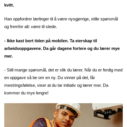
kvitt.
Han oppfordrer lærlinger til å være nysgjerrige, stille spørsmål
og fremfor alt: være til stede.
- Ikke kast bort tiden på mobilen. Ta eierskap til
arbeidsoppgavene. Da går dagene fortere og du lærer mye
mer.
- Still mange spørsmål, det er slik du lærer. Når du er ferdig med
en oppgave så be om en ny. Du vinner på det, får
mestringsfølelse, viser at du tar initiativ og lærer mer. Da
kommer du mye lengre!