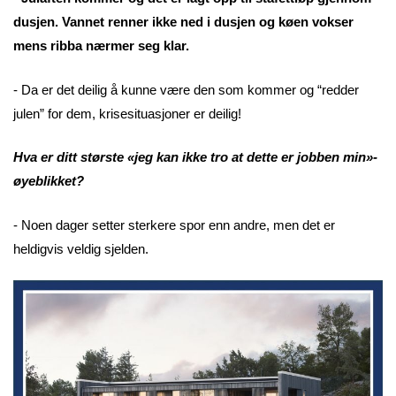
dusjen. Vannet renner ikke ned i dusjen og køen vokser
mens ribba nærmer seg klar.
- Da er det deilig å kunne være den som kommer og “redder
julen” for dem, krisesituasjoner er deilig!
Hva er ditt største «jeg kan ikke tro at dette er jobben min»-
øyeblikket?
- Noen dager setter sterkere spor enn andre, men det er
heldigvis veldig sjelden.