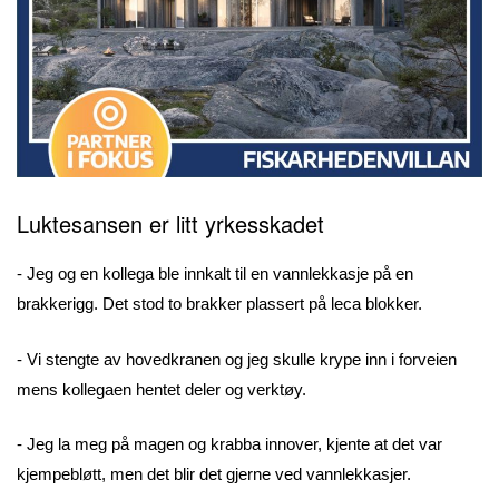
Luktesansen er litt yrkesskadet
- Jeg og en kollega ble innkalt til en vannlekkasje på en
brakkerigg. Det stod to brakker plassert på leca blokker.
- Vi stengte av hovedkranen og jeg skulle krype inn i forveien
mens kollegaen hentet deler og verktøy.
- Jeg la meg på magen og krabba innover, kjente at det var
kjempebløtt, men det blir det gjerne ved vannlekkasjer.