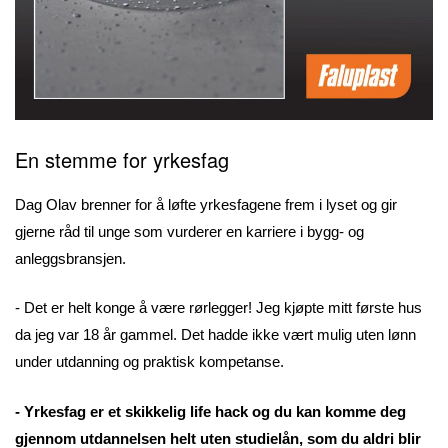
En stemme for yrkesfag
Dag Olav brenner for å løfte yrkesfagene frem i lyset og gir
gjerne råd til unge som vurderer en karriere i bygg- og
anleggsbransjen.
- Det er helt konge å være rørlegger! Jeg kjøpte mitt første hus
da jeg var 18 år gammel. Det hadde ikke vært mulig uten lønn
under utdanning og praktisk kompetanse.
- Yrkesfag er et skikkelig life hack og du kan komme deg
gjennom utdannelsen helt uten studielån, som du aldri blir