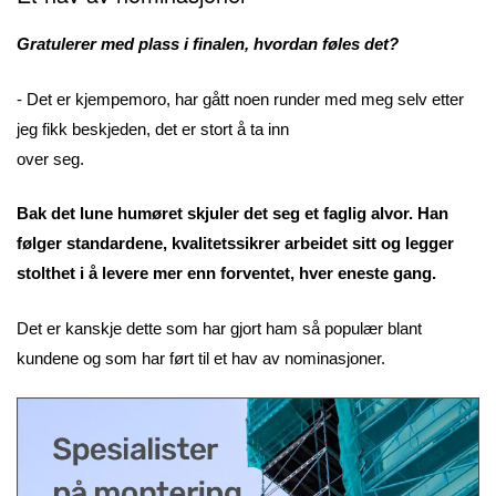
Gratulerer med plass i finalen, hvordan føles det?
- Det er kjempemoro, har gått noen runder med meg selv etter
jeg fikk beskjeden, det er stort å ta inn
over seg.
Bak det lune humøret skjuler det seg et faglig alvor. Han
følger standardene, kvalitetssikrer arbeidet sitt og legger
stolthet i å levere mer enn forventet, hver eneste gang.
Det er kanskje dette som har gjort ham så populær blant
kundene og som har ført til et hav av nominasjoner.