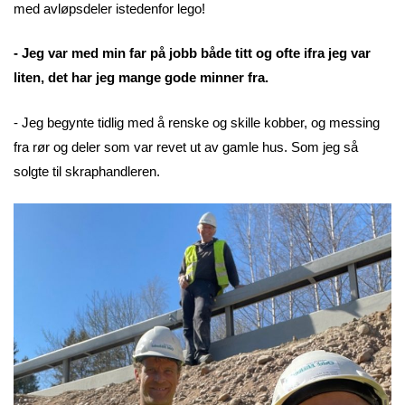
med avløpsdeler istedenfor lego!
- Jeg var med min far på jobb både titt og ofte ifra jeg var
liten, det har jeg mange gode minner fra.
- Jeg begynte tidlig med å renske og skille kobber, og messing
fra rør og deler som var revet ut av gamle hus. Som jeg så
solgte til skraphandleren.