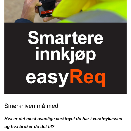
Smørkniven må med
Hva er det mest uvanlige verktøyet du har i verktøykassen
og hva bruker du det til?