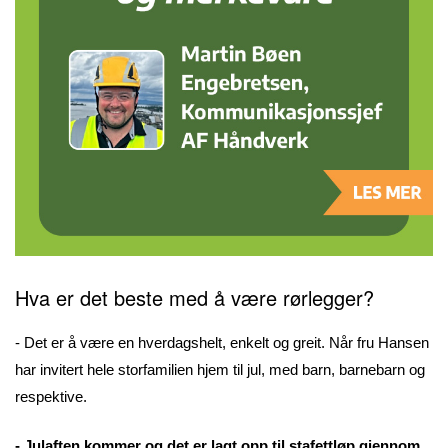
Hva er det beste med å være rørlegger?
- Det er å være en hverdagshelt, enkelt og greit. Når fru Hansen
har invitert hele storfamilien hjem til jul, med barn, barnebarn og
respektive.
- Julaften kommer og det er lagt opp til stafettløp gjennom