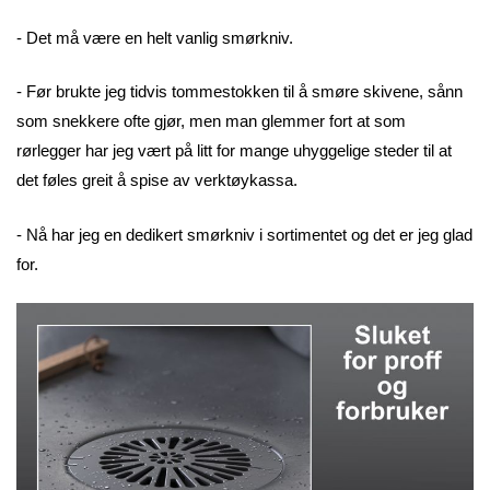
- Det må være en helt vanlig smørkniv.
- Før brukte jeg tidvis tommestokken til å smøre skivene, sånn
som snekkere ofte gjør, men man glemmer fort at som
rørlegger har jeg vært på litt for mange uhyggelige steder til at
det føles greit å spise av verktøykassa.
- Nå har jeg en dedikert smørkniv i sortimentet og det er jeg glad
for.