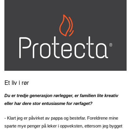
Et liv i rør
Du er tredje generasjon rørlegger, er familien lite kreativ
eller har dere stor entusiasme for rørfaget?
- Klart jeg er påvirket av pappa og bestefar. Foreldrene mine
sparte mye penger på leker i oppveksten, ettersom jeg bygget