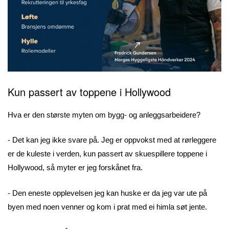
Kun passert av toppene i Hollywood
Hva er den største myten om bygg- og anleggsarbeidere?
- Det kan jeg ikke svare på. Jeg er oppvokst med at rørleggere
er de kuleste i verden, kun passert av skuespillere toppene i
Hollywood, så myter er jeg forskånet fra.
- Den eneste opplevelsen jeg kan huske er da jeg var ute på
byen med noen venner og kom i prat med ei himla søt jente.