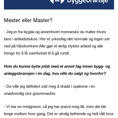
Mester eller Master?
- Jeg er fra bygda og annenhvert menneske du møter trives
best i arbeidsbukse. Her er yrkesfag det normale og ingen ser
ned på håndverkere Alle gjør et ærlig stykke arbeid og alle
trengs for å få samfunnet til å gå rundt.
Hvis du kunne bytte jobb med et annet fag innen bygg- og
anleggsbransjen i én dag, hva ville du valgt og hvorfor?
- Da ville jeg definitivt satt meg å dradd i spakene i en
unødvendig stor gravemaskin.
- Vi har en minigraver, så jeg har prøvd meg litt, men det blir
lenge mellom hver gang. Det er utrolig befriende og helt rått hvor