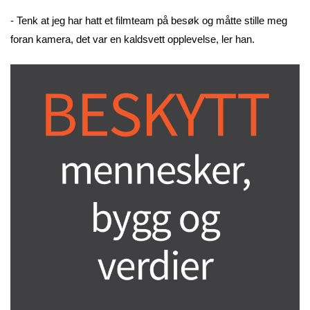
- Tenk at jeg har hatt et filmteam på besøk og måtte stille meg
foran kamera, det var en kaldsvett opplevelse, ler han.