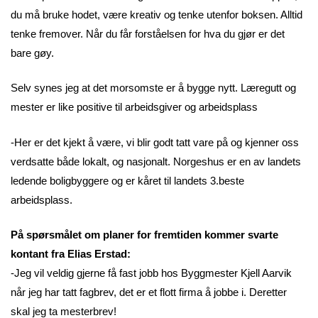
du må bruke hodet, være kreativ og tenke utenfor boksen. Alltid
tenke fremover. Når du får forståelsen for hva du gjør er det
bare gøy.
Selv synes jeg at det morsomste er å bygge nytt. Læregutt og
mester er like positive til arbeidsgiver og arbeidsplass
-Her er det kjekt å være, vi blir godt tatt vare på og kjenner oss
verdsatte både lokalt, og nasjonalt. Norgeshus er en av landets
ledende boligbyggere og er kåret til landets 3.beste
arbeidsplass.
På spørsmålet om planer for fremtiden kommer svarte
kontant fra Elias Erstad:
-Jeg vil veldig gjerne få fast jobb hos Byggmester Kjell Aarvik
når jeg har tatt fagbrev, det er et flott firma å jobbe i. Deretter
skal jeg ta mesterbrev!