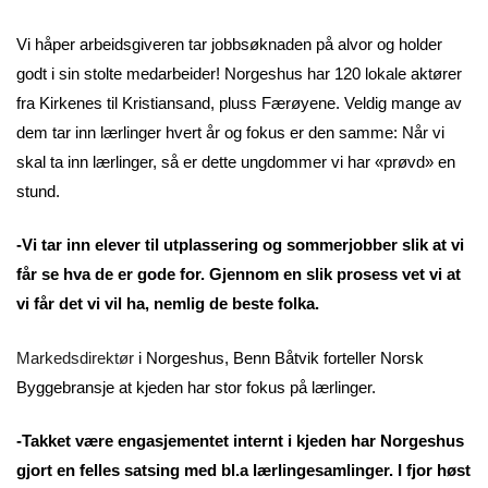
Vi håper arbeidsgiveren tar jobbsøknaden på alvor og holder
godt i sin stolte medarbeider! Norgeshus har 120 lokale aktører
fra Kirkenes til Kristiansand, pluss Færøyene. Veldig mange av
dem tar inn lærlinger hvert år og fokus er den samme: Når vi
skal ta inn lærlinger, så er dette ungdommer vi har «prøvd» en
stund.
-Vi tar inn elever til utplassering og sommerjobber slik at vi
får se hva de er gode for. Gjennom en slik prosess vet vi at
vi får det vi vil ha, nemlig de beste folka.
Markedsdirektør
i Norgeshus, Benn Båtvik forteller Norsk
Byggebransje at kjeden har stor fokus på lærlinger.
-Takket være engasjementet internt i kjeden har Norgeshus
gjort en felles satsing med bl.a lærlingesamlinger. I fjor høst