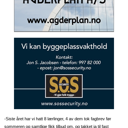
-Siste året har vi hatt 8 lærlinger, 4 av dem tok fagbrev før
sommeren og samtlige fikk tilbud om, og takket ja til fast