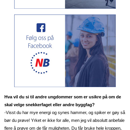
Hva vil du si til andre ungdommer som er usikre på om de
skal velge snekkerfaget eller andre byggfag?
-Visst du har mye energi og synes hammer, og spiker er gøy så
bør du prøve! Yrket er ikke for alle, men jeg vil absolutt anbefale
flere å prøve om de får muligheten. Du får bruke hele kroppen,