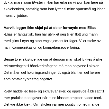
dyktig mann som Øystein. Han har erfaring vi aldri kan lære på
skolebenken, samtidig som han lytter til mine spørsmål og ideer
mens vi jobber.
Aarvik legger ikke skjul på at de er fornøyde med Elias
-Elias er fantastisk, han har utviklet seg til en flott ung mann,
med glimt i øyet og stort engasjement for faget. Vi er stolte av
han. Kommunikasjon og kompetanseoverføring.
Begge to er skjønt enige om at dersom man skal lykkes å øke
rekrutteringen til håndverksfagene må man begynne i skolen.
Det må en del holdningsendringer til, også blant en del lærere
som omtaler yrkesfag negativt.
-Selv hadde jeg lese- og skrivevansker, og opplevde å bli satt til
mer praktiske oppgaver når mine klassekompiser hadde teori.
Det var ikke kjekt. Om skolen var mer positiv tror jeg mange