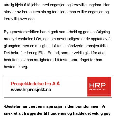
utrolig kjekt å få jobbe med engasjert og lærevillig ungdom. Han
skryter av læregutten sin og forteller at han er like engasjert og
lærevillig hver dag.
Byggmesterbedriften har et godt samarbeid og god oppfølgning
med yrkesskolen i Os, og som nevnt tidligere er de opptatt av å
gi ungdommen en mulighet til å teste håndverksbransjen tidlig.
Det bekrefter læring Elias Erstad, som er veldig glad for at at
bedriften gav han muligheten til å teste tømrerfaget før han
bestemte seg.
-Bestefar har vært en inspirasjon siden barndommen. Vi
snekret alt fra gjerder til hundehus og hadde det veldig gøy