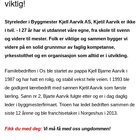
viktig!
Styreleder i Byggmester Kjell Aarvik AS, Kjetil Aarvik er ikke
i tvil. - I 27 år har vi utdannet våre egne, fra skole til svenn
og videre til mester. Folk er viktige og sammen bygger vi
videre på en solid grunnmur av faglig kompetanse,
yrkesstolthet og en organisasjon som alltid er i utvikling.
Familebedriften i Os ble startet av pappa Kjell Bjarne Aarvik i
1987 og har hatt en rolig, og stabil vekst hele veien. I 1993 ble
de godkjent lærebedrift med sønnen Kjetil Aarvik som første
lærling. Sønn nr 2, Bjarte Aarvik fulgte etter og er i dag daglig
leder i byggmesterfirmaet. Trioen har ledet bedriften sammen de
siste 12 årene og ble franchisetaker i Norgeshus i 2013.
Fikk du med deg:
Vi må få med oss ungdommen!