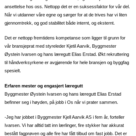
ansettelse hos oss. Nettopp det er en suksessfaktor for vår del.
Når vi utdanner våre egne og sørger for at de trives har vi liten
gjennomtrekk, og god stabilitet både internt, og eksternt.
Det er nettopp fremtidens kompetanse som ligger til grunn for
vår bransjeprat med styreleder Kjetil Aarvik, Byggmester
Øystein Ivarsen og hans læregutt Elias Erstad. Økt rekruttering
til håndverksyrkene er avgjørende for hele bransjen og byggfag
spesielt.
Erfaren mester og engasjert læregutt
Byggmester Øystein Ivarsen og hans læregutt Elias Erstad
befinner seg i høyden, på jobb i Os når vi prater sammen.
-Jeg har jobbet i Byggmester Kjell Aarvik AS i fem år, forteller
Ivarsen. Vi har alltid tatt inn lærlinger, fire stykker har akkurat
bestått fagprøven og alle fire har fått tilbud om fast jobb. Det er