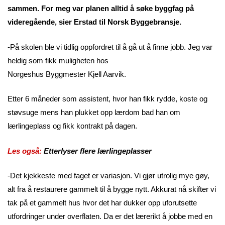
sammen. For meg var planen alltid å søke byggfag på
videregående, sier Erstad til Norsk Byggebransje.
-På skolen ble vi tidlig oppfordret til å gå ut å finne jobb. Jeg var
heldig som fikk muligheten hos
Norgeshus Byggmester Kjell Aarvik.
Etter 6 måneder som assistent, hvor han fikk rydde, koste og
støvsuge mens han plukket opp lærdom bad han om
lærlingeplass og fikk kontrakt på dagen.
Les også:
Etterlyser flere lærlingeplasser
-Det kjekkeste med faget er variasjon. Vi gjør utrolig mye gøy,
alt fra å restaurere gammelt til å bygge nytt. Akkurat nå skifter vi
tak på et gammelt hus hvor det har dukker opp uforutsette
utfordringer under overflaten. Da er det lærerikt å jobbe med en