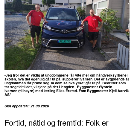
-Jeg tror det er viktig at ungdommene får vite mer om håndverksyrkene i
skolen, hva det egentlig går ut på, supplerer Ivarsen. Det er avgjørende at
ungdommen får prøve seg, la dem se hva yrket går ut på. Bedrifter som
tar seg tid til det, vil tjene på det i lengden. Byggmester
Øystein
Ivarsen
(til høyre) med lærling Elias Erstad.
Foto Byggmester Kjell Aarvik
AS/
Sist oppdatert: 21.08.2020
Fortid, nåtid og fremtid: Folk er