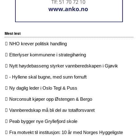
Mest lest
NHO krever politisk handling
Etterlyser kommunene i strategihøring
Nytt høydebasseng styrker vannberedskapen i Gjøvik
- Hyllene skal bugne, med sunn fornuft
Ny daglig leder i Oslo Tegl & Puss
Norconsult kjøper opp Østengen & Bergo
Vannberedskap må bli del av totalforsvaret
Peab bygger nye Gryllefjord skole
Fra motvekt til institusjon: 10 år med Norges Hyggeligste