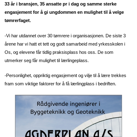
33 år i bransjen, 35 ansatte pr i dag og samme sterke
engasjement for å gi ungdommen en mulighet til å velge
tømrerfaget.
-Vi har utdannet over 30 tømrere i organisasjonen. De siste 3
årene har vi hatt et tett og godt samarbeid med yrkesskolen i
Os, og elevene får tidlig praksisplass hos oss. De som
utmerker seg får mulighet til lærlingeplass.
-Personlighet, oppriktig engasjement og vilje til å lære trekkes
fram som viktige faktorer for å få lærlingplass i bedriften.