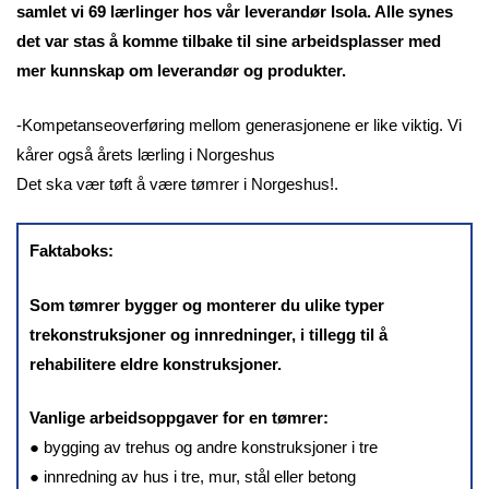
samlet vi 69 lærlinger hos vår leverandør Isola. Alle synes
det var stas å komme tilbake til sine arbeidsplasser med
mer kunnskap om leverandør og produkter.
-Kompetanseoverføring mellom generasjonene er like viktig. Vi
kårer også årets lærling i Norgeshus
Det ska vær tøft å være tømrer i Norgeshus!.
Faktaboks:
Som tømrer bygger og monterer du ulike typer
trekonstruksjoner og innredninger, i tillegg til å
rehabilitere eldre konstruksjoner.
Vanlige arbeidsoppgaver for en tømrer:
● bygging av trehus og andre konstruksjoner i tre
● innredning av hus i tre, mur, stål eller betong