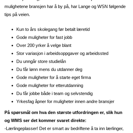
mulighetene bransjen har å by på, har Lange og WSN følgende
tips på veien.
Kun to års skolegang før betalt læretid
Gode muligheter for fast jobb
Over 200 yrker å velge blant
Stor variasjon i arbeidsoppgaver og arbeidssted
Du unngår store studielån
Du får lønn mens du utdanner deg
Gode muligheter for å starte eget firma
Gode muligheter for etterutdanning
Du får jobbe både i team og selvstendig
Yrkesfag åpner for muligheter innen andre bransjer
På spørsmål om hva den største utfordringen er, slik hun
og WMS ser det kommer svaret direkte:
-Lærlingeplasser! Det er smart av bedriftene å ta inn lærlinger,