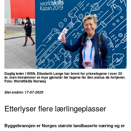
Daglig leder i WSN, Elisabeth Lange har brent for yrkesfagene i over 20
år, men innrømmer at mye gjenstår før fagene får den status de fortjener.
Foto:
WorldSkills Norway
Sist endret: 17-07-2020
Etterlyser flere lærlingeplasser
Byggebransjen er Norges største landbaserte næring og er