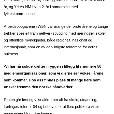
år, og Yrkes-NM hvert 2. år i samarbeid med
fylkeskommunene.
Arbeidsoppgavene i WSN var mange de første årene og Lange
trekker spesielt fram nettverksbygging med næringsliv, skoler
og offentlige myndigheter, både regionalt, nasjonalt og
internasjonalt, som en av de viktigste faktorene for deres
suksess.
-Vi har nå solide krefter i ryggen i tillegg til nærmere 50
medlemsorganisasjoner, som vi gjerne ser vokse i årene
som kommer. Hos oss finnes plass til mange flere som
ønsker fremme den norske håndverker.
Praten går løst og vi snakker om alt fra skole, utdanning,
lærlinger, reform -94 og behovet for at flere politikere viser
engasjement for yrkesfagene.