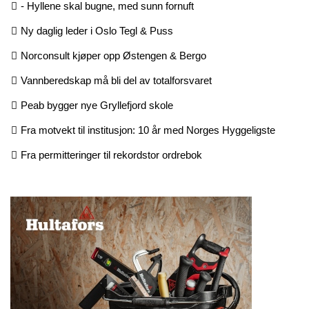
- Hyllene skal bugne, med sunn fornuft
Ny daglig leder i Oslo Tegl & Puss
Norconsult kjøper opp Østengen & Bergo
Vannberedskap må bli del av totalforsvaret
Peab bygger nye Gryllefjord skole
Fra motvekt til institusjon: 10 år med Norges Hyggeligste
Fra permitteringer til rekordstor ordrebok