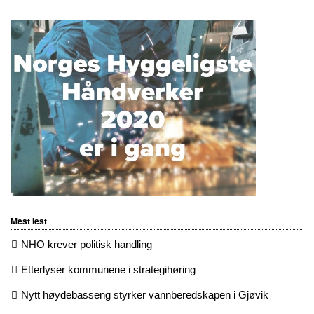
Mest lest
NHO krever politisk handling
Etterlyser kommunene i strategihøring
Nytt høydebasseng styrker vannberedskapen i Gjøvik