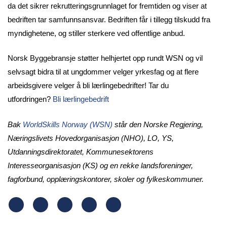
da det sikrer rekrutteringsgrunnlaget for fremtiden og viser at
bedriften tar samfunnsansvar. Bedriften får i tillegg tilskudd fra
myndighetene, og stiller sterkere ved offentlige anbud.
Norsk Byggebransje støtter helhjertet opp rundt WSN og vil
selvsagt bidra til at ungdommer velger yrkesfag og at flere
arbeidsgivere velger å bli lærlingebedrifter! Tar du
utfordringen?
Bli lærlingebedrift
Bak
WorldSkills Norway (WSN)
står den Norske Regjering,
Næringslivets Hovedorganisasjon (NHO), LO, YS,
Utdanningsdirektoratet, Kommunesektorens
Interesseorganisasjon (KS) og en rekke landsforeninger,
fagforbund, opplæringskontorer, skoler og fylkeskommuner.