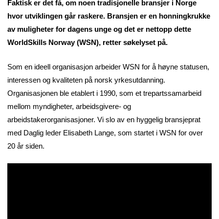
Faktisk er det få, om noen tradisjonelle bransjer i Norge
hvor utviklingen går raskere. Bransjen er en honningkrukke
av muligheter for dagens unge og det er nettopp dette
WorldSkills Norway (WSN), retter søkelyset på.
Som en ideell organisasjon arbeider WSN for å høyne statusen,
interessen og kvaliteten på norsk yrkesutdanning.
Organisasjonen ble etablert i 1990, som et trepartssamarbeid
mellom myndigheter, arbeidsgivere- og
arbeidstakerorganisasjoner. Vi slo av en hyggelig bransjeprat
med Daglig leder Elisabeth Lange, som startet i WSN for over
20 år siden.