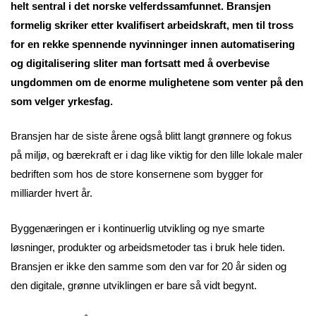
helt sentral i det norske velferdssamfunnet. Bransjen
formelig skriker etter kvalifisert arbeidskraft, men til tross
for en rekke spennende nyvinninger innen automatisering
og digitalisering sliter man fortsatt med å overbevise
ungdommen om de enorme mulighetene som venter på den
som velger yrkesfag.
Bransjen har de siste årene også blitt langt grønnere og fokus
på miljø, og bærekraft er i dag like viktig for den lille lokale maler
bedriften som hos de store konsernene som bygger for
milliarder hvert år.
Byggenæringen er i kontinuerlig utvikling og nye smarte
løsninger, produkter og arbeidsmetoder tas i bruk hele tiden.
Bransjen er ikke den samme som den var for 20 år siden og
den digitale, grønne utviklingen er bare så vidt begynt.