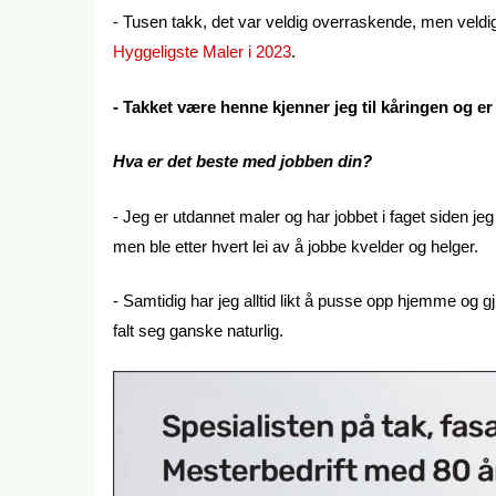
- Tusen takk, det var veldig overraskende, men veldig 
Hyggeligste Maler i 2023
.
- Takket være henne kjenner jeg til kåringen og er
Hva er det beste med jobben din?
- Jeg er utdannet maler og har jobbet i faget siden je
men ble etter hvert lei av å jobbe kvelder og helger.
- Samtidig har jeg alltid likt å pusse opp hjemme og g
falt seg ganske naturlig.