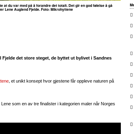
Me
vite at du var med på å forandre det totalt. Det gir en god følelse å gå
ler
Lene Auglend Fjelde. Foto: Mikrohyttene
l Fjelde det store steget, de byttet ut bylivet i Sandnes
ttene
, et unikt konsept hvor gjestene får oppleve naturen på
r Lene som en av tre finalister i kategorien maler når Norges