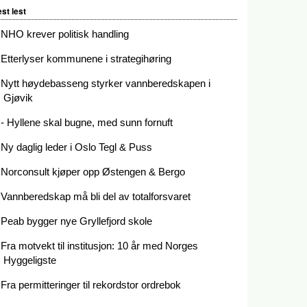
st lest
NHO krever politisk handling
Etterlyser kommunene i strategihøring
Nytt høydebasseng styrker vannberedskapen i
Gjøvik
- Hyllene skal bugne, med sunn fornuft
Ny daglig leder i Oslo Tegl & Puss
Norconsult kjøper opp Østengen & Bergo
Vannberedskap må bli del av totalforsvaret
Peab bygger nye Gryllefjord skole
Fra motvekt til institusjon: 10 år med Norges
Hyggeligste
Fra permitteringer til rekordstor ordrebok