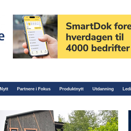
Nytt
Partnere i Fokus
Produktnytt
Utdanning
Ledi