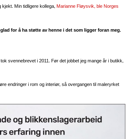
kjekt. Min tidligere kollega,
Marianne Fløysvik, ble Norges
 glad for å ha støtte av henne i det som ligger foran meg.
g tok svennebrevet i 2011. Før det jobbet jeg mange år i butikk,
jøre endringer i rom og interiør, så overgangen til maleryrket