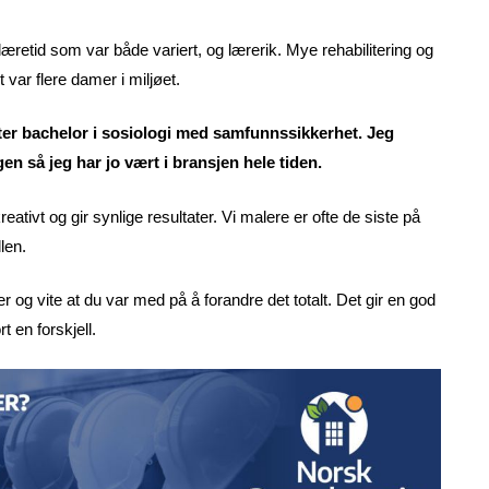
æretid som var både variert, og lærerik. Mye rehabilitering og
t var flere damer i miljøet.
tter bachelor i sosiologi med samfunnssikkerhet. Jeg
n så jeg har jo vært i bransjen hele tiden.
reativt og gir synlige resultater. Vi malere er ofte de siste på
llen.
tter og vite at du var med på å forandre det totalt. Det gir en god
t en forskjell.