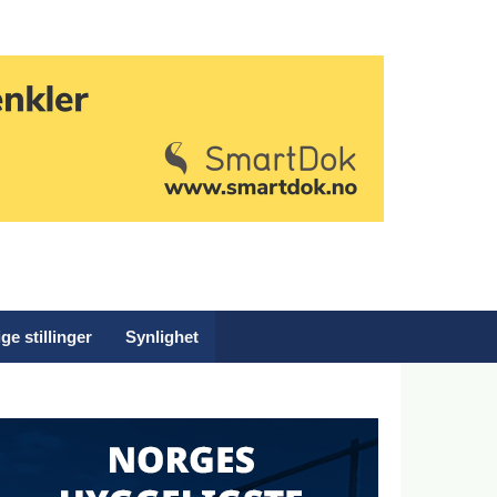
ge stillinger
Synlighet