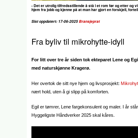
- Det er utrolig tilfredsstillende å stå i et rom før og etter og 
hjem fra jobb og kjenne på at man har gjort en forskjell, fortel
Sist oppdatert: 17-06-2025
Bransjeprat
Fra byliv til mikrohytte-idyll
For litt over tre år siden tok ekteparet Lene og Egi
med naturskjønne Kragerø.
Her overtok de sitt nye hjem og livsprosjekt:
Mikrohy
nært hold, uten å gi slipp på komforten.
Egil er tømrer, Lene fargekonsulent og maler. I år stå
Hyggeligste Håndverker 2025 skal kåres.