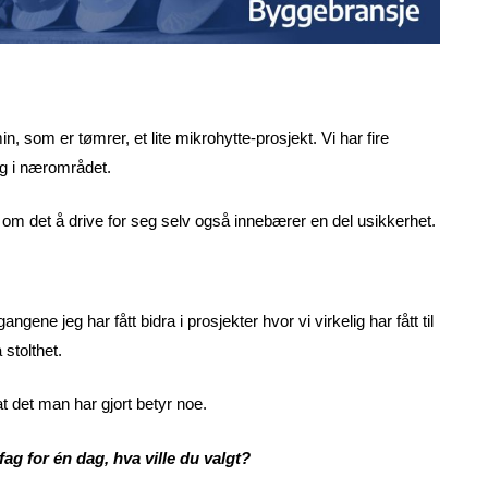
, som er tømrer, et lite mikrohytte-prosjekt. Vi har fire
rag i nærområdet.
 om det å drive for seg selv også innebærer en del usikkerhet.
ngene jeg har fått bidra i prosjekter hvor vi virkelig har fått til
å stolthet.
t det man har gjort betyr noe.
g for én dag, hva ville du valgt?