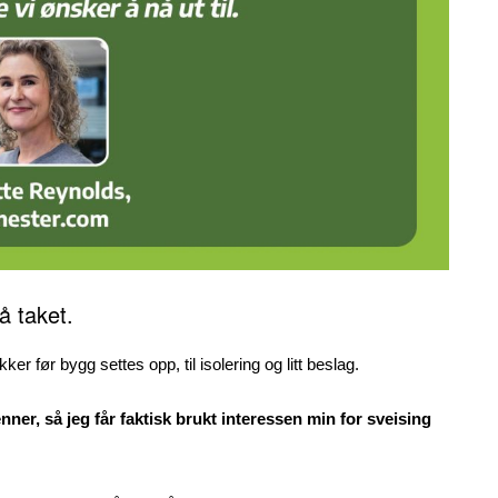
å taket.
er før bygg settes opp, til isolering og litt beslag.
r, så jeg får faktisk brukt interessen min for sveising