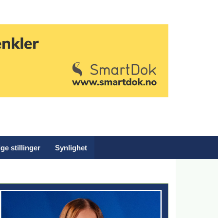
ge stillinger
Synlighet