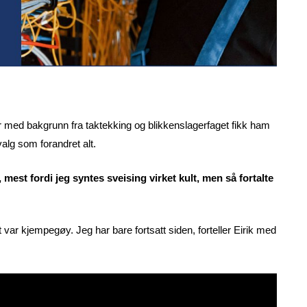
er med bakgrunn fra taktekking og blikkenslagerfaget fikk ham
valg som forandret alt.
, mest fordi jeg syntes sveising virket kult, men så fortalte
 var kjempegøy. Jeg har bare fortsatt siden, forteller Eirik med