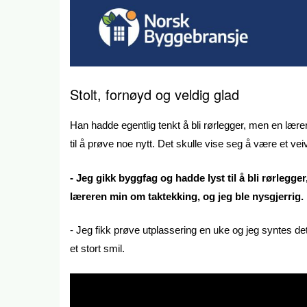
Stolt, fornøyd og veldig glad
Han hadde egentlig tenkt å bli rørlegger, men en lær
til å prøve noe nytt. Det skulle vise seg å være et vei
- Jeg gikk byggfag og hadde lyst til å bli rørlegger
læreren min om taktekking, og jeg ble nysgjerrig.
- Jeg fikk prøve utplassering en uke og jeg syntes det
et stort smil.