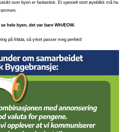
ha utsikt over byen er fantastisk. Et spesielt stort øyeblikk må ha
 Drammen.
ne se hele byen, det var bare WHÆOW.
ring på fritida, så yrket passer meg perfekt!