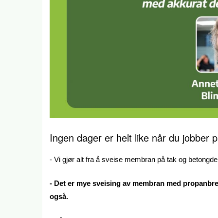
Ingen dager er helt like når du jobber p
- Vi gjør alt fra å sveise membran på tak og betongdekk
- Det er mye sveising av membran med propanbrenne
også.