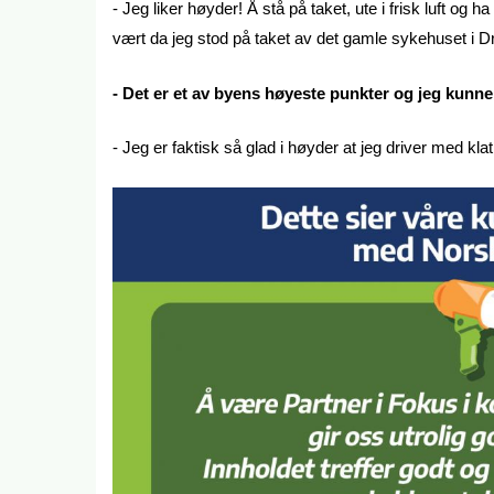
- Jeg liker høyder! Å stå på taket, ute i frisk luft og 
vært da jeg stod på taket av det gamle sykehuset i
- Det er et av byens høyeste punkter og jeg kun
- Jeg er faktisk så glad i høyder at jeg driver med klat