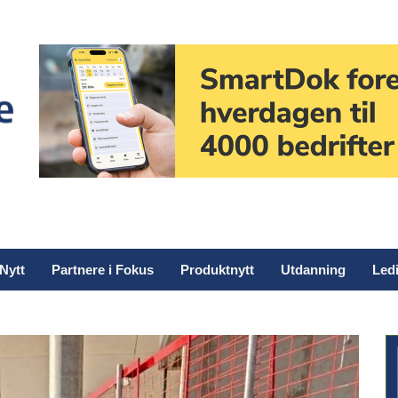
Nytt
Partnere i Fokus
Produktnytt
Utdanning
Ledi