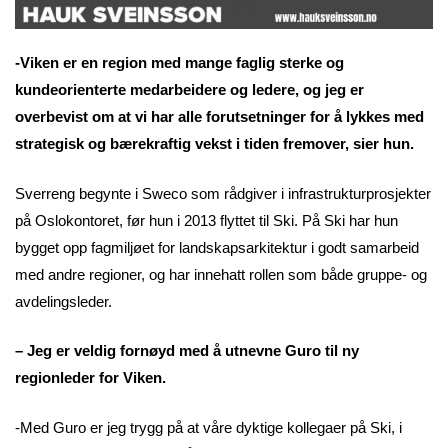
-Viken er en region med mange faglig sterke og
kundeorienterte medarbeidere og ledere, og jeg er
overbevist om at vi har alle forutsetninger for å lykkes med
strategisk og bærekraftig vekst i tiden fremover, sier hun.
Sverreng begynte i Sweco som rådgiver i infrastrukturprosjekter
på Oslokontoret, før hun i 2013 flyttet til Ski. På Ski har hun
bygget opp fagmiljøet for landskapsarkitektur i godt samarbeid
med andre regioner, og har innehatt rollen som både gruppe- og
avdelingsleder.
– Jeg er veldig fornøyd med å utnevne Guro til ny
regionleder for Viken.
-Med Guro er jeg trygg på at våre dyktige kollegaer på Ski, i