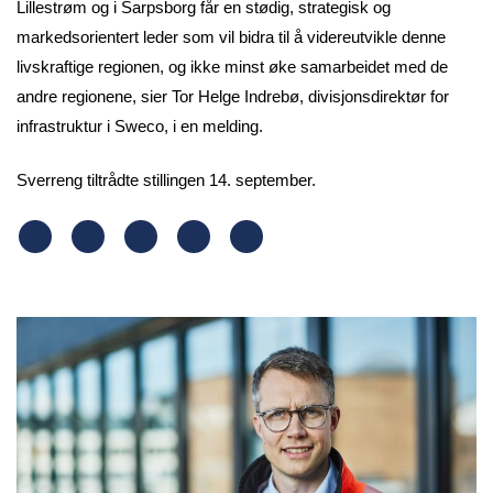
Lillestrøm og i Sarpsborg får en stødig, strategisk og
markedsorientert leder som vil bidra til å videreutvikle denne
livskraftige regionen, og ikke minst øke samarbeidet med de
andre regionene, sier Tor Helge Indrebø, divisjonsdirektør for
infrastruktur i Sweco, i en melding.
Sverreng tiltrådte stillingen 14. september.