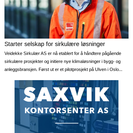
Starter selskap for sirkulære løsninger
Veidekke Sirkulær AS er nå etablert for å håndtere pågående
sirkulære prosjekter og initiere nye klimaløsninger i bygg- og
anleggsbransjen. Først ut er et pilotprosjekt på Ulven i Oslo...