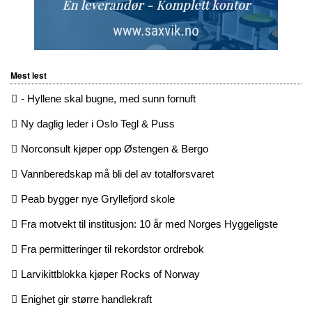
Mest lest
- Hyllene skal bugne, med sunn fornuft
Ny daglig leder i Oslo Tegl & Puss
Norconsult kjøper opp Østengen & Bergo
Vannberedskap må bli del av totalforsvaret
Peab bygger nye Gryllefjord skole
Fra motvekt til institusjon: 10 år med Norges Hyggeligste
Fra permitteringer til rekordstor ordrebok
Larvikittblokka kjøper Rocks of Norway
Enighet gir større handlekraft