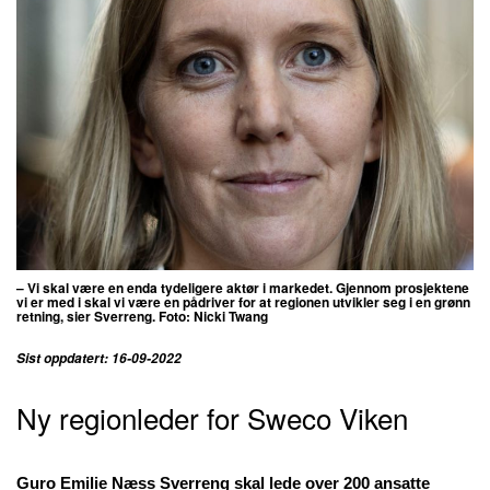
– Vi skal være en enda tydeligere aktør i markedet. Gjennom prosjektene
vi er med i skal vi være en pådriver for at regionen utvikler seg i en grønn
retning,
sier Sverreng. Foto:
Nicki Twang
Sist oppdatert: 16-09-2022
Ny regionleder for Sweco Viken
Guro Emilie Næss Sverreng skal lede over 200 ansatte