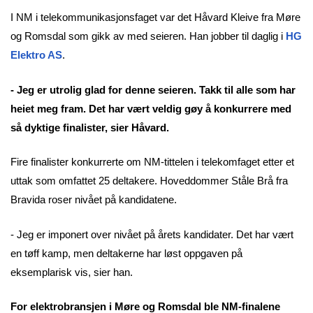
I NM i telekommunikasjonsfaget var det Håvard Kleive fra Møre
og Romsdal som gikk av med seieren. Han jobber til daglig i
HG
Elektro AS
.
- Jeg er utrolig glad for denne seieren. Takk til alle som har
heiet meg fram. Det har vært veldig gøy å konkurrere med
så dyktige finalister, sier Håvard.
Fire finalister konkurrerte om NM-tittelen i telekomfaget etter et
uttak som omfattet 25 deltakere. Hoveddommer Ståle Brå fra
Bravida roser nivået på kandidatene.
- Jeg er imponert over nivået på årets kandidater. Det har vært
en tøff kamp, men deltakerne har løst oppgaven på
eksemplarisk vis, sier han.
For elektrobransjen i Møre og Romsdal ble NM-finalene