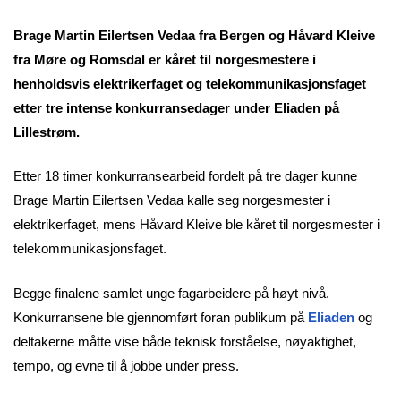
Brage Martin Eilertsen Vedaa fra Bergen og Håvard Kleive
fra Møre og Romsdal er kåret til norgesmestere i
henholdsvis elektrikerfaget og telekommunikasjonsfaget
etter tre intense konkurransedager under Eliaden på
Lillestrøm.
Etter 18 timer konkurransearbeid fordelt på tre dager kunne
Brage Martin Eilertsen Vedaa kalle seg norgesmester i
elektrikerfaget, mens Håvard Kleive ble kåret til norgesmester i
telekommunikasjonsfaget.
Begge finalene samlet unge fagarbeidere på høyt nivå.
Konkurransene ble gjennomført foran publikum på
Eliaden
og
deltakerne måtte vise både teknisk forståelse, nøyaktighet,
tempo, og evne til å jobbe under press.