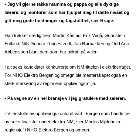
- Jeg vil gjerne takke mamma og pappa og alle dyktige
lærere, og montører som har hjulpet meg til dette nivået og
gitt meg gode holdninger og fagstolthet, sier Brage.
Han trekker særlig frem Martin Kåstad, Erik Vedå, Gunnstein
Fotland, Nils Gunnar Thunestvedt, Jan Rørbakken og Odd Arve
Abbedissen blant dem som har bidratt på veien.
I alt seks kandidater konkurrerte om NM-tittelen i elektrikerfaget.
For NHO Elektro Bergen og omegn ble mesterskapet også en
sterk markering av regionens opplæringsmiljø.
- På vegne av en hel bransje vil jeg gratulere med seieren.
- Vi er stolte av opplæringskontoret vårt i Bergen som hadde tre
av seks finalister under elektro-NM, sier Morten Mjeldheim,
regionsjef i NHO Elektro Bergen og omegn.