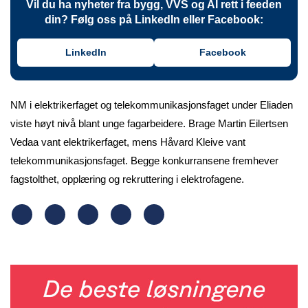
Vil du ha nyheter fra bygg, VVS og AI rett i feeden
din? Følg oss på LinkedIn eller Facebook:
LinkedIn
Facebook
NM i elektrikerfaget og telekommunikasjonsfaget under Eliaden
viste høyt nivå blant unge fagarbeidere. Brage Martin Eilertsen
Vedaa vant elektrikerfaget, mens Håvard Kleive vant
telekommunikasjonsfaget. Begge konkurransene fremhever
fagstolthet, opplæring og rekruttering i elektrofagene.