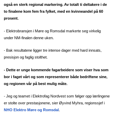
også en sterk regional markering. Av totalt ti deltakere i de
to finalene kom fem fra fylket, med en kvinneandel på 60
prosent.
- Elektrobransjen i Møre og Romsdal markerte seg virkelig
under NM-finalen denne uken.
- Bak resultatene ligger tre intense dager med hard innsats,
presisjon og faglig stolthet.
- Dette er unge kommende fagarbeidere som viser hva som
bor i faget vårt og som representerer både bedriftene sine,
og regionen vår på best mulig måte.
- Jeg og teamet i Elektrofag Nordvest som følger opp lærlingene
er stolte over prestasjonene, sier Øyvind Myhra, regionssjef i
NHO Elektro Møre og Romsdal
.