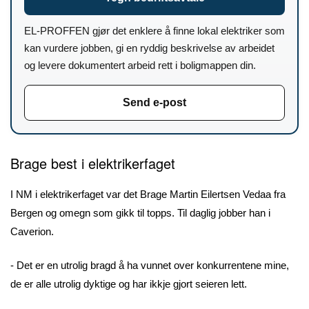
EL-PROFFEN gjør det enklere å finne lokal elektriker som
kan vurdere jobben, gi en ryddig beskrivelse av arbeidet
og levere dokumentert arbeid rett i boligmappen din.
Send e-post
Brage best i elektrikerfaget
I NM i elektrikerfaget var det Brage Martin Eilertsen Vedaa fra
Bergen og omegn som gikk til topps. Til daglig jobber han i
Caverion.
- Det er en utrolig bragd å ha vunnet over konkurrentene mine,
de er alle utrolig dyktige og har ikkje gjort seieren lett.