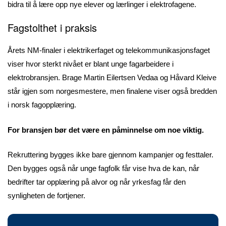
bidra til å lære opp nye elever og lærlinger i elektrofagene.
Fagstolthet i praksis
Årets NM-finaler i elektrikerfaget og telekommunikasjonsfaget
viser hvor sterkt nivået er blant unge fagarbeidere i
elektrobransjen. Brage Martin Eilertsen Vedaa og Håvard Kleive
står igjen som norgesmestere, men finalene viser også bredden
i norsk fagopplæring.
For bransjen bør det være en påminnelse om noe viktig.
Rekruttering bygges ikke bare gjennom kampanjer og festtaler.
Den bygges også når unge fagfolk får vise hva de kan, når
bedrifter tar opplæring på alvor og når yrkesfag får den
synligheten de fortjener.