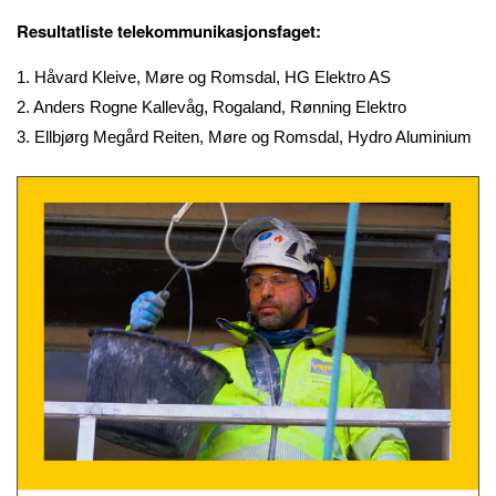
Resultatliste telekommunikasjonsfaget:
1. Håvard Kleive, Møre og Romsdal, HG Elektro AS
2. Anders Rogne Kallevåg, Rogaland, Rønning Elektro
3. Ellbjørg Megård Reiten, Møre og Romsdal, Hydro Aluminium