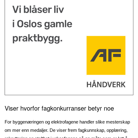
Viser hvorfor fagkonkurranser betyr noe
For byggenæringen og elektrofagene handler slike mesterskap
om mer enn medaljer. De viser frem fagkunnskap, opplæring,