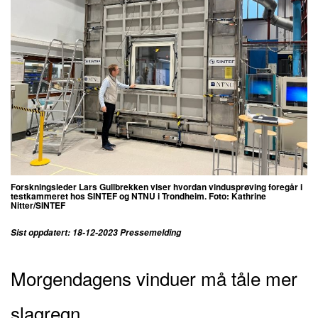
Forskningsleder Lars Gullbrekken viser hvordan vindusprøving foregår i
testkammeret hos SINTEF og NTNU i Trondheim. Foto: Kathrine
Nitter/SINTEF
Sist oppdatert: 18-12-2023 Pressemelding
Morgendagens vinduer må tåle mer
slagregn