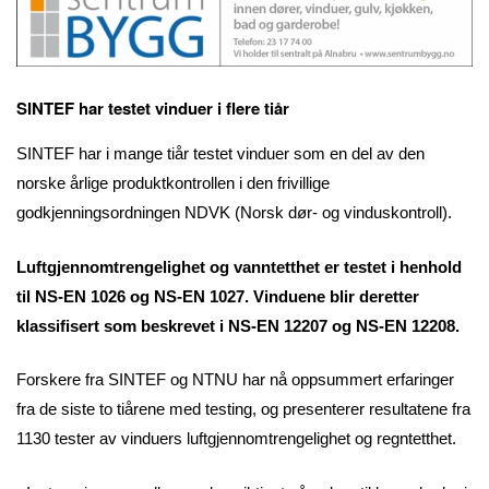
SINTEF har testet vinduer i flere tiår
SINTEF har i mange tiår testet vinduer som en del av den
norske årlige produktkontrollen i den frivillige
godkjenningsordningen NDVK (Norsk dør- og vinduskontroll).
Luftgjennomtrengelighet og vanntetthet er testet i henhold
til NS-EN 1026 og NS-EN 1027. Vinduene blir deretter
klassifisert som beskrevet i NS-EN 12207 og NS-EN 12208.
Forskere fra SINTEF og NTNU har nå oppsummert erfaringer
fra de siste to tiårene med testing, og presenterer resultatene fra
1130 tester av vinduers luftgjennomtrengelighet og regntetthet.