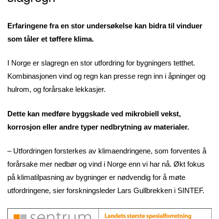
Erfaringene fra en stor undersøkelse kan bidra til vinduer
som tåler et tøffere klima.
I Norge er slagregn en stor utfordring for bygningers tetthet.
Kombinasjonen vind og regn kan presse regn inn i åpninger og
hulrom, og forårsake lekkasjer.
Dette kan medføre byggskade ved mikrobiell vekst,
korrosjon eller andre typer nedbrytning av materialer.
– Utfordringen forsterkes av klimaendringene, som forventes å
forårsake mer nedbør og vind i Norge enn vi har nå. Økt fokus
på klimatilpasning av bygninger er nødvendig for å møte
utfordringene, sier forskningsleder Lars Gullbrekken i SINTEF.