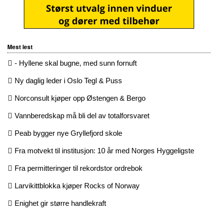
Mest lest
- Hyllene skal bugne, med sunn fornuft
Ny daglig leder i Oslo Tegl & Puss
Norconsult kjøper opp Østengen & Bergo
Vannberedskap må bli del av totalforsvaret
Peab bygger nye Gryllefjord skole
Fra motvekt til institusjon: 10 år med Norges Hyggeligste
Fra permitteringer til rekordstor ordrebok
Larvikittblokka kjøper Rocks of Norway
Enighet gir større handlekraft