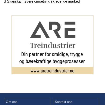
Skanska: høyere omsetning i krevende marked
Om oss
Kontakt oss