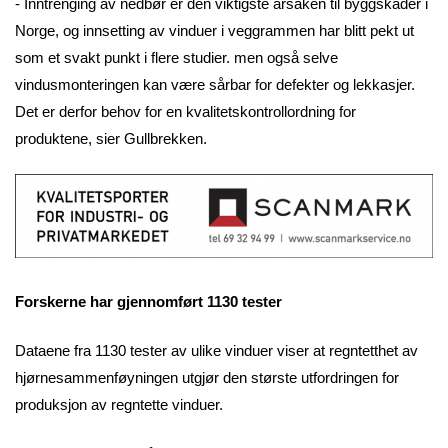
- Inntrenging av nedbør er den viktigste årsaken til byggskader i
Norge, og innsetting av vinduer i veggrammen har blitt pekt ut
som et svakt punkt i flere studier. men også selve
vindusmonteringen kan være sårbar for defekter og lekkasjer.
Det er derfor behov for en kvalitetskontrollordning for
produktene, sier Gullbrekken.
Forskerne har gjennomført 1130 tester
Dataene fra 1130 tester av ulike vinduer viser at regntetthet av
hjørnesammenføyningen utgjør den største utfordringen for
produksjon av regntette vinduer.