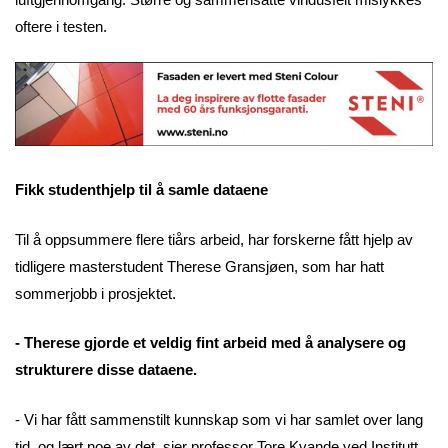
oftere i testen.
Fikk studenthjelp til å samle dataene
Til å oppsummere flere tiårs arbeid, har forskerne fått hjelp av
tidligere masterstudent Therese Gransjøen, som har hatt
sommerjobb i prosjektet.
- Therese gjorde et veldig fint arbeid med å analysere og
strukturere disse dataene.
- Vi har fått sammenstilt kunnskap som vi har samlet over lang
tid, og lært noe av det, sier professor Tore Kvande ved Institutt