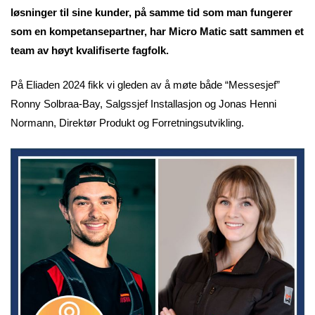
løsninger til sine kunder, på samme tid som man fungerer
som en kompetansepartner, har Micro Matic satt sammen et
team av høyt kvalifiserte fagfolk.
På Eliaden 2024 fikk vi gleden av å møte både “Messesjef”
Ronny Solbraa-Bay, Salgssjef Installasjon og Jonas Henni
Normann, Direktør Produkt og Forretningsutvikling.