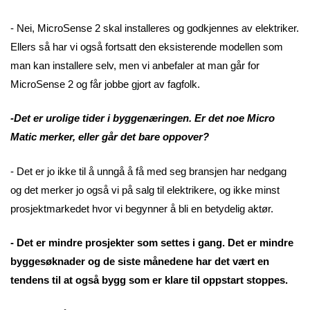
- Nei, MicroSense 2 skal installeres og godkjennes av elektriker.
Ellers så har vi også fortsatt den eksisterende modellen som
man kan installere selv, men vi anbefaler at man går for
MicroSense 2 og får jobbe gjort av fagfolk.
-Det er urolige tider i byggenæringen. Er det noe Micro
Matic merker, eller går det bare oppover?
- Det er jo ikke til å unngå å få med seg bransjen har nedgang
og det merker jo også vi på salg til elektrikere, og ikke minst
prosjektmarkedet hvor vi begynner å bli en betydelig aktør.
- Det er mindre prosjekter som settes i gang. Det er mindre
byggesøknader og de siste månedene har det vært en
tendens til at også bygg som er klare til oppstart stoppes.