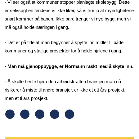
- Vi ser også at kommuner stopper planlagte skolebygg. Dette
er selvsagt en tendens vi ikke liker, så vi tror jo at myndighetene
snart kommer på banen. Ikke bare trenger vi nye bygg, men vi
må også holde næringen i gang.
- Det er på tide at man begynner å spytte inn midler til både
kommuner og statlige prosjekter for å holde hjulene i gang.
- Man må gjenoppbygge, er Normann raskt med å skyte inn.
- Å skulle hente hjem den arbeidskraften bransjen man nå
risikerer å miste til andre bransjer, er ikke et ett års prosjekt,
men et ti års prosjekt.