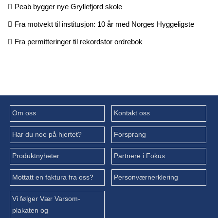
Peab bygger nye Gryllefjord skole
Fra motvekt til institusjon: 10 år med Norges Hyggeligste
Fra permitteringer til rekordstor ordrebok
Om oss
Kontakt oss
Har du noe på hjertet?
Forsprang
Produktnyheter
Partnere i Fokus
Mottatt en faktura fra oss?
Personværnerklering
Vi følger Vær Varsom-
plakaten og