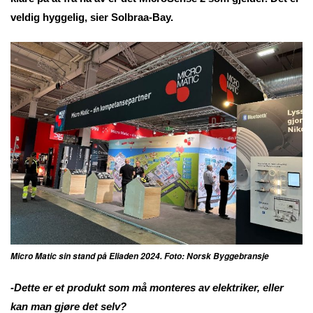
veldig hyggelig, sier Solbraa-Bay.
Micro Matic sin stand på Eliaden 2024. Foto: Norsk Byggebransje
-Dette er et produkt som må monteres av elektriker, eller
kan man gjøre det selv?