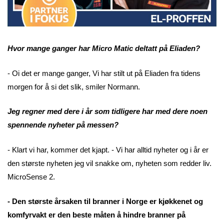
Hvor mange ganger har Micro Matic deltatt på Eliaden?
- Oi det er mange ganger, Vi har stilt ut på Eliaden fra tidens
morgen for å si det slik, smiler Normann.
Jeg regner med dere i år som tidligere har med dere noen
spennende nyheter på messen?
- Klart vi har, kommer det kjapt. - Vi har alltid nyheter og i år er
den største nyheten jeg vil snakke om, nyheten som redder liv.
MicroSense 2.
- Den største årsaken til branner i Norge er kjøkkenet og
komfyrvakt er den beste måten å hindre branner på