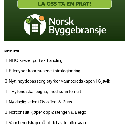
Mest lest
NHO krever politisk handling
Etterlyser kommunene i strategihøring
Nytt høydebasseng styrker vannberedskapen i Gjøvik
- Hyllene skal bugne, med sunn fornuft
Ny daglig leder i Oslo Tegl & Puss
Norconsult kjøper opp Østengen & Bergo
Vannberedskap må bli del av totalforsvaret