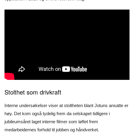
Stolthet som drivkraft
Interne undersøkelser viser at stoltheten blant Jotuns ansatte er
høy. Det kom også tydelig frem da selskapet tidligere i
jubileumsåret laget interne filmer som løftet frem
medarbeidernes forhold til jobben og håndverket.