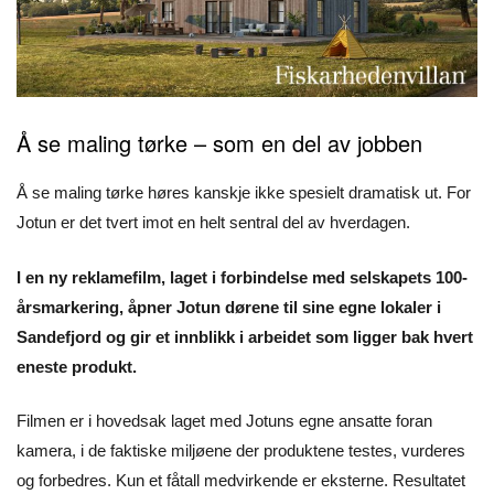
Å se maling tørke – som en del av jobben
Å se maling tørke høres kanskje ikke spesielt dramatisk ut. For
Jotun er det tvert imot en helt sentral del av hverdagen.
I en ny reklamefilm, laget i forbindelse med selskapets 100-
årsmarkering, åpner Jotun dørene til sine egne lokaler i
Sandefjord og gir et innblikk i arbeidet som ligger bak hvert
eneste produkt.
Filmen er i hovedsak laget med Jotuns egne ansatte foran
kamera, i de faktiske miljøene der produktene testes, vurderes
og forbedres. Kun et fåtall medvirkende er eksterne. Resultatet