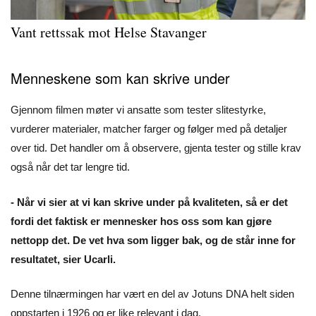
Vant rettssak mot Helse Stavanger
Menneskene som kan skrive under
Gjennom filmen møter vi ansatte som tester slitestyrke,
vurderer materialer, matcher farger og følger med på detaljer
over tid. Det handler om å observere, gjenta tester og stille krav
også når det tar lengre tid.
- Når vi sier at vi kan skrive under på kvaliteten, så er det
fordi det faktisk er mennesker hos oss som kan gjøre
nettopp det. De vet hva som ligger bak, og de står inne for
resultatet, sier Ucarli.
Denne tilnærmingen har vært en del av Jotuns DNA helt siden
oppstarten i 1926 og er like relevant i dag.