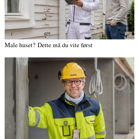
Male huset?
Dette må du vite først