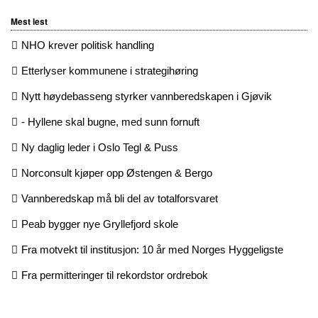
Mest lest
NHO krever politisk handling
Etterlyser kommunene i strategihøring
Nytt høydebasseng styrker vannberedskapen i Gjøvik
- Hyllene skal bugne, med sunn fornuft
Ny daglig leder i Oslo Tegl & Puss
Norconsult kjøper opp Østengen & Bergo
Vannberedskap må bli del av totalforsvaret
Peab bygger nye Gryllefjord skole
Fra motvekt til institusjon: 10 år med Norges Hyggeligste
Fra permitteringer til rekordstor ordrebok