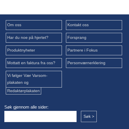
Om oss
Kontakt oss
Har du noe på hjertet?
Forsprang
Produktnyheter
Partnere i Fokus
Mottatt en faktura fra oss?
Personværnerklering
Vi følger Vær Varsom-
plakaten og
Redaktørplakaten
Søk gjennom alle sider: