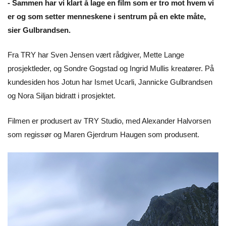
- Sammen har vi klart å lage en film som er tro mot hvem vi
er og som setter menneskene i sentrum på en ekte måte,
sier Gulbrandsen.
Fra TRY har Sven Jensen vært rådgiver, Mette Lange
prosjektleder, og Sondre Gogstad og Ingrid Mullis kreatører. På
kundesiden hos Jotun har Ismet Ucarli, Jannicke Gulbrandsen
og Nora Siljan bidratt i prosjektet.
Filmen er produsert av TRY Studio, med Alexander Halvorsen
som regissør og Maren Gjerdrum Haugen som produsent.