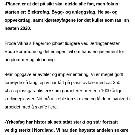
-Planen er at det på sikt skal gjelde alle fag, men fokus i
starten er: Elektrofag, Bygg- og anleggsfag, Helse- og
oppvekstfag, samt kjøretøyfagene for det kullet som tas inn
høsten 2020.
Frode Vikhals Fagermo jobbet tidligere ved lærlingtjenesten i
Bodø kommune og det er ingen tvil om hans engasjement for
ungdommer og utdanning.
-Min oppgave er avtaler og implementering. Vi er meget godt
fornøyde så langt og vi har fått på plass avtale med ca. 350
«Læreplassgarantister» som garanterer mer enn 1000 årlige
lærlingeplasser. Nå må vi koble inn skolene og få dem involvert i
arbeidet med å skaffe flere.
-Yrkesfag har historisk sett stått sterkt og står fortsatt
veldig sterkt i Nordland. Vi har den høyeste andelen søkere