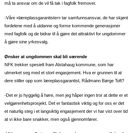
må ta ansvar om de vil få tak i fagfolk fremover.
-Våre «læreplassgarantister» tar samfunnsansvar, de har skjønt
fordelene med å utdanne og forme kommende generasjoner
med fagfolk og de bidrar til å gjøre det attraktivt for ungdommer
å gjøre sine yrkesvalg.
Ønsker at ungdommen skal bli værende
NFK trekker spesielt fram Alstahaug kommune, som har
utmerket seg med et stort engasjement. Hva er grunnen til at
dere stiller opp som læreplassgarantist, Rådmann Børge Toft?
-Det er jo hyggelig å høre, men jeg håper ingen tror at dette er et
velgjørenhetsprosjekt. Det er fantastisk viktig og for oss er det
et naturlig steg i et langsiktig engasjement der vi har vist over tid
at vi ikke bare snakker, men også gjennomfører.