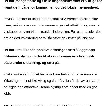
-Vi har mange flotte og flinke ungdommer som er viktige for
fremtiden, både for kommunen og det lokale næringslivet.
-Hvis vi ønsker at ungdommen skal bli værende og/eller flytte
hjem, må vi ta ansvar. Kommunen gjør det attraktivt og viser at
vi skaper en vinn-vinn-situasjon hele veien. For oss handler det
om en god investering der vi får store gevinster på lang sikt.
-Vi har utelukkende positive erfaringer med å legge opp
utdanningsløp og bidra til at ungdommer er sikret jobb
både under utdanning, og etterpå.
-Det norske samfunnet har ikke bare behov for akademikere.
Yrkesfag er minst like viktig og da må vi ta vår del av ansvaret
og legge opp attraktive utdanningsløp som ender med en god
jobb.