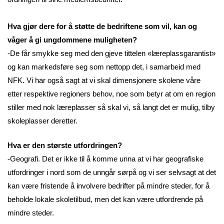
Hva gjør dere for å støtte de bedriftene som vil, kan og
våger å gi ungdommene muligheten?
-De får smykke seg med den gjeve tittelen «læreplassgarantist»
og kan markedsføre seg som nettopp det, i samarbeid med
NFK. Vi har også sagt at vi skal dimensjonere skolene våre
etter respektive regioners behov, noe som betyr at om en region
stiller med nok læreplasser så skal vi, så langt det er mulig, tilby
skoleplasser deretter.
Hva er den største utfordringen?
-Geografi. Det er ikke til å komme unna at vi har geografiske
utfordringer i nord som de unngår sørpå og vi ser selvsagt at det
kan være fristende å involvere bedrifter på mindre steder, for å
beholde lokale skoletilbud, men det kan være utfordrende på
mindre steder.