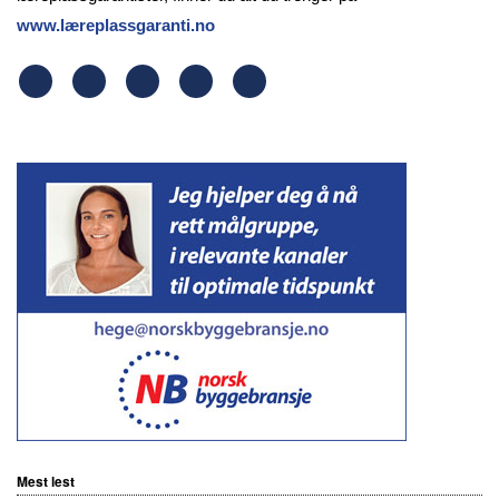
www.læreplassgaranti.no
Mest lest