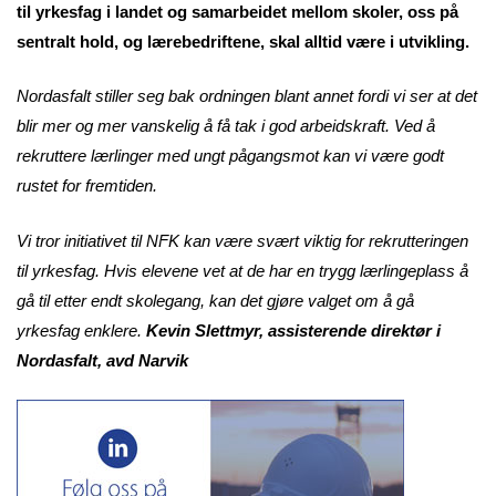
til yrkesfag i landet og samarbeidet mellom skoler, oss på
sentralt hold, og lærebedriftene, skal alltid være i utvikling.
Nordasfalt stiller seg bak ordningen blant annet fordi vi ser at det
blir mer og mer vanskelig å få tak i god arbeidskraft. Ved å
rekruttere lærlinger med ungt pågangsmot kan vi være godt
rustet for fremtiden.
Vi tror initiativet til NFK kan være svært viktig for rekrutteringen
til yrkesfag. Hvis elevene vet at de har en trygg lærlingeplass å
gå til etter endt skolegang, kan det gjøre valget om å gå
yrkesfag enklere.
Kevin Slettmyr, assisterende direktør i
Nordasfalt, avd Narvik