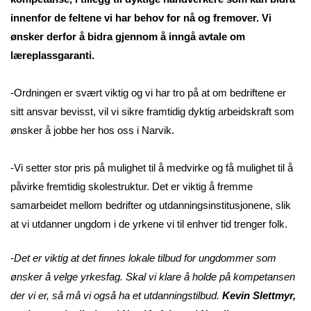
innenfor de feltene vi har behov for nå og fremover. Vi
ønsker derfor å bidra gjennom å inngå avtale om
læreplassgaranti.
-Ordningen er svært viktig og vi har tro på at om bedriftene er
sitt ansvar bevisst, vil vi sikre framtidig dyktig arbeidskraft som
ønsker å jobbe her hos oss i Narvik.
-Vi setter stor pris på mulighet til å medvirke og få mulighet til å
påvirke fremtidig skolestruktur. Det er viktig å fremme
samarbeidet mellom bedrifter og utdanningsinstitusjonene, slik
at vi utdanner ungdom i de yrkene vi til enhver tid trenger folk.
-Det er viktig at det finnes lokale tilbud for ungdommer som
ønsker å velge yrkesfag. Skal vi klare å holde på kompetansen
der vi er, så må vi også ha et utdanningstilbud.
Kevin Slettmyr,