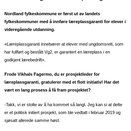
Nordland fylkeskommune er først ut av landets
fylkeskommuner med å innføre læreplassgaranti for elever i
videregående utdanning.
«Læreplassgaranti innebærer at elever med ungdomsrett, som
har fullført og bestått Vg2, er garantert en læreplass i en
godkjent lærebedrift».
Frode Vikhals Fagermo, du er prosjektleder for
læreplassgaranti, gratulerer med et flott initiativ! Har det
vært en lang prosess å få fram prosjektet?
-Takk, vi er stolte av å ha kommet så langt. Jeg kan si at dette
er et politisk initiert prosjekt, som ble vedtatt i februar 2019 og
sjøsatt allerede samme høst.