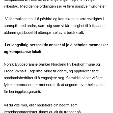
yrkesfag. Med denne ordningen ser vi flere positive muligheter.
-Vi får muligheten til å påvirke og kan skape større synlighet i
samspill med andre, samtidig som vi får mulighet til å tilpasse
utdanningstilbudet til etterspørsel av arbeidskraft.
-I et langsiktig perspektiv ønsker vi jo å beholde mennesker
og kompetanse lokalt.
Norsk Byggebransje ønsker Nordland Fylkeskommune og
Frode Vikhals Fagermo lykke til videre, og oppfordrer flere
nordlandsbedrifter til å engasjere seg. Samtidig håper vi flere
fylkeskommuner ser mot nord slik at ungdom over hele landet
får lærlingplassgaranti.
Vil du vite mer, eller registrere din bedrift som
læreplassgarantister, finner du alt du trenger på