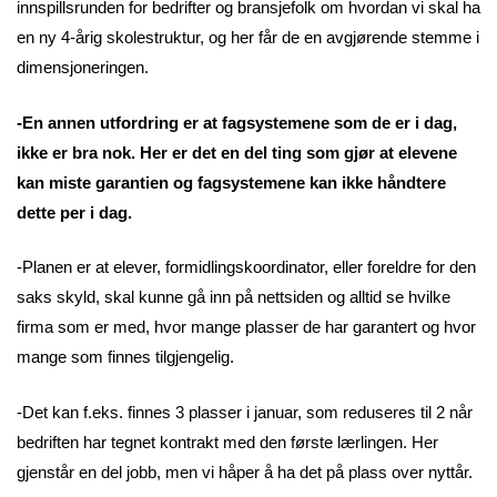
innspillsrunden for bedrifter og bransjefolk om hvordan vi skal ha
en ny 4-årig skolestruktur, og her får de en avgjørende stemme i
dimensjoneringen.
-En annen utfordring er at fagsystemene som de er i dag,
ikke er bra nok. Her er det en del ting som gjør at elevene
kan miste garantien og fagsystemene kan ikke håndtere
dette per i dag.
-Planen er at elever, formidlingskoordinator, eller foreldre for den
saks skyld, skal kunne gå inn på nettsiden og alltid se hvilke
firma som er med, hvor mange plasser de har garantert og hvor
mange som finnes tilgjengelig.
-Det kan f.eks. finnes 3 plasser i januar, som reduseres til 2 når
bedriften har tegnet kontrakt med den første lærlingen. Her
gjenstår en del jobb, men vi håper å ha det på plass over nyttår.