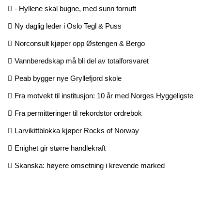
- Hyllene skal bugne, med sunn fornuft
Ny daglig leder i Oslo Tegl & Puss
Norconsult kjøper opp Østengen & Bergo
Vannberedskap må bli del av totalforsvaret
Peab bygger nye Gryllefjord skole
Fra motvekt til institusjon: 10 år med Norges Hyggeligste
Fra permitteringer til rekordstor ordrebok
Larvikittblokka kjøper Rocks of Norway
Enighet gir større handlekraft
Skanska: høyere omsetning i krevende marked