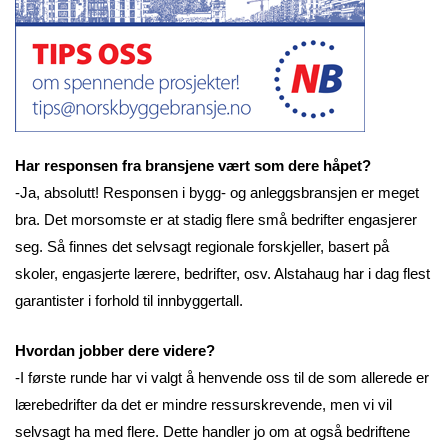
Har responsen fra bransjene vært som dere håpet?
-Ja, absolutt! Responsen i bygg- og anleggsbransjen er meget
bra. Det morsomste er at stadig flere små bedrifter engasjerer
seg. Så finnes det selvsagt regionale forskjeller, basert på
skoler, engasjerte lærere, bedrifter, osv. Alstahaug har i dag flest
garantister i forhold til innbyggertall.
Hvordan jobber dere videre?
-I første runde har vi valgt å henvende oss til de som allerede er
lærebedrifter da det er mindre ressurskrevende, men vi vil
selvsagt ha med flere. Dette handler jo om at også bedriftene