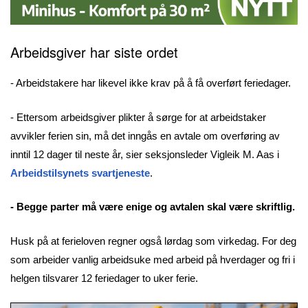
Arbeidsgiver har siste ordet
- Arbeidstakere har likevel ikke krav på å få overført feriedager.
- Ettersom arbeidsgiver plikter å sørge for at arbeidstaker
avvikler ferien sin, må det inngås en avtale om overføring av
inntil 12 dager til neste år, sier seksjonsleder Vigleik M. Aas i
Arbeidstilsynets svartjeneste
.
- Begge parter må være enige og avtalen skal være skriftlig.
Husk på at ferieloven regner også lørdag som virkedag. For deg
som arbeider vanlig arbeidsuke med arbeid på hverdager og fri i
helgen tilsvarer 12 feriedager to uker ferie.