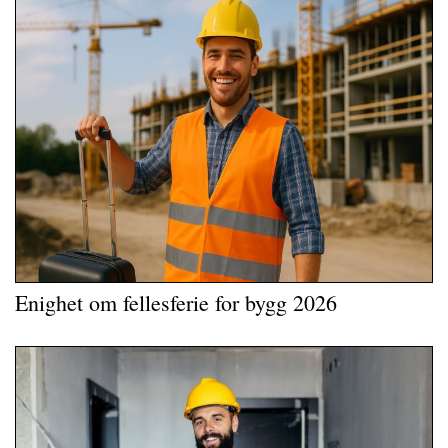
Enighet om fellesferie for bygg 2026