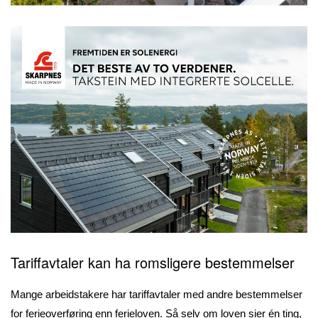
Tariffavtaler kan ha romsligere bestemmelser
Mange arbeidstakere har tariffavtaler med andre bestemmelser
for ferieoverføring enn ferieloven. Så selv om loven sier én ting,