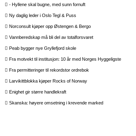
- Hyllene skal bugne, med sunn fornuft
Ny daglig leder i Oslo Tegl & Puss
Norconsult kjøper opp Østengen & Bergo
Vannberedskap må bli del av totalforsvaret
Peab bygger nye Gryllefjord skole
Fra motvekt til institusjon: 10 år med Norges Hyggeligste
Fra permitteringer til rekordstor ordrebok
Larvikittblokka kjøper Rocks of Norway
Enighet gir større handlekraft
Skanska: høyere omsetning i krevende marked