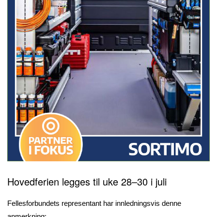
Hovedferien legges til uke 28–30 i juli
Fellesforbundets representant har innledningsvis denne
anmerkning: