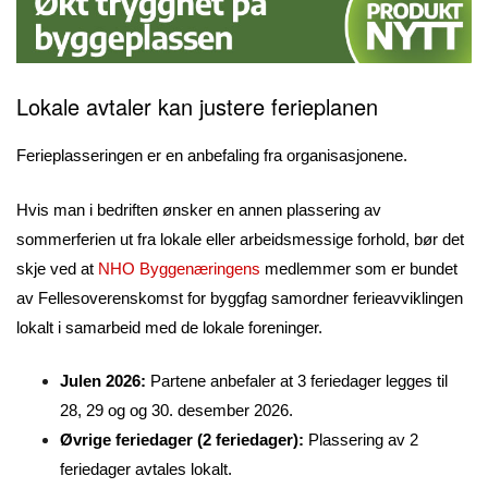
Lokale avtaler kan justere ferieplanen
Ferieplasseringen er en anbefaling fra organisasjonene.
Hvis man i bedriften ønsker en annen plassering av
sommerferien ut fra lokale eller arbeidsmessige forhold, bør det
skje ved at
NHO Byggenæringens
medlemmer som er bundet
av Fellesoverenskomst for byggfag samordner ferieavviklingen
lokalt i samarbeid med de lokale foreninger.
Julen 2026:
Partene anbefaler at 3 feriedager legges til
28, 29 og og 30. desember 2026.
Øvrige feriedager (2 feriedager):
Plassering av 2
feriedager avtales lokalt.