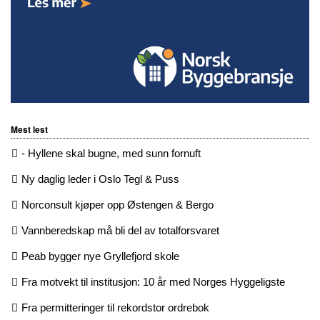
Mest lest
- Hyllene skal bugne, med sunn fornuft
Ny daglig leder i Oslo Tegl & Puss
Norconsult kjøper opp Østengen & Bergo
Vannberedskap må bli del av totalforsvaret
Peab bygger nye Gryllefjord skole
Fra motvekt til institusjon: 10 år med Norges Hyggeligste
Fra permitteringer til rekordstor ordrebok