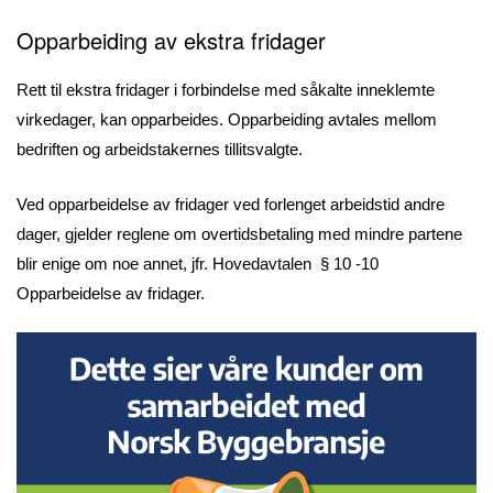
Opparbeiding av ekstra fridager
Rett til ekstra fridager i forbindelse med såkalte inneklemte
virkedager, kan opparbeides. Opparbeiding avtales mellom
bedriften og arbeidstakernes tillitsvalgte.
Ved opparbeidelse av fridager ved forlenget arbeidstid andre
dager, gjelder reglene om overtidsbetaling med mindre partene
blir enige om noe annet, jfr. Hovedavtalen § 10 -10
Opparbeidelse av fridager.