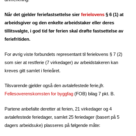
Når det gjelder feriefastsettelse sier
ferielovens
§ 6 (1) at
arbeidsgiver og den enkelte arbeidstaker eller deres
tillitsvalgte, i god tid før ferien skal drøfte fastsettelse av
feriefritiden.
For øvrig viste forbundets representant til ferielovens § 7 (2)
som sier at restferie (7 virkedager) av arbeidstakeren kan
kreves gitt samlet i ferieåret.
Tilsvarende gjelder også den avtalefestede ferie,jfr.
Fellesoverenskomsten for byggfag
(FOB) bilag 7 pkt. B.
Partene anbefalte deretter at ferien, 21 virkedager og 4
avtalefestede feriedager, samlet 25 feriedager (basert på 5
dagers arbeidsuke) plasseres på følgende måte: