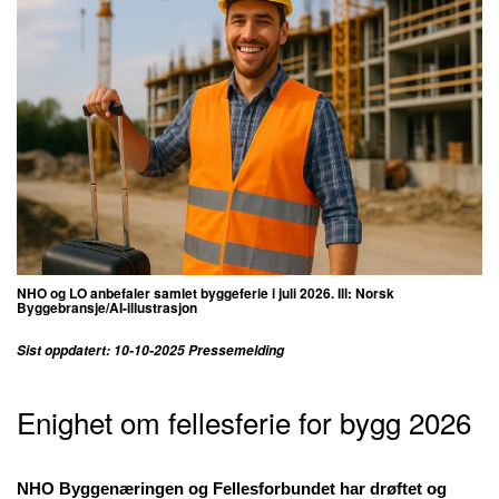
NHO og LO anbefaler samlet byggeferie i juli 2026. Ill: Norsk
Byggebransje/AI-illustrasjon
Sist oppdatert: 10-10-2025 Pressemelding
Enighet om fellesferie for bygg 2026
NHO Byggenæringen og Fellesforbundet har drøftet og