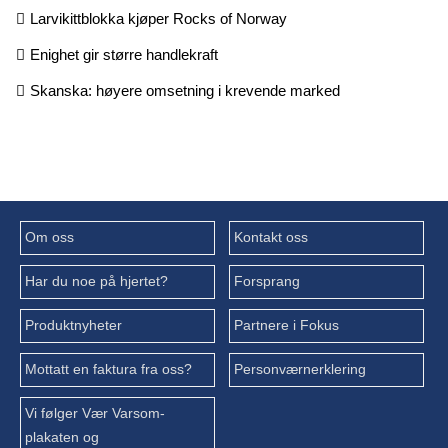
Larvikittblokka kjøper Rocks of Norway
Enighet gir større handlekraft
Skanska: høyere omsetning i krevende marked
Om oss
Kontakt oss
Har du noe på hjertet?
Forsprang
Produktnyheter
Partnere i Fokus
Mottatt en faktura fra oss?
Personværnerklering
Vi følger Vær Varsom-
plakaten og