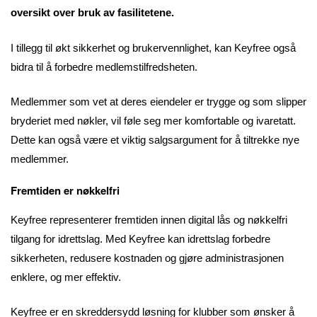
oversikt over bruk av fasilitetene.
I tillegg til økt sikkerhet og brukervennlighet, kan Keyfree også
bidra til å forbedre medlemstilfredsheten.
Medlemmer som vet at deres eiendeler er trygge og som slipper
bryderiet med nøkler, vil føle seg mer komfortable og ivaretatt.
Dette kan også være et viktig salgsargument for å tiltrekke nye
medlemmer.
Fremtiden er nøkkelfri
Keyfree representerer fremtiden innen digital lås og nøkkelfri
tilgang for idrettslag. Med Keyfree kan idrettslag forbedre
sikkerheten, redusere kostnaden og gjøre administrasjonen
enklere, og mer effektiv.
Keyfree er en skreddersydd løsning for klubber som ønsker å