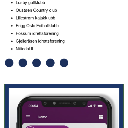
Losby golfklubb
Oustøen Country club
Lillestrøm kajakklubb
Frigg Oslo Fotballklubb
Fossum idrettsforening
Gjelleråsen Idrettsforening
Nittedal IL