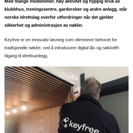
Med mange medlemmer, høy aktivitet og hyppig bruk av
klubbhus, treningssentre, garderober og andre anlegg, står
norske idrettslag overfor utfordringer når det gjelder
sikkerhet og administrasjon av nøkler.
Keyfree er en innovativ løsning som eliminerer behovet for
tradisjonelle nøkler, ved å introdusere digital lås og nøkkelfri
tilgang til idrettsanlegg.