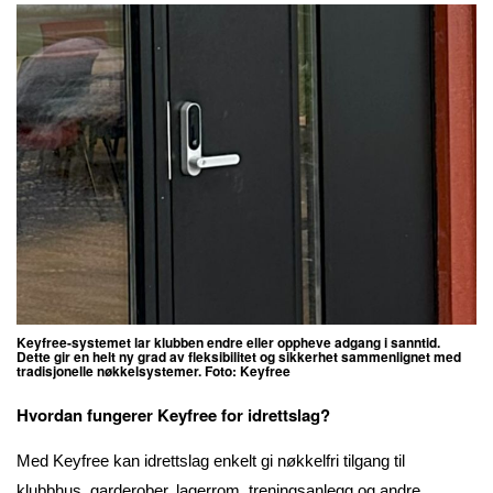
Keyfree-systemet lar klubben endre eller oppheve adgang i sanntid.
Dette gir en helt ny grad av fleksibilitet og sikkerhet sammenlignet med
tradisjonelle nøkkelsystemer. Foto: Keyfree
Hvordan fungerer Keyfree for idrettslag?
Med Keyfree kan idrettslag enkelt gi nøkkelfri tilgang til
klubbhus, garderober, lagerrom, treningsanlegg og andre