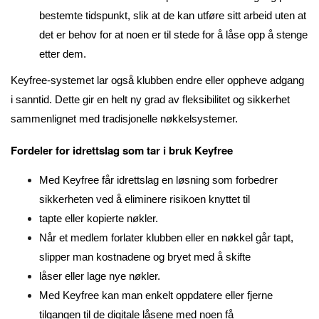
bestemte tidspunkt, slik at de kan utføre sitt arbeid uten at
det er behov for at noen er til stede for å låse opp å stenge
etter dem.
Keyfree-systemet lar også klubben endre eller oppheve adgang
i sanntid. Dette gir en helt ny grad av fleksibilitet og sikkerhet
sammenlignet med tradisjonelle nøkkelsystemer.
Fordeler for idrettslag som tar i bruk Keyfree
Med Keyfree får idrettslag en løsning som forbedrer
sikkerheten ved å eliminere risikoen knyttet til
tapte eller kopierte nøkler.
Når et medlem forlater klubben eller en nøkkel går tapt,
slipper man kostnadene og bryet med å skifte
låser eller lage nye nøkler.
Med Keyfree kan man enkelt oppdatere eller fjerne
tilgangen til de digitale låsene med noen få