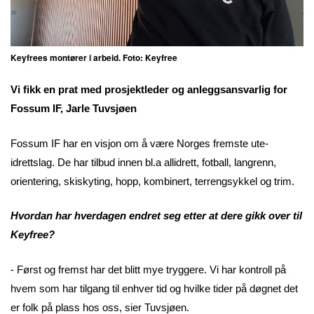
Keyfrees montører i arbeid. Foto: Keyfree
Vi fikk en prat med prosjektleder og anleggsansvarlig for
Fossum IF, Jarle Tuvsjøen
Fossum IF har en visjon om å være Norges fremste ute-
idrettslag. De har tilbud innen bl.a allidrett, fotball, langrenn,
orientering, skiskyting, hopp, kombinert, terrengsykkel og trim.
Hvordan har hverdagen endret seg etter at dere gikk over til
Keyfree?
- Først og fremst har det blitt mye tryggere. Vi har kontroll på
hvem som har tilgang til enhver tid og hvilke tider på døgnet det
er folk på plass hos oss, sier Tuvsjøen.