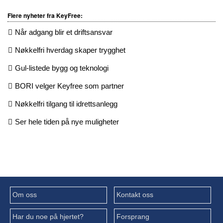
Flere nyheter fra KeyFree:
Når adgang blir et driftsansvar
Nøkkelfri hverdag skaper trygghet
Gul-listede bygg og teknologi
BORI velger Keyfree som partner
Nøkkelfri tilgang til idrettsanlegg
Ser hele tiden på nye muligheter
Om oss
Kontakt oss
Har du noe på hjertet?
Forsprang