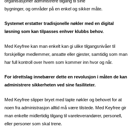
organisasjoner administrere tilgang til sine
bygninger, og områder på en enkel og sikker måte.
Systemet erstatter tradisjonelle nøkler med en digital
løsning som kan tilpasses enhver klubbs behov.
Med Keyfree kan man enkelt kan gi ulike tilgangsnivåer til
forskjellige medlemmer, ansatte eller gjester, samtidig som man
har full kontroll over hvem som kommer inn hvor og når.
For idrettslag innebærer dette en revolusjon i måten de kan
administrere sikkerheten ved sine fasiliteter.
Med Keyfree slipper bryet med tapte nøkler og behovet for at
noen fra administrasjon alltid må være tilstede. Med Keyfree gir
man enkelte midlertidig tilgang til vareleverandører, personell,
eller personer som skal trene.