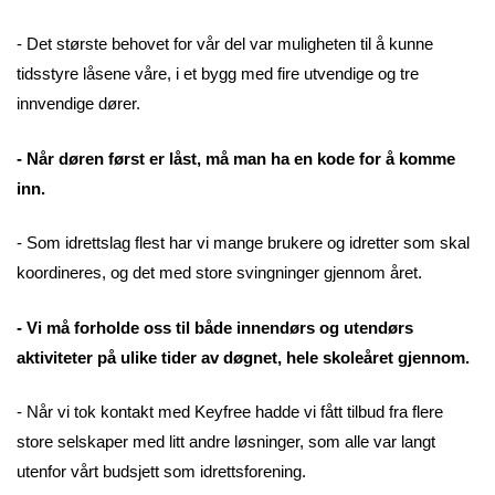
- Det største behovet for vår del var muligheten til å kunne
tidsstyre låsene våre, i et bygg med fire utvendige og tre
innvendige dører.
- Når døren først er låst, må man ha en kode for å komme
inn.
- Som idrettslag flest har vi mange brukere og idretter som skal
koordineres, og det med store svingninger gjennom året.
- Vi må forholde oss til både innendørs og utendørs
aktiviteter på ulike tider av døgnet, hele skoleåret gjennom.
- Når vi tok kontakt med Keyfree hadde vi fått tilbud fra flere
store selskaper med litt andre løsninger, som alle var langt
utenfor vårt budsjett som idrettsforening.