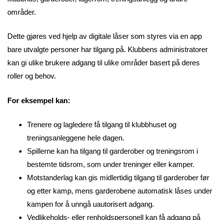
områder.
Dette gjøres ved hjelp av digitale låser som styres via en app
bare utvalgte personer har tilgang på. Klubbens administratorer
kan gi ulike brukere adgang til ulike områder basert på deres
roller og behov.
For eksempel kan:
Trenere og lagledere få tilgang til klubbhuset og
treningsanleggene hele dagen.
Spillerne kan ha tilgang til garderober og treningsrom i
bestemte tidsrom, som under treninger eller kamper.
Motstanderlag kan gis midlertidig tilgang til garderober før
og etter kamp, mens garderobene automatisk låses under
kampen for å unngå uautorisert adgang.
Vedlikeholds- eller renholdspersonell kan få adgang på