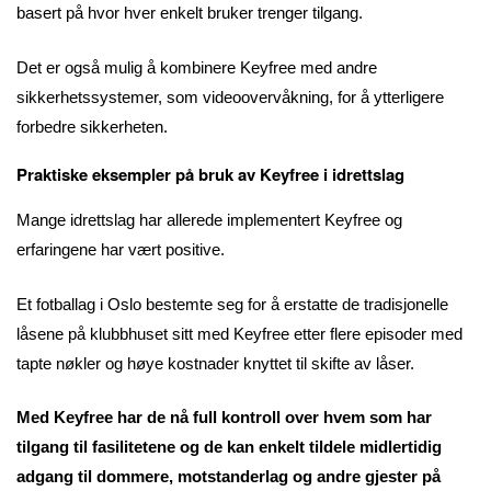
basert på hvor hver enkelt bruker trenger tilgang.
Det er også mulig å kombinere Keyfree med andre
sikkerhetssystemer, som videoovervåkning, for å ytterligere
forbedre sikkerheten.
Praktiske eksempler på bruk av Keyfree i idrettslag
Mange idrettslag har allerede implementert Keyfree og
erfaringene har vært positive.
Et fotballag i Oslo bestemte seg for å erstatte de tradisjonelle
låsene på klubbhuset sitt med Keyfree etter flere episoder med
tapte nøkler og høye kostnader knyttet til skifte av låser.
Med Keyfree har de nå full kontroll over hvem som har
tilgang til fasilitetene og de kan enkelt tildele midlertidig
adgang til dommere, motstanderlag og andre gjester på