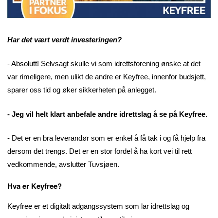
Har det vært verdt investeringen?
- Absolutt! Selvsagt skulle vi som idrettsforening ønske at det
var rimeligere, men ulikt de andre er Keyfree, innenfor budsjett,
sparer oss tid og øker sikkerheten på anlegget.
- Jeg vil helt klart anbefale andre idrettslag å se på Keyfree.
- Det er en bra leverandør som er enkel å få tak i og få hjelp fra
dersom det trengs. Det er en stor fordel å ha kort vei til rett
vedkommende, avslutter Tuvsjøen.
Hva er Keyfree?
Keyfree er et digitalt adgangssystem som lar idrettslag og