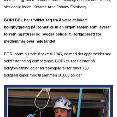
sier daglig leder i Keyfree Arne Johnny Forsberg.
BORI BBL har utviklet seg fra å være et lokalt
boligbyggelag på Romerike til en organisasjon som leverer
forretningsførsel og bygger boliger til forkjøpsrett for
medlemmer over hele landet.
BORI harm historie tilbake til 1946, og med det opparbeidet seg
solid erfaring og kompetanse. BORI er spesialister på
boligforvaltning og er forretningsfører for rundt 750
boligselskaper med til sammen 30.000 boliger