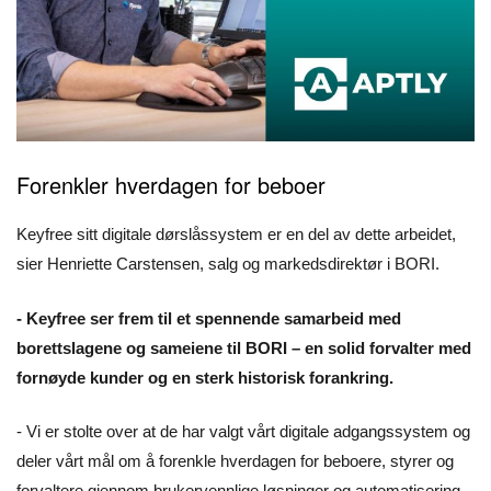
Forenkler hverdagen for beboer
Keyfree sitt digitale dørslåssystem er en del av dette arbeidet,
sier Henriette Carstensen, salg og markedsdirektør i BORI.
- Keyfree ser frem til et spennende samarbeid med
borettslagene og sameiene til BORI – en solid forvalter med
fornøyde kunder og en sterk historisk forankring.
- Vi er stolte over at de har valgt vårt digitale adgangssystem og
deler vårt mål om å forenkle hverdagen for beboere, styrer og
forvaltere gjennom brukervennlige løsninger og automatisering,