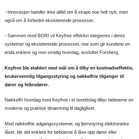
- Innovasjon handler ikke alltid om å skape noe helt nytt, men
også om å forbedre eksisterende prosesser.
- Sammen med BORI vil Keyfree effektivt integreres i deres
systemer og eksisterende prosesser, noe som gir kundene en
enda enklere og mer smidig hverdag, avslutter Forsberg.
Keyfree ble etablert med mål om å tilby en kostnadseffektiv,
brukervennlig tilgangsstyring og nøkkelfrie tilganger til
dører og fellesdører.
Nøkkelfri hverdag med Keyfree i et borettslag tilbyr beboerne en
moderne og praktisk tilnærming til dagliglivet.
Med nøkkelfrie adgangssystemer, og fjernstyring elektroniske
låser, blir det enklere for beboerne å låse opp dører eller