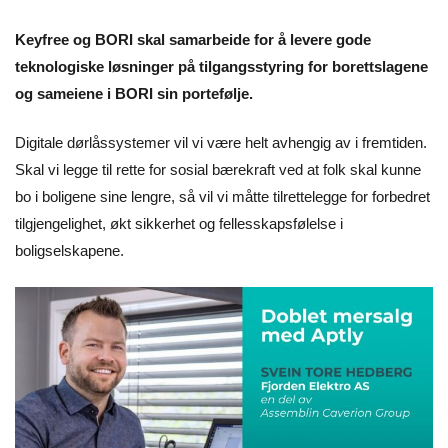
Keyfree og BORI skal samarbeide for å levere gode
teknologiske løsninger på tilgangsstyring for borettslagene
og sameiene i BORI sin portefølje.
Digitale dørlåssystemer vil vi være helt avhengig av i fremtiden.
Skal vi legge til rette for sosial bærekraft ved at folk skal kunne
bo i boligene sine lengre, så vil vi måtte tilrettelegge for forbedret
tilgjengelighet, økt sikkerhet og fellesskapsfølelse i
boligselskapene.