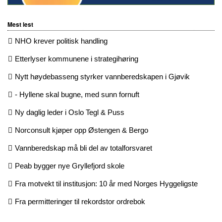
Mest lest
NHO krever politisk handling
Etterlyser kommunene i strategihøring
Nytt høydebasseng styrker vannberedskapen i Gjøvik
- Hyllene skal bugne, med sunn fornuft
Ny daglig leder i Oslo Tegl & Puss
Norconsult kjøper opp Østengen & Bergo
Vannberedskap må bli del av totalforsvaret
Peab bygger nye Gryllefjord skole
Fra motvekt til institusjon: 10 år med Norges Hyggeligste
Fra permitteringer til rekordstor ordrebok