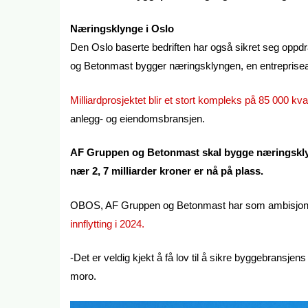
Næringsklynge i Oslo
Den Oslo baserte bedriften har også sikret seg oppd
og Betonmast bygger næringsklyngen, en entrepriseavt
Milliardprosjektet blir et stort kompleks på 85 000 kv
anlegg- og eiendomsbransjen.
AF Gruppen og Betonmast skal bygge næringsklyng
nær 2, 7 milliarder kroner er nå på plass.
OBOS, AF Gruppen og Betonmast har som ambisjon å
innflytting i 2024.
-Det er veldig kjekt å få lov til å sikre byggebransjens
moro.