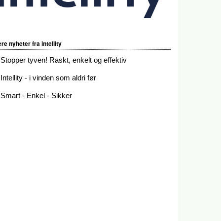
ere nyheter fra intellity
Stopper tyven! Raskt, enkelt og effektiv
Intellity - i vinden som aldri før
Smart - Enkel - Sikker