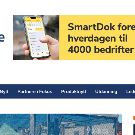
Nytt
Partnere i Fokus
Produktnytt
Utdanning
Ledi