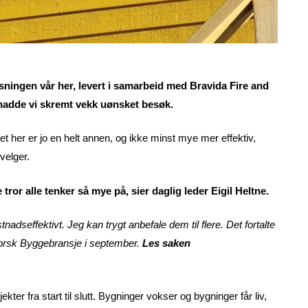
øsningen vår her, levert i samarbeid med Bravida Fire and
r hadde vi skremt vekk uønsket besøk.
et her er jo en helt annen, og ikke minst mye mer effektiv,
velger.
 tror alle tenker så mye på, sier daglig leder Eigil Heltne.
tnadseffektivt. Jeg kan trygt anbefale dem til flere. Det fortalte
Norsk Byggebransje i september.
Les saken
ter fra start til slutt. Bygninger vokser og bygninger får liv,