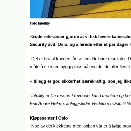
Foto Intellity
-Gode referanser gjorde at vi fikk levere kameral
Security avd. Oslo, og allerede etter et par dage
-Det er bra at kunden får se umiddelbare resultater. D
måte å sikre en byggeplass på enn det de aller fleste 
-I tillegg er god sikkerhet bærekraftig, noe jeg ikke
-Intellity er lite ressurskrevende, lett å montere og kos
Erik André Hølmo, anleggsleder Veidekke i Oslo til 
Kjøpesenter i Oslo
-Noe av det kjekkeste med jobben vår er å følge prosjek