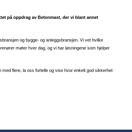
ektet på oppdrag av Betonmast, der vi blant annet
hetsbransjen og bygge- og anleggsbransjen. Vi vet hvilke
prenører møter hver dag, og vi har løsningene som hjelper
d flere, la oss fortelle og vise hvor enkelt god sikkerhet