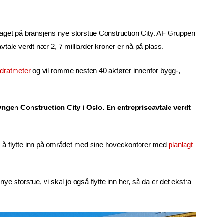
raget på bransjens nye storstue Construction City. AF Gruppen
ale verdt nær 2, 7 milliarder kroner er nå på plass.
adratmeter
og vil romme nesten 40 aktører innenfor bygg-,
en Construction City i Oslo. En entrepriseavtale verdt
 flytte inn på området med sine hovedkontorer med
planlagt
 nye storstue, vi skal jo også flytte inn her, så da er det ekstra