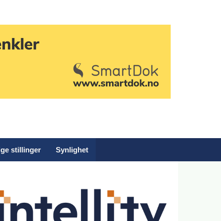
ge stillinger
Synlighet