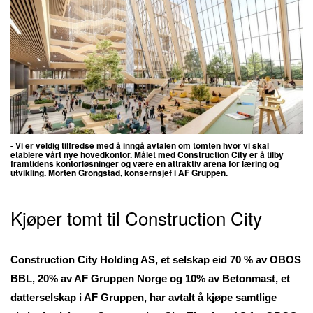
- Vi er veldig tilfredse med å inngå avtalen om tomten hvor vi skal
etablere vårt nye hovedkontor. Målet med Construction City er å tilby
framtidens kontorløsninger og være en attraktiv arena for læring og
utvikling. Morten Grongstad, konsernsjef i AF Gruppen.
Kjøper tomt til Construction City
Construction City Holding AS, et selskap eid 70 % av OBOS
BBL, 20% av AF Gruppen Norge og 10% av Betonmast, et
datterselskap i AF Gruppen, har avtalt å kjøpe samtlige