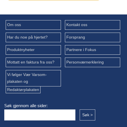
Om oss
Kontakt oss
Har du noe på hjertet?
Forsprang
Produktnyheter
Partnere i Fokus
Mottatt en faktura fra oss?
Personværnerklering
Vi følger Vær Varsom-
plakaten og
Redaktørplakaten
Søk gjennom alle sider: