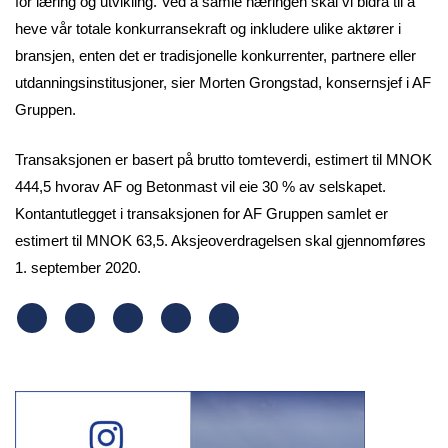
for læring og utvikling. Ved å samle næringen skal vi bidra til å
heve vår totale konkurransekraft og inkludere ulike aktører i
bransjen, enten det er tradisjonelle konkurrenter, partnere eller
utdanningsinstitusjoner, sier Morten Grongstad, konsernsjef i AF
Gruppen.
Transaksjonen er basert på brutto tomteverdi, estimert til MNOK
444,5 hvorav AF og Betonmast vil eie 30 % av selskapet.
Kontantutlegget i transaksjonen for AF Gruppen samlet er
estimert til MNOK 63,5. Aksjeoverdragelsen skal gjennomføres
1. september 2020.