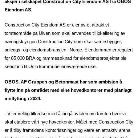
aksjer i selskapet Construction City Eiendom AS fra OBOS
Eiendom AS.
Construction City Eiendom AS er eier av et attraktivt
tomteområde på Ulven som skal anvendes til lokalisering av
næringsklyngen Construction City som skal samle bygge-,
anleggs- og eiendomsbransjen i Norge. Eiendommen er regulert
for 85 000 BRA og rammesøknad for eiendomsprosjektet ble
sendt inn til Oslo kommune inneværende uke.
OBOS, AF Gruppen og Betonmast har som ambisjon å
flytte inn på området med sine hovedkontorer med planlagt
innflytting i 2024.
- Vi er veldig tilfredse med å inngå avtalen om tomten hvor vi
skal etablere vårt nye hovedkontor. Målet med Construction City
er å tilby framtidens kontorløsninger og være en attraktiv arena