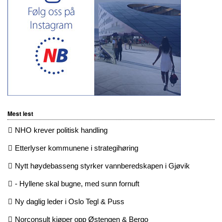
Mest lest
NHO krever politisk handling
Etterlyser kommunene i strategihøring
Nytt høydebasseng styrker vannberedskapen i Gjøvik
- Hyllene skal bugne, med sunn fornuft
Ny daglig leder i Oslo Tegl & Puss
Norconsult kjøper opp Østengen & Bergo