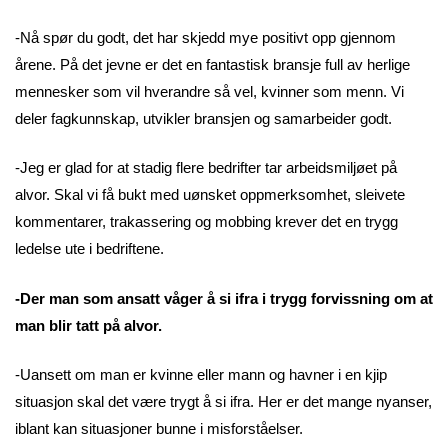
-Nå spør du godt, det har skjedd mye positivt opp gjennom
årene. På det jevne er det en fantastisk bransje full av herlige
mennesker som vil hverandre så vel, kvinner som menn. Vi
deler fagkunnskap, utvikler bransjen og samarbeider godt.
-Jeg er glad for at stadig flere bedrifter tar arbeidsmiljøet på
alvor. Skal vi få bukt med uønsket oppmerksomhet, sleivete
kommentarer, trakassering og mobbing krever det en trygg
ledelse ute i bedriftene.
-Der man som ansatt våger å si ifra i trygg forvissning om at
man blir tatt på alvor.
-Uansett om man er kvinne eller mann og havner i en kjip
situasjon skal det være trygt å si ifra. Her er det mange nyanser,
iblant kan situasjoner bunne i misforståelser.