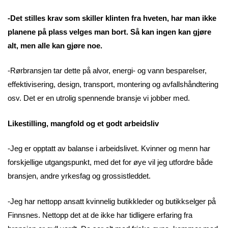
-Det stilles krav som skiller klinten fra hveten, har man ikke
planene på plass velges man bort. Så kan ingen kan gjøre
alt, men alle kan gjøre noe.
-Rørbransjen tar dette på alvor, energi- og vann besparelser,
effektivisering, design, transport, montering og avfallshåndtering
osv. Det er en utrolig spennende bransje vi jobber med.
Likestilling, mangfold og et godt arbeidsliv
-Jeg er opptatt av balanse i arbeidslivet. Kvinner og menn har
forskjellige utgangspunkt, med det for øye vil jeg utfordre både
bransjen, andre yrkesfag og grossistleddet.
-Jeg har nettopp ansatt kvinnelig butikkleder og butikkselger på
Finnsnes. Nettopp det at de ikke har tidligere erfaring fra