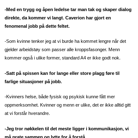
-Med en trygg og åpen ledelse tar man tak og skaper dialog
direkte, da kommer vi langt. Caverion har gjort en
fenomenal jobb på dette feltet.
-Som kvinne tenker jeg at vi burde ha kommet lengre når det
gjelder arbeidstøy som passer alle kroppsfasonger. Menn
kommer også i ulike former, standard A4 er ikke godt nok.
-Satt på spissen kan for lange eller store plagg føre til
farlige situasjoner på jobb.
-Kvinners helse, både fysisk og psykisk kunne fått mer
oppmerksomhet. Kvinner og menn er ulike, det er ikke alltid gitt
at vi forstår hverandre.
-Jeg tror nøkkelen til det meste ligger i kommunikasjon, vi
må prate sammen og lytte for å forstå.