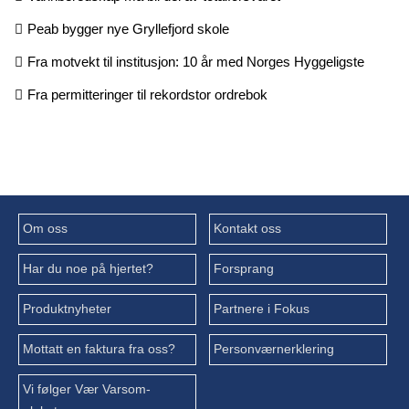
Peab bygger nye Gryllefjord skole
Fra motvekt til institusjon: 10 år med Norges Hyggeligste
Fra permitteringer til rekordstor ordrebok
Om oss
Kontakt oss
Har du noe på hjertet?
Forsprang
Produktnyheter
Partnere i Fokus
Mottatt en faktura fra oss?
Personværnerklering
Vi følger Vær Varsom-