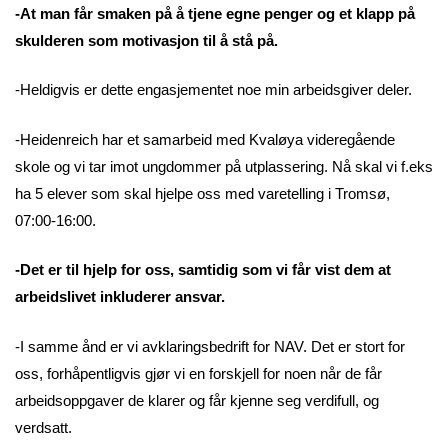
-At man får smaken på å tjene egne penger og et klapp på
skulderen som motivasjon til å stå på.
-Heldigvis er dette engasjementet noe min arbeidsgiver deler.
-Heidenreich har et samarbeid med Kvaløya videregående
skole og vi tar imot ungdommer på utplassering. Nå skal vi f.eks
ha 5 elever som skal hjelpe oss med varetelling i Tromsø,
07:00-16:00.
-Det er til hjelp for oss, samtidig som vi får vist dem at
arbeidslivet inkluderer ansvar.
-I samme ånd er vi avklaringsbedrift for NAV. Det er stort for
oss, forhåpentligvis gjør vi en forskjell for noen når de får
arbeidsoppgaver de klarer og får kjenne seg verdifull, og
verdsatt.