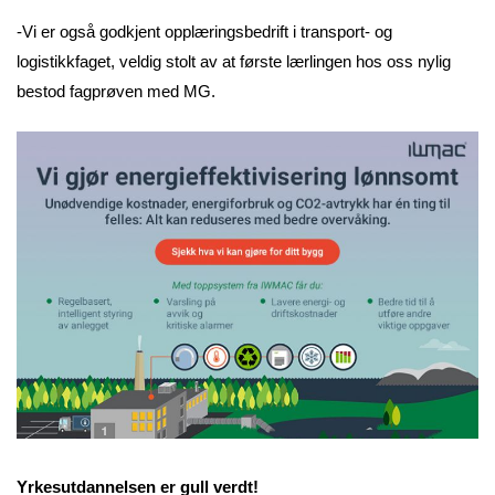
-Vi er også godkjent opplæringsbedrift i transport- og
logistikkfaget, veldig stolt av at første lærlingen hos oss nylig
bestod fagprøven med MG.
Yrkesutdannelsen er gull verdt!