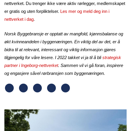
nettverket. Du trenger ikke være aktiv rørlegger, medlemskapet
er gratis og uten forpliktelser.
Les mer og meld deg inn i
nettverket i dag
.
Norsk Byggebransje er opptatt av mangfold, kjønnsbalanse og
økt kvinneandelen i byggenæringen. En viktig del av det, er å
bidra til at relevant, interessant og viktig informasjon gjøres
tilgjengelig for våre lesere. I 2022 takket vi ja til å bli
strategisk
partner i Ingeborg-nettverket
. Sammen vil vi gå foran, inspirere
og engasjere såvel rørbransjen som byggenæringen.