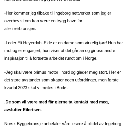
-Her kommer jeg tilbake til Ingeborg nettverket som jeg er
overbevist om kan være en trygg havn for
alle i rørbransjen.
-Leder Eli Heyerdahl-Eide er en dame som virkelig tørr! Hun har
mot og er engasjert, hun viser at det går an og gir oss andre
inspirasjon til å fortsette arbeidet rundt om i Norge.
-Jeg skal være primus motor i nord og gleder meg stort. Her er
det store avstander som skaper noen utfordringer, men første
kvartal 2023 skal vi møtes i Bodø.
.De som vil være med får gjerne ta kontakt med meg,
avslutter Eilertsen.
Norsk Byggebransje anbefaler våre lesere å bli del av Ingeborg-