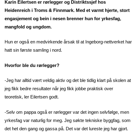
Karin Eilertsen er rørlegger og Distriktssjef hos
Heidenreich i Troms & Finnmark. Med et varmt hjerte, stort
engasjement og bein i nesen brenner hun for yrkesfag,
mangfold og ungdom.
Hun er også en medvirkende årsak til at Ingeborg-nettverket har
hatt sin første samling i nord.
Hvorfor ble du rørlegger?
-Jeg har alltid vært veldig aktiv og det ble tidlig klart på skolen at
jeg fikk bedre resultater når jeg fikk jobbe praktisk over
teoretisk, ler Eilertsen godt.
-Selv om pappa også er rørlegger var det ingen selvfølge, men
yrkesfag var naturlig for meg. Jeg søkte tekniske byggfag, som
det het den gang og gassa på. Det var det lureste jeg har gjort.