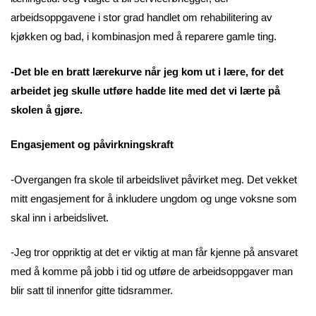
arbeidsoppgavene i stor grad handlet om rehabilitering av
kjøkken og bad, i kombinasjon med å reparere gamle ting.
-Det ble en bratt lærekurve når jeg kom ut i lære, for det
arbeidet jeg skulle utføre hadde lite med det vi lærte på
skolen å gjøre.
Engasjement og påvirkningskraft
-Overgangen fra skole til arbeidslivet påvirket meg. Det vekket
mitt engasjement for å inkludere ungdom og unge voksne som
skal inn i arbeidslivet.
-Jeg tror oppriktig at det er viktig at man får kjenne på ansvaret
med å komme på jobb i tid og utføre de arbeidsoppgaver man
blir satt til innenfor gitte tidsrammer.