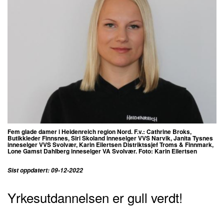
Fem glade damer i Heidenreich region Nord. F.v.: Cathrine Broks,
Butikkleder Finnsnes, Siri Skoland inneselger VVS Narvik, Janita Tysnes
inneselger VVS Svolvær, Karin Eilertsen Distriktssjef Troms & Finnmark,
Lone Gamst Dahlberg inneselger VA Svolvær. Foto: Karin Eilertsen
Sist oppdatert: 09-12-2022
Yrkesutdannelsen er gull verdt!