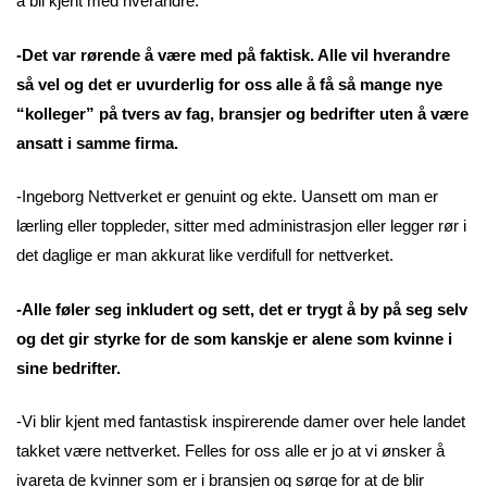
å bli kjent med hverandre.
-Det var rørende å være med på faktisk. Alle vil hverandre
så vel og det er uvurderlig for oss alle å få så mange nye
“kolleger” på tvers av fag, bransjer og bedrifter uten å være
ansatt i samme firma.
-Ingeborg Nettverket er genuint og ekte. Uansett om man er
lærling eller toppleder, sitter med administrasjon eller legger rør i
det daglige er man akkurat like verdifull for nettverket.
-Alle føler seg inkludert og sett, det er trygt å by på seg selv
og det gir styrke for de som kanskje er alene som kvinne i
sine bedrifter.
-Vi blir kjent med fantastisk inspirerende damer over hele landet
takket være nettverket. Felles for oss alle er jo at vi ønsker å
ivareta de kvinner som er i bransjen og sørge for at de blir