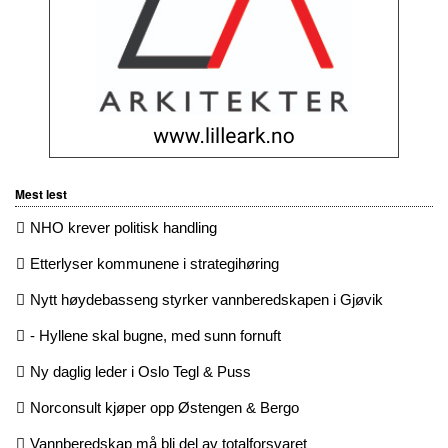
Mest lest
NHO krever politisk handling
Etterlyser kommunene i strategihøring
Nytt høydebasseng styrker vannberedskapen i Gjøvik
- Hyllene skal bugne, med sunn fornuft
Ny daglig leder i Oslo Tegl & Puss
Norconsult kjøper opp Østengen & Bergo
Vannberedskap må bli del av totalforsvaret