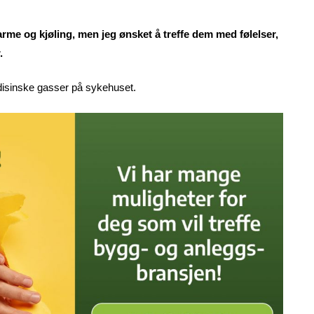
varme og kjøling, men jeg ønsket å treffe dem med følelser,
.
edisinske gasser på sykehuset.