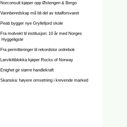
Norconsult kjøper opp Østengen & Bergo
Vannberedskap må bli del av totalforsvaret
Peab bygger nye Gryllefjord skole
Fra motvekt til institusjon: 10 år med Norges
Hyggeligste
Fra permitteringer til rekordstor ordrebok
Larvikittblokka kjøper Rocks of Norway
Enighet gir større handlekraft
Skanska: høyere omsetning i krevende marked