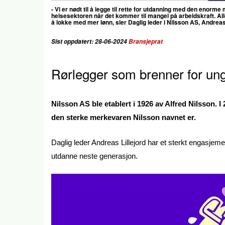
- Vi er nødt til å legge til rette for utdanning med den enor
helsesektoren når det kommer til mangel på arbeidskraft.
Al
å lokke med mer lønn, sier Daglig leder i Nilsson AS, Andreas 
Sist oppdatert: 28-06-2024
Bransjeprat
Rørlegger som brenner for un
Nilsson AS ble etablert i 1926 av Alfred Nilsson. 
den sterke merkevaren Nilsson navnet er.
Daglig leder Andreas Lillejord har et sterkt engasjem
utdanne neste generasjon.