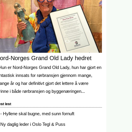
ord-Norges Grand Old Lady hedret
Hun er Nord-Norges Grand Old Lady, hun har gjort en
ntastisk innsats for rørbransjen gjennom mange,
nge år og har definitivt gjort det lettere å være
inne i både rørbransjen og byggenæringen...
st lest
- Hyllene skal bugne, med sunn fornuft
Ny daglig leder i Oslo Tegl & Puss