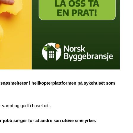
 snøsmelterør i helikopterplattformen på sykehuset som
 varmt og godt i huset ditt.
r jobb sørger for at andre kan utøve sine yrker.