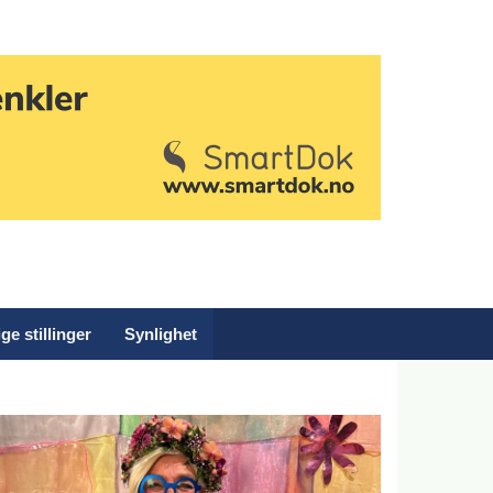
ge stillinger
Synlighet