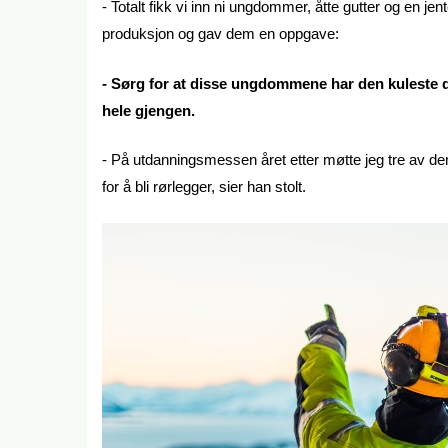
- Totalt fikk vi inn ni ungdommer, åtte gutter og en jen
produksjon og gav dem en oppgave:
- Sørg for at disse ungdommene har den kuleste d
hele gjengen.
- På utdanningsmessen året etter møtte jeg tre av dem
for å bli rørlegger, sier han stolt.