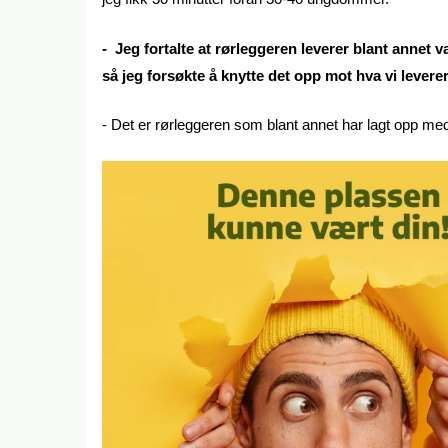
- Jeg fortalte at rørleggeren leverer blant annet 
så jeg forsøkte å knytte det opp mot hva vi leverer
- Det er rørleggeren som blant annet har lagt opp m