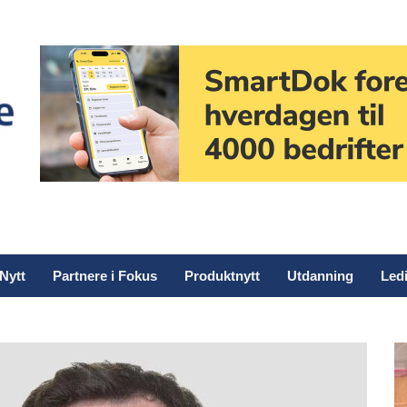
Nytt
Partnere i Fokus
Produktnytt
Utdanning
Ledi