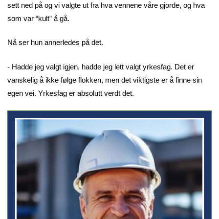
sett ned på og vi valgte ut fra hva vennene våre gjorde, og hva
som var “kult” å gå.
Nå ser hun annerledes på det.
- Hadde jeg valgt igjen, hadde jeg lett valgt yrkesfag. Det er
vanskelig å ikke følge flokken, men det viktigste er å finne sin
egen vei. Yrkesfag er absolutt verdt det.