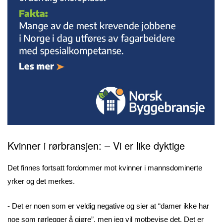
Kvinner i rørbransjen: – Vi er like dyktige
Det finnes fortsatt fordommer mot kvinner i mannsdominerte
yrker og det merkes.
- Det er noen som er veldig negative og sier at “damer ikke har
noe som rørlegger å gjøre”, men jeg vil motbevise det. Det er