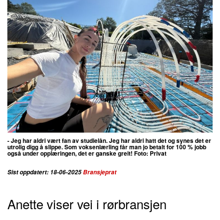
- Jeg har aldri vært fan av studielån. Jeg har aldri hatt det og synes det er
utrolig digg å slippe. Som voksenlærling får man jo betalt for 100 % jobb
også under opplæringen, det er ganske greit! Foto: Privat
Sist oppdatert: 18-06-2025
Bransjeprat
Anette viser vei i rørbransjen