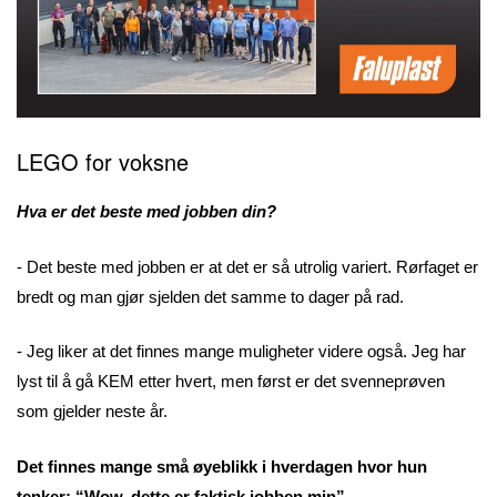
LEGO for voksne
Hva er det beste med jobben din?
- Det beste med jobben er at det er så utrolig variert. Rørfaget er
bredt og man gjør sjelden det samme to dager på rad.
- Jeg liker at det finnes mange muligheter videre også. Jeg har
lyst til å gå KEM etter hvert, men først er det svenneprøven
som gjelder neste år.
Det finnes mange små øyeblikk i hverdagen hvor hun
tenker: “Wow, dette er faktisk jobben min”.