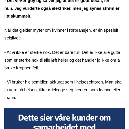
- Det virker gøy og så vet jeg at det er godt betalt, ler
hun. Jeg vurderte også elektriker, men jeg synes strøm er
litt skummelt.
Når det gjelder myter om kvinner i rørbransjen, er én spesielt
seiglivet:
- At vi ikke er sterke nok. Det er bare tull. Det er ikke alle gutta
som er sterke nok til alle løft heller og det handler jo ikke om å
bruke kroppen feil.
- Vi bruker hjelpemidler, akkurat som i helsesektoren. Man skal
ta vare på helsen, ikke ødelegge seg, verken som kvinne eller
mann.