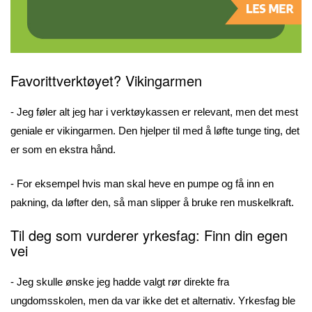
Favorittverktøyet? Vikingarmen
- Jeg føler alt jeg har i verktøykassen er relevant, men det mest
geniale er vikingarmen. Den hjelper til med å løfte tunge ting, det
er som en ekstra hånd.
- For eksempel hvis man skal heve en pumpe og få inn en
pakning, da løfter den, så man slipper å bruke ren muskelkraft.
Til deg som vurderer yrkesfag: Finn din egen
vei
- Jeg skulle ønske jeg hadde valgt rør direkte fra
ungdomsskolen, men da var ikke det et alternativ. Yrkesfag ble