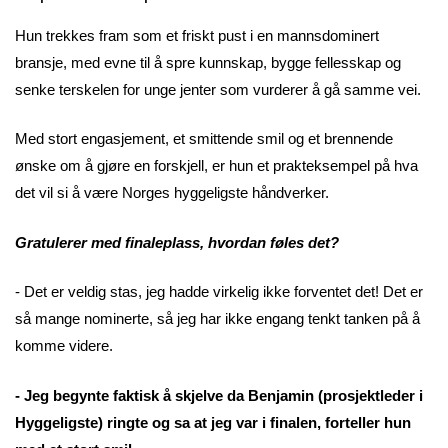
Hun trekkes fram som et friskt pust i en mannsdominert
bransje, med evne til å spre kunnskap, bygge fellesskap og
senke terskelen for unge jenter som vurderer å gå samme vei.
Med stort engasjement, et smittende smil og et brennende
ønske om å gjøre en forskjell, er hun et prakteksempel på hva
det vil si å være Norges hyggeligste håndverker.
Gratulerer med finaleplass, hvordan føles det?
- Det er veldig stas, jeg hadde virkelig ikke forventet det! Det er
så mange nominerte, så jeg har ikke engang tenkt tanken på å
komme videre.
- Jeg begynte faktisk å skjelve da Benjamin (prosjektleder i
Hyggeligste) ringte og sa at jeg var i finalen, forteller hun