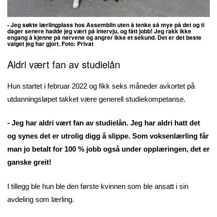
- Jeg søkte lærlingplass hos Assemblin uten å tenke så mye på det og ti
dager senere hadde jeg vært på intervju, og fått jobb!
Jeg rakk ikke
engang å kjenne på nervene og angrer ikke et sekund. Det er det beste
valget jeg har gjort. Foto: Privat
Aldri vært fan av studielån
Hun startet i februar 2022 og fikk seks måneder avkortet på
utdanningsløpet takket være generell studiekompetanse.
- Jeg har aldri vært fan av studielån. Jeg har aldri hatt det
og synes det er utrolig digg å slippe. Som voksenlærling får
man jo betalt for 100 % jobb også under opplæringen, det er
ganske greit!
I tillegg ble hun ble den første kvinnen som ble ansatt i sin
avdeling som lærling.