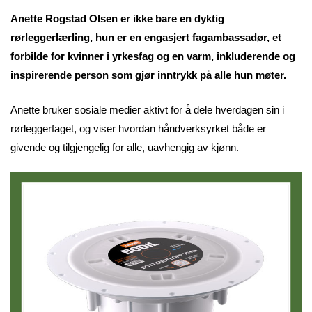
Anette Rogstad Olsen er ikke bare en dyktig
rørleggerlærling, hun er en engasjert fagambassadør, et
forbilde for kvinner i yrkesfag og en varm, inkluderende og
inspirerende person som gjør inntrykk på alle hun møter.
Anette bruker sosiale medier aktivt for å dele hverdagen sin i
rørleggerfaget, og viser hvordan håndverksyrket både er
givende og tilgjengelig for alle, uavhengig av kjønn.