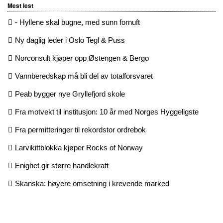
Mest lest
- Hyllene skal bugne, med sunn fornuft
Ny daglig leder i Oslo Tegl & Puss
Norconsult kjøper opp Østengen & Bergo
Vannberedskap må bli del av totalforsvaret
Peab bygger nye Gryllefjord skole
Fra motvekt til institusjon: 10 år med Norges Hyggeligste
Fra permitteringer til rekordstor ordrebok
Larvikittblokka kjøper Rocks of Norway
Enighet gir større handlekraft
Skanska: høyere omsetning i krevende marked