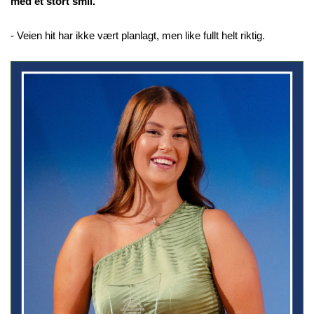
med et stort smil.
- Veien hit har ikke vært planlagt, men like fullt helt riktig.