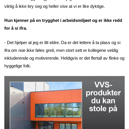
viktig å ikke bry seg og heller vise at vi er like dyktige.
Hun kjenner på en trygghet i arbeidsmiljøet og er ikke redd
for å si ifra.
- Det hjelper at jeg er litt eldre. Da er det lettere å ta plass og si
ifra om noe ikke føles greit, men stort sett er kollegene veldig
inkluderende og motiverende. Heldigvis er det flertall av flinke og
hyggelige folk.