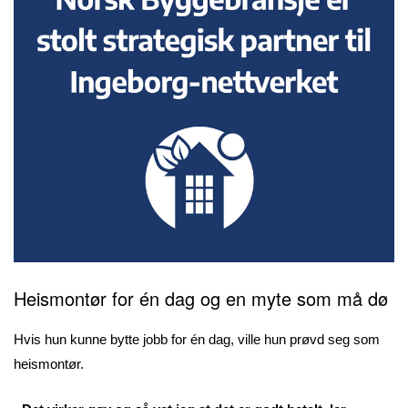
Heismontør for én dag og en myte som må dø
Hvis hun kunne bytte jobb for én dag, ville hun prøvd seg som
heismontør.