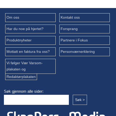
Om oss
Kontakt oss
Har du noe på hjertet?
Forsprang
Produktnyheter
Partnere i Fokus
Mottatt en faktura fra oss?
Personværnerklering
Vi følger Vær Varsom-
plakaten og
Redaktørplakaten
Søk gjennom alle sider: