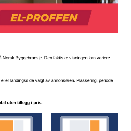
på Norsk Byggebransje. Den faktiske visningen kan variere
e eller landingsside valgt av annonsøren. Plassering, periode
l uten tillegg i pris.