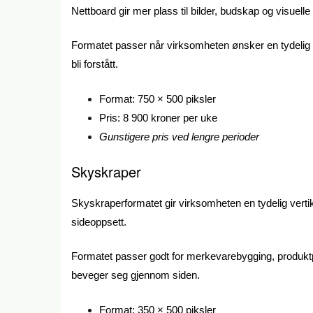
Nettboard gir mer plass til bilder, budskap og visuelle
Formatet passer når virksomheten ønsker en tydelig pr
bli forstått.
Format: 750 × 500 piksler
Pris: 8 900 kroner per uke
Gunstigere pris ved lengre perioder
Skyskraper
Skyskraperformatet gir virksomheten en tydelig vertik
sideoppsett.
Formatet passer godt for merkevarebygging, produkt
beveger seg gjennom siden.
Format: 350 × 500 piksler