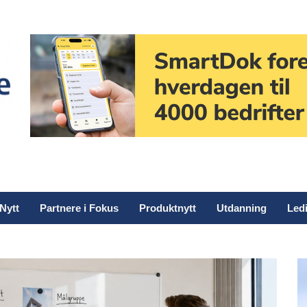
Nytt
Partnere i Fokus
Produktnytt
Utdanning
Ledi