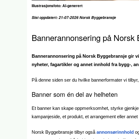
Illustrasjonsfoto: AI-generert
Sist oppdatert: 21-07-2026 Norsk Byggebransje
Bannerannonsering på Norsk 
Bannerannonsering på Norsk Byggebransje gir vir
nyheter, fagartikler og annet innhold fra bygg-, 
På denne siden ser du hvilke bannerformater vi tilby
Banner som én del av helheten
Et banner kan skape oppmerksomhet, styrke gjenkjenn
kampanjeside, et produkt, et arrangement eller annet 
Norsk Byggebransje tilbyr også
annonsørinnhold
o