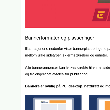
Bannerformater og plasseringer
Illustrasjonene nedenfor viser bannerplasseringene 
mellom ulike sidetyper, skjermstørrelser og enheter.
Alle bannerannonser kan lenkes direkte til en nettsid
og tilgjengelighet avtales før publisering.
Bannere er synlig på PC, desktop, nettbrett og mobi