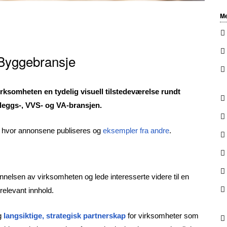
Me
Byggebransje
ksomheten en tydelig visuell tilstedeværelse rundt
anleggs-, VVS- og VA-bransjen.
r, hvor annonsene publiseres og
eksempler fra andre
.
elsen av virksomheten og lede interesserte videre til en
relevant innhold.
g
langsiktige, strategisk partnerskap
for virksomheter som