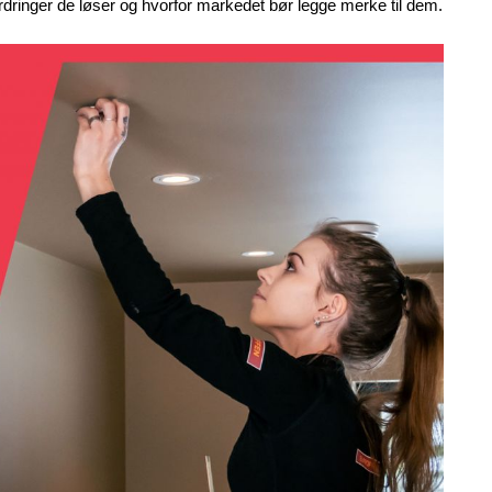
fordringer de løser og hvorfor markedet bør legge merke til dem.