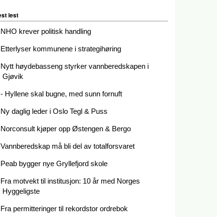
st lest
NHO krever politisk handling
Etterlyser kommunene i strategihøring
Nytt høydebasseng styrker vannberedskapen i
Gjøvik
- Hyllene skal bugne, med sunn fornuft
Ny daglig leder i Oslo Tegl & Puss
Norconsult kjøper opp Østengen & Bergo
Vannberedskap må bli del av totalforsvaret
Peab bygger nye Gryllefjord skole
Fra motvekt til institusjon: 10 år med Norges
Hyggeligste
Fra permitteringer til rekordstor ordrebok