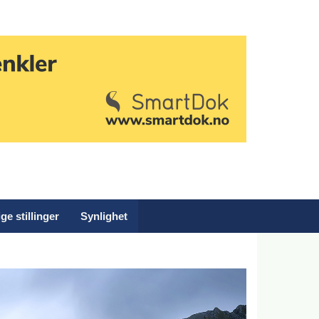
ge stillinger
Synlighet