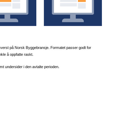
øverst på Norsk Byggebransje. Formatet passer godt for
le å oppfatte raskt.
amt undersider i den avtalte perioden.