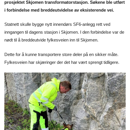
prosjektet Skjomen transformatorstasjon. Søkene ble utført
i forbindelse med breddeutvidelse av eksisterende vei.
Statnett skulle bygge nytt innendørs SF6-anlegg rett ved
inngangen til dagens stasjon i Skjomen. I den forbindelse var de
nødt til å breddeutvide fylkesveien inn til Skjomen.
Dette for å kunne transportere store deler på en sikker måte.
Fylkesveien har skjæringer der det har vært sprengt tidligere.