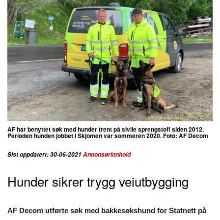
AF har benyttet søk med hunder trent på sivile sprengstoff siden 2012.
Perioden hunden jobbet i Skjomen var sommeren 2020. Foto: AF Decom
Sist oppdatert: 30-06-2021
Annonsørinnhold
Hunder sikrer trygg veiutbygging
AF Decom utførte søk med bakkesøkshund for Statnett på