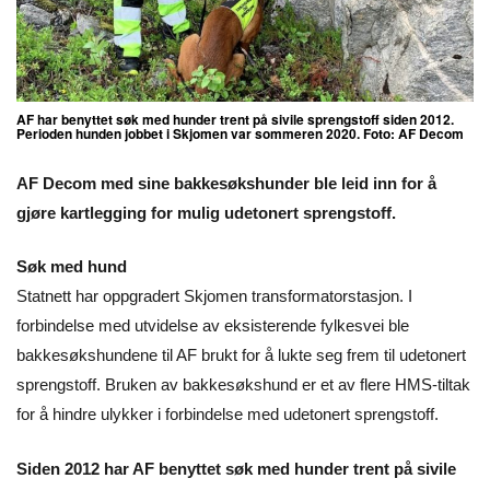
AF har benyttet søk med hunder trent på sivile sprengstoff siden 2012.
Perioden hunden jobbet i Skjomen var sommeren 2020. Foto: AF Decom
AF Decom med sine bakkesøkshunder ble leid inn for å
gjøre kartlegging for mulig udetonert sprengstoff.
Søk med hund
Statnett har oppgradert Skjomen transformatorstasjon. I
forbindelse med utvidelse av eksisterende fylkesvei ble
bakkesøkshundene til AF brukt for å lukte seg frem til udetonert
sprengstoff. Bruken av bakkesøkshund er et av flere HMS-tiltak
for å hindre ulykker i forbindelse med udetonert sprengstoff.
Siden 2012 har AF benyttet søk med hunder trent på sivile