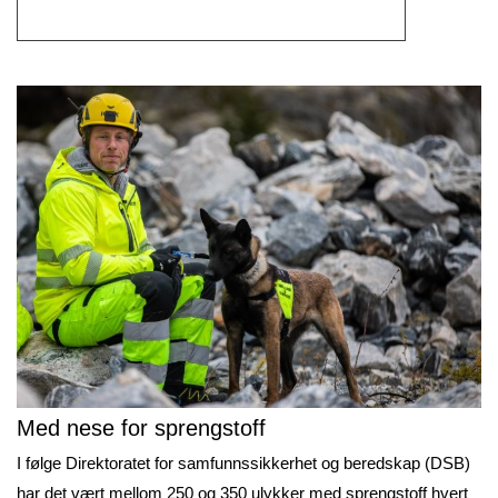
Med nese for sprengstoff
I følge Direktoratet for samfunnssikkerhet og beredskap (DSB)
har det vært mellom 250 og 350 ulykker med sprengstoff hvert