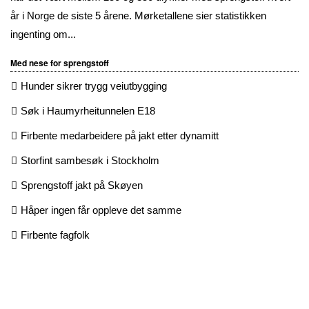
år i Norge de siste 5 årene. Mørketallene sier statistikken
ingenting om...
Med nese for sprengstoff
Hunder sikrer trygg veiutbygging
Søk i Haumyrheitunnelen E18
Firbente medarbeidere på jakt etter dynamitt
Storfint sambesøk i Stockholm
Sprengstoff jakt på Skøyen
Håper ingen får oppleve det samme
Firbente fagfolk