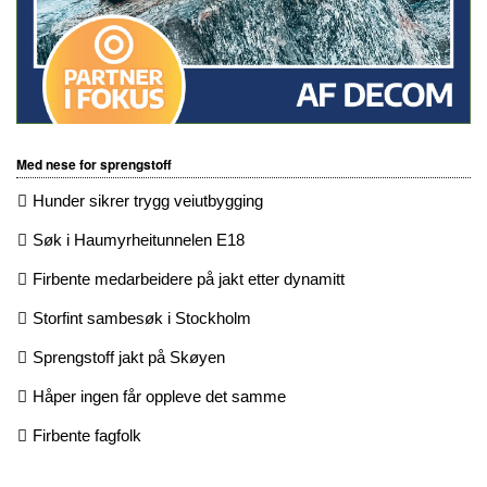
Med nese for sprengstoff
Hunder sikrer trygg veiutbygging
Søk i Haumyrheitunnelen E18
Firbente medarbeidere på jakt etter dynamitt
Storfint sambesøk i Stockholm
Sprengstoff jakt på Skøyen
Håper ingen får oppleve det samme
Firbente fagfolk