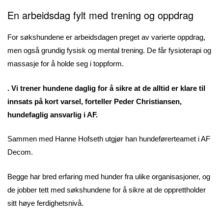
En arbeidsdag fylt med trening og oppdrag
For søkshundene er arbeidsdagen preget av varierte oppdrag,
men også grundig fysisk og mental trening. De får fysioterapi og
massasje for å holde seg i toppform.
. Vi trener hundene daglig for å sikre at de alltid er klare til
innsats på kort varsel, forteller Peder Christiansen,
hundefaglig ansvarlig i AF.
Sammen med Hanne Hofseth utgjør han hundeførerteamet i AF
Decom.
Begge har bred erfaring med hunder fra ulike organisasjoner, og
de jobber tett med søkshundene for å sikre at de opprettholder
sitt høye ferdighetsnivå.