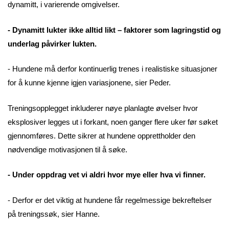
dynamitt, i varierende omgivelser.
- Dynamitt lukter ikke alltid likt – faktorer som lagringstid og
underlag påvirker lukten.
- Hundene må derfor kontinuerlig trenes i realistiske situasjoner
for å kunne kjenne igjen variasjonene, sier Peder.
Treningsopplegget inkluderer nøye planlagte øvelser hvor
eksplosiver legges ut i forkant, noen ganger flere uker før søket
gjennomføres. Dette sikrer at hundene opprettholder den
nødvendige motivasjonen til å søke.
- Under oppdrag vet vi aldri hvor mye eller hva vi finner.
- Derfor er det viktig at hundene får regelmessige bekreftelser
på treningssøk, sier Hanne.