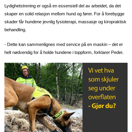
Lydighetstrening er også en essensiell del av arbeidet, da det
skaper en solid relasjon mellom hund og fører. For å forebygge
skader får hundene jevnlig fysioterapi, massasje og kiropraktisk
behandling.
- Dette kan sammenlignes med service på en maskin – det er
helt nødvendig for å holde hundene i toppform, forklarer Peder.