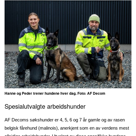
Hanne og Peder trener hundene hver dag. Foto: AF Decom
Spesialutvalgte arbeidshunder
AF Decoms søkshunder er 4, 5, 6 og 7 år gamle og av rasen
belgisk fårehund (malinois), anerkjent som en av verdens mest