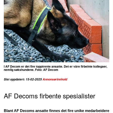
I AF Decom er det fire topptrente ansatte. Det er våre firbeinte kollegaer,
nemlig søkshundene. Foto: AF Decom
Sist oppdatert: 15-02-2025
Annonsørinnhold
AF Decoms firbente spesialister
Blant AF Decoms ansatte finnes det fire unike medarbeidere