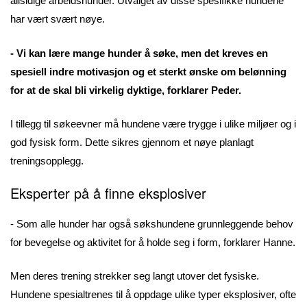
allsidige arbeidshunder. Utvalget av disse spesifikke hundene
har vært svært nøye.
- Vi kan lære mange hunder å søke, men det kreves en
spesiell indre motivasjon og et sterkt ønske om belønning
for at de skal bli virkelig dyktige, forklarer Peder.
I tillegg til søkeevner må hundene være trygge i ulike miljøer og i
god fysisk form. Dette sikres gjennom et nøye planlagt
treningsopplegg.
Eksperter på å finne eksplosiver
- Som alle hunder har også søkshundene grunnleggende behov
for bevegelse og aktivitet for å holde seg i form, forklarer Hanne.
Men deres trening strekker seg langt utover det fysiske.
Hundene spesialtrenes til å oppdage ulike typer eksplosiver, ofte