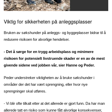
Viktig for sikkerheten på anleggsplasser
Bruken av søkshunder på anleggs- og byggeplasser bidrar til å
redusere risikoen for alvorlige hendelser.
- Det å sørge for en trygg arbeidsplass og minimere
risikoen for potensielt livstruende skader er en av de mest
givende sidene ved jobben vår, sier Hanne og Peder.
Peder understreker viktigheten av å bruke søkshunder i
områder der det har vært sprengning, eller hvor nye
sprengninger skal utføres.
- Vi blir ofte tilkalt etter at det allerede er gjort funn. Da har man
allerede tatt en risiko som kunne fått alvorlige konsekvenser,