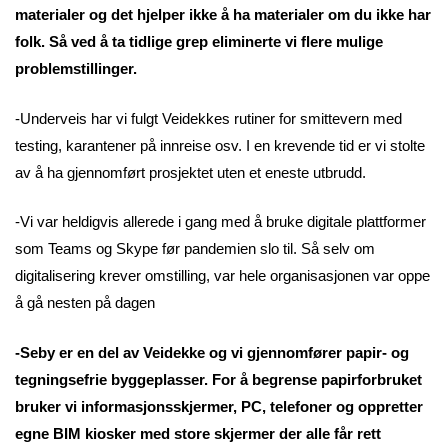
materialer og det hjelper ikke å ha materialer om du ikke har
folk. Så ved å ta tidlige grep eliminerte vi flere mulige
problemstillinger.
-Underveis har vi fulgt Veidekkes rutiner for smittevern med
testing, karantener på innreise osv. I en krevende tid er vi stolte
av å ha gjennomført prosjektet uten et eneste utbrudd.
-Vi var heldigvis allerede i gang med å bruke digitale plattformer
som Teams og Skype før pandemien slo til. Så selv om
digitalisering krever omstilling, var hele organisasjonen var oppe
å gå nesten på dagen
-Seby er en del av Veidekke og vi gjennomfører papir- og
tegningsefrie byggeplasser. For å begrense papirforbruket
bruker vi informasjonsskjermer, PC, telefoner og oppretter
egne BIM kiosker med store skjermer der alle får rett