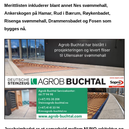
Merittlisten inkluderer blant annet Nes svømmehall,
Ankerskogen på Hamar, Rud i Bærum, Røykenbadet,
Risenga svømmehall, Drammensbadet og Fosen som
bygges nå.
Jessheimbadet er et samarbeid mellom NUNO arkitektur og