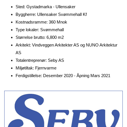
Sted: Gystadmarka - Ullensaker
Byggherre: Ullensaker Svømmehall Kf
Kostnadsramme: 360 Mnok
Type lokaler: Svømmehall
Størrelse brutto: 6,800 m2
Arkitekt: Vindveggen Arkitekter AS og NUNO Arkitektur
AS
Totalentreprenør: Seby AS
Miljøtiltak: Fjernvarme
Ferdigstillelse: Desember 2020 - Åpning Mars 2021