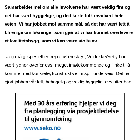
Samarbeidet mellom alle involverte har vært veldig fint og
det har vært hyggelige, og dedikerte folk involvert hele
veien. Vi har jobbet mot samme mål, så det har vært lett å
bli enige om løsninger som gjør at vi har kunnet overlevere
et kvalitetsbygg, som vi kan være stolte av.
-Jeg må gi spesielt entreprenøren skryt, Veidekke/Seby har
vært lydhør overfor oss, meget imøtekommende og flinke til å
komme med konkrete, konstruktive innspill underveis. Det har
gjort jobben vår lett, behagelig og veldig hyggelig, avslutter han.