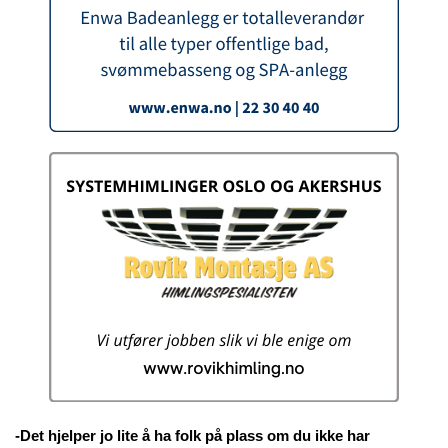
-Det hjelper jo lite å ha folk på plass om du ikke har