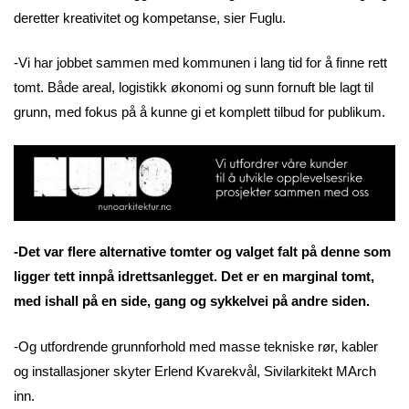
deretter kreativitet og kompetanse, sier Fuglu.
-Vi har jobbet sammen med kommunen i lang tid for å finne rett
tomt. Både areal, logistikk økonomi og sunn fornuft ble lagt til
grunn, med fokus på å kunne gi et komplett tilbud for publikum.
-Det var flere alternative tomter og valget falt på denne som
ligger tett innpå idrettsanlegget. Det er en marginal tomt,
med ishall på en side, gang og sykkelvei på andre siden.
-Og utfordrende grunnforhold med masse tekniske rør, kabler
og installasjoner skyter Erlend Kvarekvål, Sivilarkitekt MArch
inn.