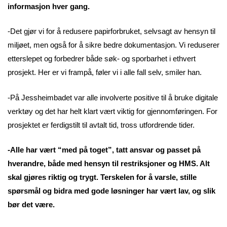
informasjon hver gang.
-Det gjør vi for å redusere papirforbruket, selvsagt av hensyn til
miljøet, men også for å sikre bedre dokumentasjon. Vi reduserer
etterslepet og forbedrer både søk- og sporbarhet i ethvert
prosjekt. Her er vi frampå, føler vi i alle fall selv, smiler han.
-På Jessheimbadet var alle involverte positive til å bruke digitale
verktøy og det har helt klart vært viktig for gjennomføringen. For
prosjektet er ferdigstilt til avtalt tid, tross utfordrende tider.
-Alle har vært “med på toget”, tatt ansvar og passet på
hverandre, både med hensyn til restriksjoner og HMS. Alt
skal gjøres riktig og trygt. Terskelen for å varsle, stille
spørsmål og bidra med gode løsninger har vært lav, og slik
bør det være.