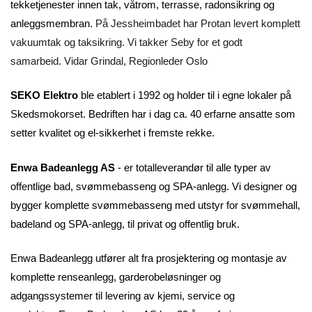
tekketjenester innen tak, våtrom, terrasse, radonsikring og
anleggsmembran.
På Jessheimbadet har Protan levert komplett
vakuumtak og taksikring. Vi takker Seby for et godt
samarbeid. Vidar Grindal, Regionleder Oslo
SEKO Elektro
ble etablert i 1992 og holder til i egne lokaler på
Skedsmokorset. Bedriften har i dag ca. 40 erfarne ansatte som
setter kvalitet og el-sikkerhet i fremste rekke
.
Enwa Badeanlegg AS
- er totalleverandør til alle typer av
offentlige bad, svømmebasseng og SPA-anlegg.
Vi designer og
bygger komplette svømmebasseng med utstyr for svømmehall,
badeland og SPA-anlegg, til privat og offentlig bruk.
Enwa Badeanlegg utfører alt fra prosjektering og montasje av
komplette renseanlegg, garderobeløsninger og
adgangssystemer til levering av kjemi, service og