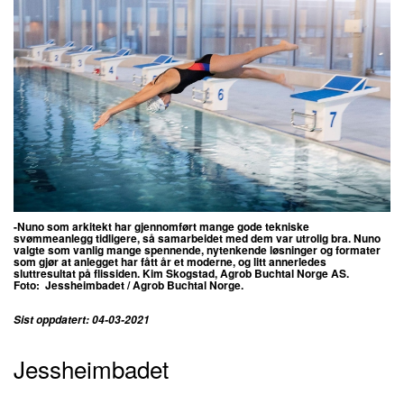
-Nuno som arkitekt har gjennomført mange gode tekniske
svømmeanlegg tidligere, så samarbeidet med dem var utrolig bra. Nuno
valgte som vanlig mange spennende, nytenkende løsninger og formater
som gjør at anlegget har fått år et moderne, og litt annerledes
sluttresultat på flissiden. Kim Skogstad, Agrob Buchtal Norge AS.
Foto:
Jessheimbadet /
Agrob Buchtal Norge.
Sist oppdatert: 04-03-2021
Jessheimbadet