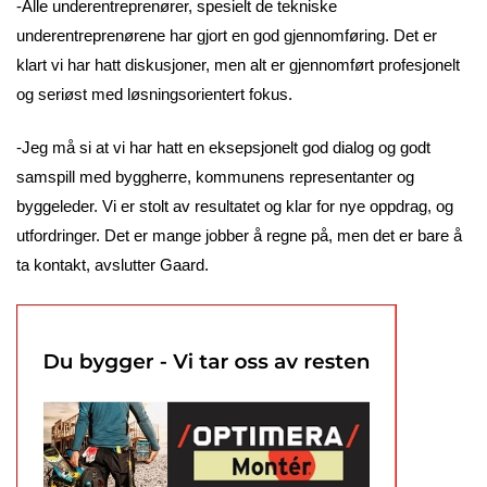
-Alle underentreprenører, spesielt de tekniske
underentreprenørene har gjort en god gjennomføring. Det er
klart vi har hatt diskusjoner, men alt er gjennomført profesjonelt
og seriøst med løsningsorientert fokus.
-Jeg må si at vi har hatt en eksepsjonelt god dialog og godt
samspill med byggherre, kommunens representanter og
byggeleder. Vi er stolt av resultatet og klar for nye oppdrag, og
utfordringer. Det er mange jobber å regne på, men det er bare å
ta kontakt, avslutter Gaard.