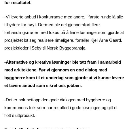
for resultatet.
-Vi leverte anbud i konkurranse med andre, i første runde lå alle
tilbydere for høyt. Dermed ble det gjennomført flere
forhandlingsmøter med fokus på å finne løsninger som gjorde at
prosjektet lot seg realisere rimeligere, forteller Kjell Arne Gaard,
prosjektleder i Seby til Norsk Byggebransje.
-Alternative og kreative løsninger ble tatt fram i samarbeid
med arkitektene. Før vi gjennom en god dialog med
byggherre kom til et underlag som gjorde at vi kunne levere
et lavere anbud som sikret oss jobben.
-Det er nok nettopp den gode dialogen med byggherre og
kommunens folk som har resultert i gode løsninger, og gitt et
flott sluttprodukt.