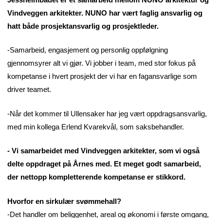
Vindveggen arkitekter. NUNO har vært faglig ansvarlig og
hatt både prosjektansvarlig og prosjektleder.
-Samarbeid, engasjement og personlig oppfølgning
gjennomsyrer alt vi gjør. Vi jobber i team, med stor fokus på
kompetanse i hvert prosjekt der vi har en fagansvarlige som
driver teamet.
-Når det kommer til Ullensaker har jeg vært oppdragsansvarlig,
med min kollega Erlend Kvarekvål, som saksbehandler.
- Vi samarbeidet med Vindveggen arkitekter, som vi også
delte oppdraget på Årnes med. Et meget godt samarbeid,
der nettopp kompletterende kompetanse er stikkord.
Hvorfor en sirkulær svømmehall?
-Det handler om beliggenhet, areal og økonomi i første omgang,