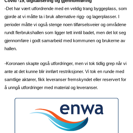
Covid -19, digitalisering og gjennomføring
-Det har vært utfordrende med en veldig trang byggeplass, som
gjorde at vi måtte ta i bruk alternative rigg- og lagerplasser. I
perioder måtte vi også stenge noen tilførselsveier og områdene
rundt flerbrukshallen som ligger tett inntil badet, men det lot seg
gjennomføre i godt samarbeid med kommunen og brukerne av
hallen.
-Koronaen skapte også utfordringer, men vi tok tidlig grep når vi
ante at det kunne blir innført restriksjoner. Vi tok en runde med
samtlige aktører, fikk leveranser fremskyndet eller reservert for
å unngå utfordringer med material og leveranser.