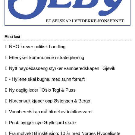
Mest lest
NHO krever politisk handling
Etterlyser kommunene i strategihøring
Nytt høydebasseng styrker vannberedskapen i Gjøvik
- Hyllene skal bugne, med sunn fornuft
Ny daglig leder i Oslo Tegl & Puss
Norconsult kjøper opp Østengen & Bergo
Vannberedskap må bli del av totalforsvaret
Peab bygger nye Gryllefjord skole
Fra motvekt til institusjon: 10 år med Norges Hyggeligste