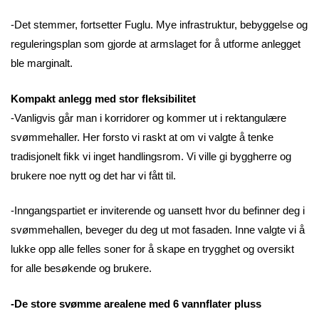
-Det stemmer, fortsetter Fuglu. Mye infrastruktur, bebyggelse og
reguleringsplan som gjorde at armslaget for å utforme anlegget
ble marginalt.
Kompakt anlegg med stor fleksibilitet
-Vanligvis går man i korridorer og kommer ut i rektangulære
svømmehaller. Her forsto vi raskt at om vi valgte å tenke
tradisjonelt fikk vi inget handlingsrom. Vi ville gi byggherre og
brukere noe nytt og det har vi fått til.
-Inngangspartiet er inviterende og uansett hvor du befinner deg i
svømmehallen, beveger du deg ut mot fasaden. Inne valgte vi å
lukke opp alle felles soner for å skape en trygghet og oversikt
for alle besøkende og brukere.
-De store svømme arealene med 6 vannflater pluss