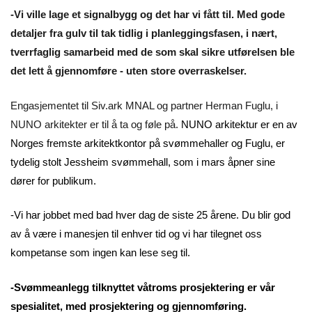
-Vi ville lage et signalbygg og det har vi fått til. Med gode
detaljer fra gulv til tak tidlig i planleggingsfasen, i nært,
tverrfaglig samarbeid med de som skal sikre utførelsen ble
det lett å gjennomføre - uten store overraskelser.
Engasjementet til Siv.ark MNAL og partner Herman Fuglu, i
NUNO arkitekter er til å ta og føle på.
NUNO arkitektur er en av
Norges fremste arkitektkontor på svømmehaller og Fuglu, er
tydelig stolt Jessheim svømmehall, som i mars åpner sine
dører for publikum.
-Vi har jobbet med bad hver dag de siste 25 årene. Du blir god
av å være i manesjen til enhver tid og vi har tilegnet oss
kompetanse som ingen kan lese seg til.
-Svømmeanlegg tilknyttet våtroms prosjektering er vår
spesialitet, med prosjektering og gjennomføring.