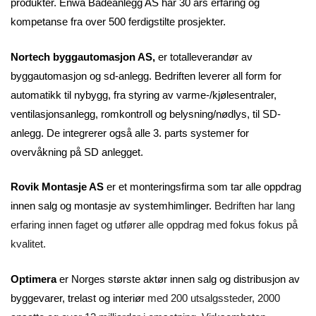
produkter. Enwa Badeanlegg AS har 30 års erfaring og
kompetanse fra over 500 ferdigstilte prosjekter.
Nortech byggautomasjon AS,
er totalleverandør av
byggautomasjon og sd-anlegg.
Bedriften leverer all form for
automatikk til nybygg, fra styring av varme-/kjølesentraler,
ventilasjonsanlegg, romkontroll og belysning/nødlys, til SD-
anlegg. De integrerer også alle 3. parts systemer for
overvåkning på SD anlegget.
Rovik Montasje AS
er et monteringsfirma som tar alle oppdrag
innen salg og montasje av systemhimlinger.
Bedriften har lang
erfaring innen faget og utfører alle oppdrag med fokus fokus på
kvalitet.
Optimera
er Norges største aktør innen salg og distribusjon av
byggevarer, trelast og interiør
med 200 utsalgssteder, 2000