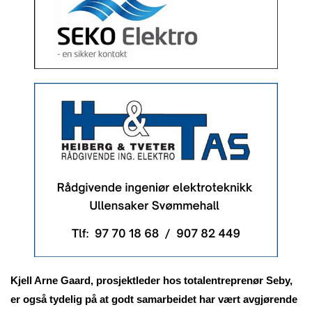
Kjell Arne Gaard, prosjektleder hos totalentreprenør Seby,
er også tydelig på at godt samarbeidet har vært avgjørende