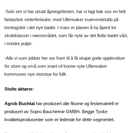
-Selv om vi har utsatt åpningsfesten, har vi lagt bak oss en helt
fantastisk vinterferieuke, med Ullensaker svømmeklubb på
treningsleir i det nye badet. I mars er planen å ha åpent for
skoleklasser i nærområdet, som får nyte av det flotte badet vårt,
i mindre puljer.
-Alle vi som jobber her ser fram til å få skape gode opplevelser
for store og små som snart vil kunne nyte Ullensaker
kommunes nye storstue for fullt.
Stolte aktører:
Agrob Buchtal
har produsert alle flisene og festematriell er
produsert av Sopro Bauchemie GMBH.
Begge Tyske
kvalitetsprodusenter som er ledende for dette segmentet.