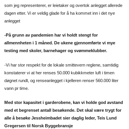
som jeg representerer, er leietaker og overtok anlegget allerede
dagen etter. Vi er veldig glade for å ha kommet inn i det nye
anlegget
-På grunn av pandemien har vi holdt stengt for
allmennheten i 1 måned. De ukene gjennomførte vi mye
testing med skoler, barnehager og svømmeklubber.
-Vi har stor respekt for de lokale smittevern reglene, samtidig
konstaterer vi at her renses 50.000 kubikkmeter luft i timen
døgnet rundt, og renseanlegget i kjelleren renser 560.000 liter
vann pr time.
Med stor kapasitet i garderobene, kan vi holde god avstand
med et begrenset antall besøkende. Det skal være trygt for
alle å besøke Jessheimbadet sier daglig leder, Teis Lund
Gregersen til Norsk Byggebransje