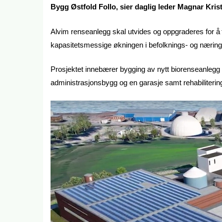
Bygg Østfold Follo, sier daglig leder Magnar Kris
Alvim renseanlegg skal utvides og oppgraderes for å ti
kapasitetsmessige økningen i befolknings- og næring
Prosjektet innebærer bygging av nytt biorenseanlegg 
administrasjonsbygg og en garasje samt rehabiliter