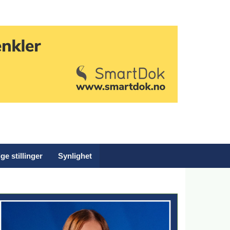
ge stillinger
Synlighet