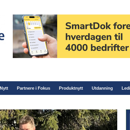
Nytt
Partnere i Fokus
Produktnytt
Utdanning
Ledi