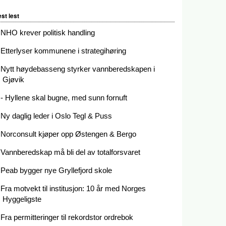
st lest
NHO krever politisk handling
Etterlyser kommunene i strategihøring
Nytt høydebasseng styrker vannberedskapen i
Gjøvik
- Hyllene skal bugne, med sunn fornuft
Ny daglig leder i Oslo Tegl & Puss
Norconsult kjøper opp Østengen & Bergo
Vannberedskap må bli del av totalforsvaret
Peab bygger nye Gryllefjord skole
Fra motvekt til institusjon: 10 år med Norges
Hyggeligste
Fra permitteringer til rekordstor ordrebok