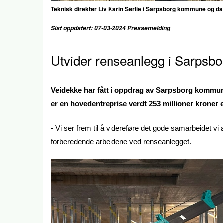
Teknisk direktør Liv Karin Sørlie i Sarpsborg kommune og da
Sist oppdatert: 07-03-2024 Pressemelding
Utvider renseanlegg i Sarpsbo
Veidekke har fått i oppdrag av Sarpsborg kommun
er en hovedentreprise verdt 253 millioner kroner 
- Vi ser frem til å videreføre det gode samarbeidet
forberedende arbeidene ved renseanlegget.