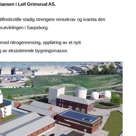
tiansen i Leif Grimsrud AS.
lfredsstille stadig strengere rensekrav og ivareta den
sutviklingen i Sarpsborg.
med nitrogenrensing, oppføring av et nytt
ing av eksisterende bygningsmasse.