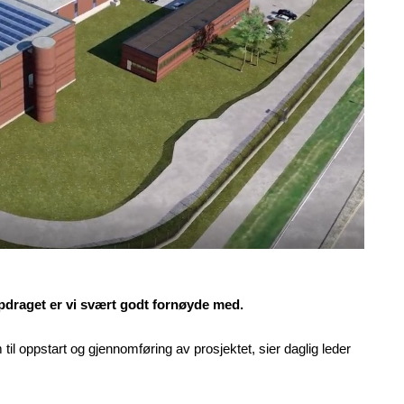
ppdraget er vi svært godt fornøyde med.
til oppstart og gjennomføring av prosjektet, sier daglig leder