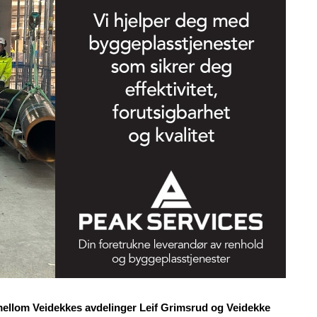
mellom Veidekkes avdelinger Leif Grimsrud og Veidekke