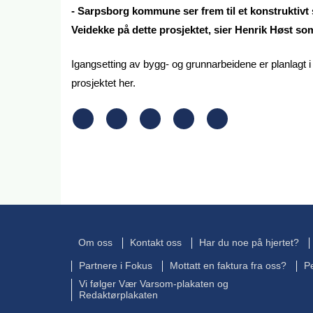
- Sarpsborg kommune ser frem til et konstruktiv
Veidekke på dette prosjektet, sier Henrik Høst s
Igangsetting av bygg- og grunnarbeidene er planlagt 
prosjektet her.
Om oss
Kontakt oss
Har du noe på hjertet?
Partnere i Fokus
Mottatt en faktura fra oss?
P
Vi følger Vær Varsom-plakaten og
Redaktørplakaten