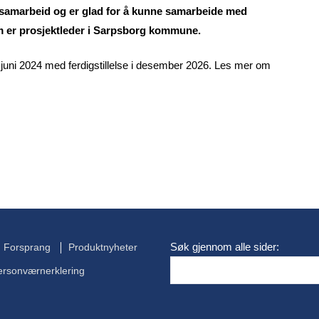
t samarbeid og er glad for å kunne samarbeide med
om er prosjektleder i Sarpsborg kommune.
i juni 2024 med ferdigstillelse i desember 2026. Les mer om
Søk gjennom alle sider:
Forsprang
Produktnyheter
ersonværnerklering