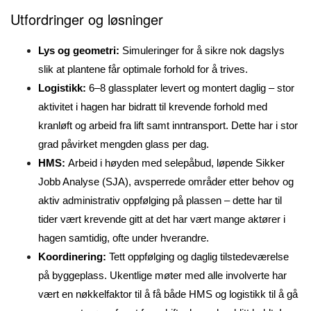
Utfordringer og løsninger
Lys og geometri:
Simuleringer for å sikre nok dagslys
slik at plantene får optimale forhold for å trives.
Logistikk:
6–8 glassplater levert og montert daglig – stor
aktivitet i hagen har bidratt til krevende forhold med
kranløft og arbeid fra lift samt inntransport. Dette har i stor
grad påvirket mengden glass per dag.
HMS:
Arbeid i høyden med selepåbud, løpende Sikker
Jobb Analyse (SJA), avsperrede områder etter behov og
aktiv administrativ oppfølging på plassen – dette har til
tider vært krevende gitt at det har vært mange aktører i
hagen samtidig, ofte under hverandre.
Koordinering:
Tett oppfølging og daglig tilstedeværelse
på byggeplass. Ukentlige møter med alle involverte har
vært en nøkkelfaktor til å få både HMS og logistikk til å gå