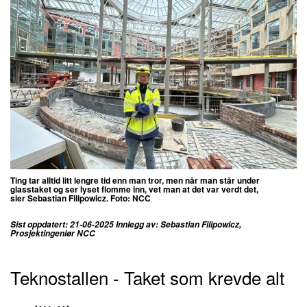
Ting tar alltid litt lengre tid enn man tror, men når man står under
glasstaket og ser lyset flomme inn, vet man at det var verdt det,
sier Sebastian Filipowicz. Foto: NCC
Sist oppdatert: 21-06-2025 Innlegg av: Sebastian Filipowicz,
Prosjektingeniør NCC
Teknostallen -
Taket som krevde alt