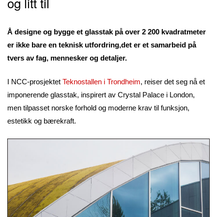
og litt til
Å designe og bygge et glasstak på over 2 200 kvadratmeter
er ikke bare en teknisk utfordring,det er et samarbeid på
tvers av fag, mennesker og detaljer.
I NCC-prosjektet
Teknostallen i Trondheim
, reiser det seg nå et
imponerende glasstak, inspirert av Crystal Palace i London,
men tilpasset norske forhold og moderne krav til funksjon,
estetikk og bærekraft.