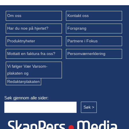
Om oss
Kontakt oss
Har du noe på hjertet?
Forsprang
Produktnyheter
Partnere i Fokus
Mottatt en faktura fra oss?
Personværnerklering
Vi følger Vær Varsom-
plakaten og
Redaktørplakaten
Søk gjennom alle sider: