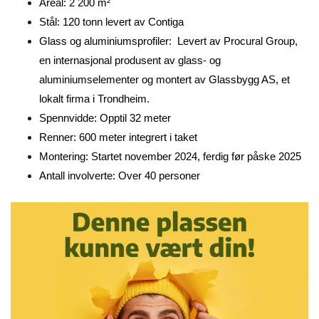
Areal: 2 200 m²
Stål: 120 tonn levert av Contiga
Glass og aluminiumsprofiler: Levert av Procural Group,
en internasjonal produsent av glass- og
aluminiumselementer og montert av Glassbygg AS, et
lokalt firma i Trondheim.
Spennvidde: Opptil 32 meter
Renner: 600 meter integrert i taket
Montering: Startet november 2024, ferdig før påske 2025
Antall involverte: Over 40 personer