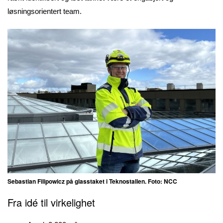
løsningsorientert team.
Sebastian Filipowicz på glasstaket i Teknostallen. Foto: NCC
Fra idé til virkelighet