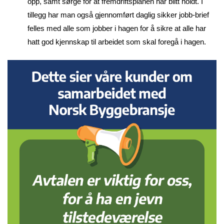
opp, samt sørge for at fremdriftsplanen har blitt holdt. I
tillegg har man også gjennomført daglig sikker jobb-brief
felles med alle som jobber i hagen for å sikre at alle har
hatt god kjennskap til arbeidet som skal foregå i hagen.