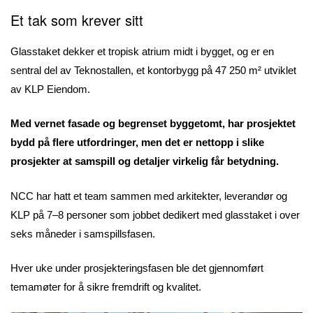
Et tak som krever sitt
Glasstaket dekker et tropisk atrium midt i bygget, og er en
sentral del av Teknostallen, et kontorbygg på 47 250 m² utviklet
av KLP Eiendom.
Med vernet fasade og begrenset byggetomt, har prosjektet
bydd på flere utfordringer, men det er nettopp i slike
prosjekter at samspill og detaljer virkelig får betydning.
NCC har hatt et team sammen med arkitekter, leverandør og
KLP på 7–8 personer som jobbet dedikert med glasstaket i over
seks måneder i samspillsfasen.
Hver uke under prosjekteringsfasen ble det gjennomført
temamøter for å sikre fremdrift og kvalitet.