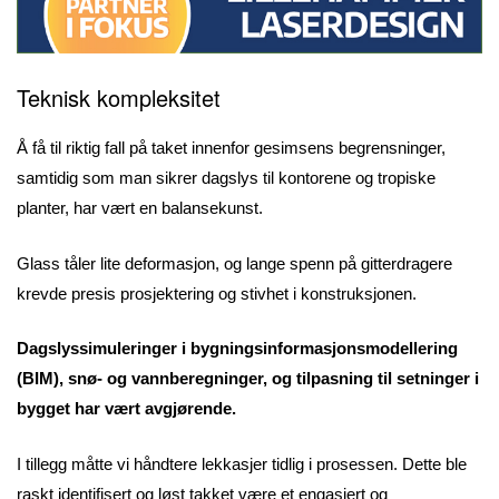
Teknisk kompleksitet
Å få til riktig fall på taket innenfor gesimsens begrensninger,
samtidig som man sikrer dagslys til kontorene og tropiske
planter, har vært en balansekunst.
Glass tåler lite deformasjon, og lange spenn på gitterdragere
krevde presis prosjektering og stivhet i konstruksjonen.
Dagslyssimuleringer i bygningsinformasjonsmodellering
(BIM), snø- og vannberegninger, og tilpasning til setninger i
bygget har vært avgjørende.
I tillegg måtte vi håndtere lekkasjer tidlig i prosessen. Dette ble
raskt identifisert og løst takket være et engasjert og