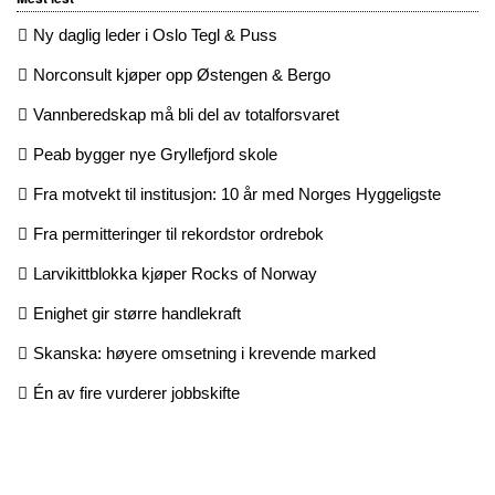
Ny daglig leder i Oslo Tegl & Puss
Norconsult kjøper opp Østengen & Bergo
Vannberedskap må bli del av totalforsvaret
Peab bygger nye Gryllefjord skole
Fra motvekt til institusjon: 10 år med Norges Hyggeligste
Fra permitteringer til rekordstor ordrebok
Larvikittblokka kjøper Rocks of Norway
Enighet gir større handlekraft
Skanska: høyere omsetning i krevende marked
Én av fire vurderer jobbskifte