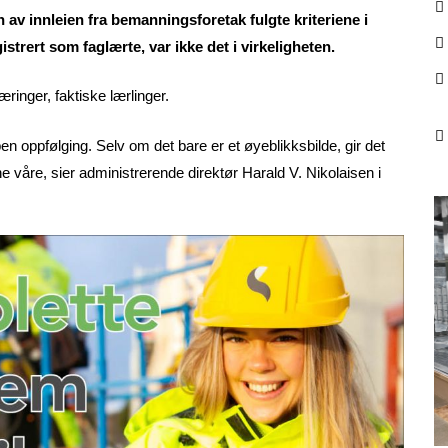
 av innleien fra bemanningsforetak fulgte kriteriene i
trert som faglærte, var ikke det i virkeligheten.
ringer, faktiske lærlinger.
en oppfølging. Selv om det bare er et øyeblikksbilde, gir det
våre, sier administrerende direktør Harald V. Nikolaisen i