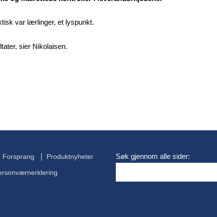
tisk var lærlinger, et lyspunkt.
tater, sier Nikolaisen.
Søk gjennom alle sider:
Forsprang
Produktnyheter
ersonværnerklering