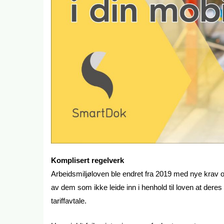
Komplisert regelverk
Arbeidsmiljøloven ble endret fra 2019 med nye krav o
av dem som ikke leide inn i henhold til loven at deres 
tariffavtale.