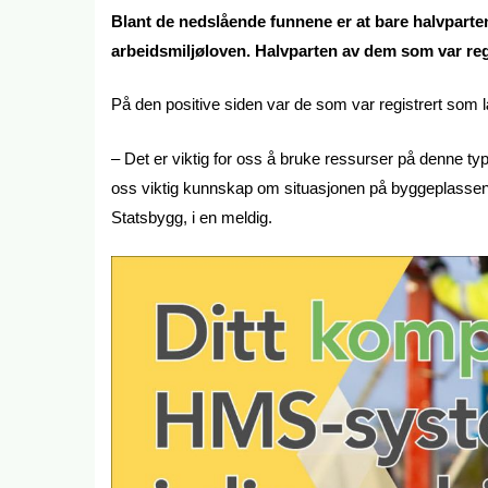
Blant de nedslående funnene er at bare halvparten
arbeidsmiljøloven. Halvparten av dem som var regis
På den positive siden var de som var registrert som læ
– Det er viktig for oss å bruke ressurser på denne typ
oss viktig kunnskap om situasjonen på byggeplassene 
Statsbygg, i en meldig.