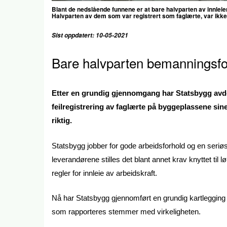
Blant de nedslående funnene er at bare halvparten av innleien
Halvparten av dem som var registrert som faglærte, var ikke 
Sist oppdatert: 10-05-2021
Bare halvparten bemanningsfore
Etter en grundig gjennomgang har Statsbygg avde
feilregistrering av faglærte på byggeplassene sine
riktig.
Statsbygg jobber for gode arbeidsforhold og en ser
leverandørene stilles det blant annet krav knyttet til 
regler for innleie av arbeidskraft.
Nå har Statsbygg gjennomført en grundig kartlegging
som rapporteres stemmer med virkeligheten.