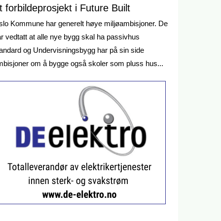
t forbildeprosjekt i Future Built
slo Kommune har generelt høye miljøambisjoner. De
r vedtatt at alle nye bygg skal ha passivhus
andard og Undervisningsbygg har på sin side
bisjoner om å bygge også skoler som pluss hus...