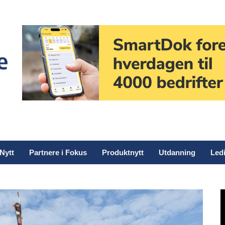
Nytt
Partnere i Fokus
Produktnytt
Utdanning
Ledi