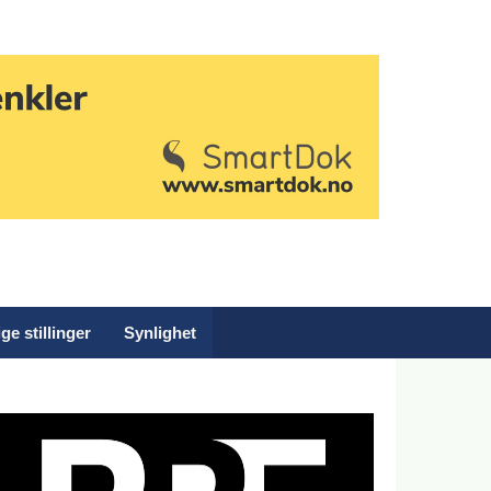
ge stillinger
Synlighet