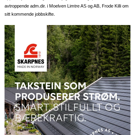
avtroppende adm.dir. i Moelven Limtre AS og AB, Frode Killi om
sitt kommende jobbskifte.