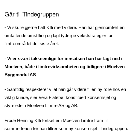
Går til
Tindegruppen
- Vi skulle gjerne hatt Killi med videre. Han har gjennomført en
omfattende omstilling og lagt tydelige vekststrategier for
limtreområdet det siste året.
- Vi er svært takknemlige for innsatsen han har lagt ned i
Moelven, både i limtrevirksomheten og tidligere i Moelven
Byggmodul AS.
- Samtidig respekterer vi at han går videre til en ny rolle hos en
viktig kunde, sier Vera Flatebø, konstituert konsernsjef og
styreleder i Moelven Limtre AS og AB.
Frode Henning Killi fortsetter i Moelven Limtre fram til
sommerferien før han tiltrer som ny konsernsjef i Tindegruppen.