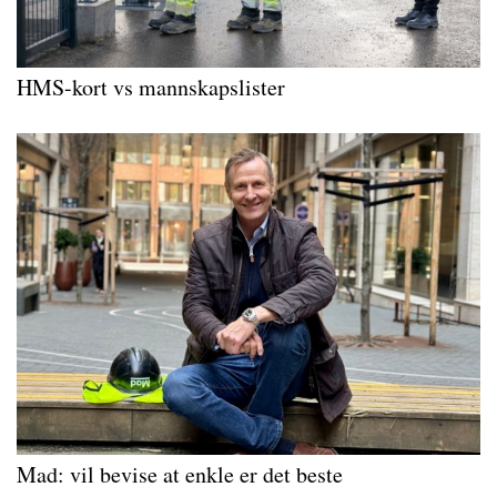
HMS-kort vs mannskapslister
Mad: vil bevise at enkle er det beste