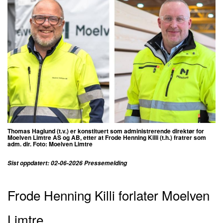
Thomas Haglund (t.v.) er konstituert som administrerende direktør for
Moelven Limtre AS og AB, etter at Frode Henning Killi (t.h.) fratrer som
adm. dir. Foto: Moelven Limtre
Sist oppdatert: 02-06-2026 Pressemelding
Frode Henning Killi forlater Moelven
Limtre