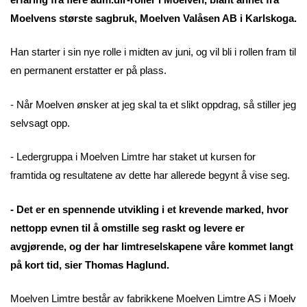
Moelvens største sagbruk, Moelven Valåsen AB i Karlskoga.
Han starter i sin nye rolle i midten av juni, og vil bli i rollen fram til
en permanent erstatter er på plass.
- Når Moelven ønsker at jeg skal ta et slikt oppdrag, så stiller jeg
selvsagt opp.
- Ledergruppa i Moelven Limtre har staket ut kursen for
framtida og resultatene av dette har allerede begynt å vise seg.
- Det er en spennende utvikling i et krevende marked, hvor
nettopp evnen til å omstille seg raskt og levere er
avgjørende, og der har limtreselskapene våre kommet langt
på kort tid, sier Thomas Haglund.
Moelven Limtre består av fabrikkene Moelven Limtre AS i Moelv