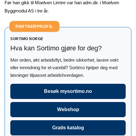
Før han gikk til Moelven Limtre var han adm.dir. i Moelven
Byggmodul AS i tre år.
PARTNERPROFIL
SORTIMO NORGE
Hva kan Sortimo gjøre for deg?
Mer orden, økt arbeidsflyt, bedre sikkerhet, lavere vekt
eller innredning for el-varebil? Sortimo hjelper deg med
løsninger tilpasset arbeidshverdagen.
Besøk mysortimo.no
Webshop
Gratis katalog