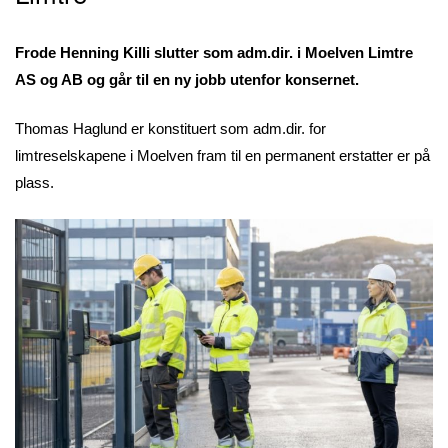
Frode Henning Killi slutter som adm.dir. i Moelven Limtre
AS og AB og går til en ny jobb utenfor konsernet.
Thomas Haglund er konstituert som adm.dir. for
limtreselskapene i Moelven fram til en permanent erstatter er på
plass.