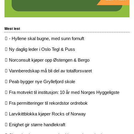
Mest lest
- Hyllene skal bugne, med sunn fornuft
Ny daglig leder i Oslo Tegl & Puss
Norconsult kjøper opp Østengen & Bergo
Vannberedskap må bli del av totalforsvaret
Peab bygger nye Gryllefjord skole
Fra motvekt til institusjon: 10 år med Norges Hyggeligste
Fra permitteringer til rekordstor ordrebok
Larvikittblokka kjøper Rocks of Norway
Enighet gir større handlekraft