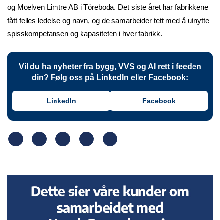
og Moelven Limtre AB i Töreboda. Det siste året har fabrikkene
fått felles ledelse og navn, og de samarbeider tett med å utnytte
spisskompetansen og kapasiteten i hver fabrikk.
Vil du ha nyheter fra bygg, VVS og AI rett i feeden
din? Følg oss på LinkedIn eller Facebook:
LinkedIn
Facebook