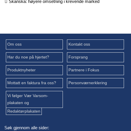
Skanska: høyere omsetning i krevende marked
Om oss
Kontakt oss
Har du noe på hjertet?
Forsprang
Produktnyheter
Partnere i Fokus
Mottatt en faktura fra oss?
Personværnerklering
Vi følger Vær Varsom-
plakaten og
Redaktørplakaten
Søk gjennom alle sider: