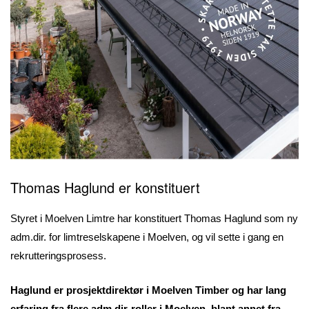
Thomas Haglund er konstituert
Styret i Moelven Limtre har konstituert Thomas Haglund som ny
adm.dir. for limtreselskapene i Moelven, og vil sette i gang en
rekrutteringsprosess.
Haglund er prosjektdirektør i Moelven Timber og har lang
erfaring fra flere adm.dir-roller i Moelven, blant annet fra