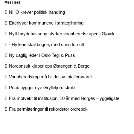
Mest lest
NHO krever politisk handling
Etterlyser kommunene i strategihøring
Nytt høydebasseng styrker vannberedskapen i Gjøvik
- Hyllene skal bugne, med sunn fornuft
Ny daglig leder i Oslo Tegl & Puss
Norconsult kjøper opp Østengen & Bergo
Vannberedskap må bli del av totalforsvaret
Peab bygger nye Gryllefjord skole
Fra motvekt til institusjon: 10 år med Norges Hyggeligste
Fra permitteringer til rekordstor ordrebok