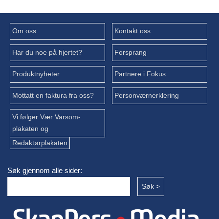
Om oss
Kontakt oss
Har du noe på hjertet?
Forsprang
Produktnyheter
Partnere i Fokus
Mottatt en faktura fra oss?
Personværnerklering
Vi følger Vær Varsom-
plakaten og
Redaktørplakaten
Søk gjennom alle sider: