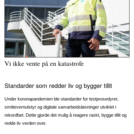
Vi ikke vente på en katastrofe
Standarder som redder liv og bygger tillit
Under koronapandemien ble standarder for testprosedyrer,
smittevernutstyr og digitale samarbeidsløsninger utviklet i
rekordfart. Dette gjorde det mulig å reagere raskt, bygge tillit og
redde liv verden over.