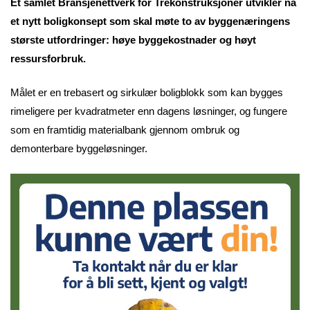
Et samlet Bransjenettverk for Trekonstruksjoner utvikler nå
et nytt boligkonsept som skal møte to av byggenæringens
største utfordringer: høye byggekostnader og høyt
ressursforbruk.
Målet er en trebasert og sirkulær boligblokk som kan bygges
rimeligere per kvadratmeter enn dagens løsninger, og fungere
som en framtidig materialbank gjennom ombruk og
demonterbare byggeløsninger.