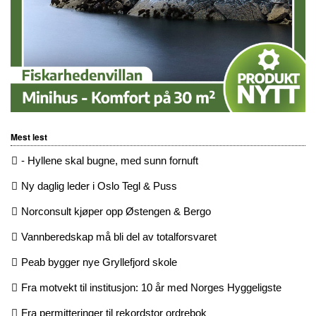
Mest lest
- Hyllene skal bugne, med sunn fornuft
Ny daglig leder i Oslo Tegl & Puss
Norconsult kjøper opp Østengen & Bergo
Vannberedskap må bli del av totalforsvaret
Peab bygger nye Gryllefjord skole
Fra motvekt til institusjon: 10 år med Norges Hyggeligste
Fra permitteringer til rekordstor ordrebok