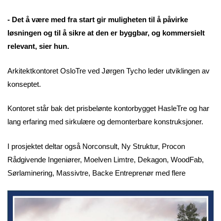
- Det å være med fra start gir muligheten til å påvirke
løsningen og til å sikre at den er byggbar, og kommersielt
relevant, sier hun.
Arkitektkontoret OsloTre ved Jørgen Tycho leder utviklingen av
konseptet.
Kontoret står bak det prisbelønte kontorbygget HasleTre og har
lang erfaring med sirkulære og demonterbare konstruksjoner.
I prosjektet deltar også Norconsult, Ny Struktur, Procon
Rådgivende Ingeniører, Moelven Limtre, Dekagon, WoodFab,
Sørlaminering, Massivtre, Backe Entreprenør med flere