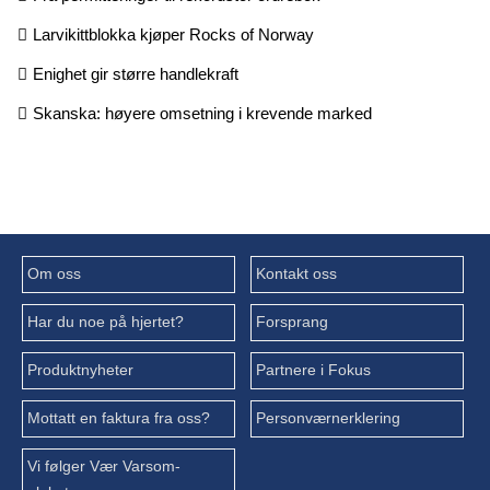
Larvikittblokka kjøper Rocks of Norway
Enighet gir større handlekraft
Skanska: høyere omsetning i krevende marked
Om oss
Kontakt oss
Har du noe på hjertet?
Forsprang
Produktnyheter
Partnere i Fokus
Mottatt en faktura fra oss?
Personværnerklering
Vi følger Vær Varsom-