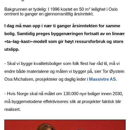
Bakgrunnen er tydelig: I 1996 kostet en 50 m² leilighet i Oslo
omtrent to ganger en gjennomsnittlig årsinntekt.
I dag må man opp i nær ti ganger årsinntekten for samme
bolig. Samtidig preges byggenæringen fortsatt av en lineær
«ta–lag–kast»-modell som gir høyt ressursforbruk og store
utslipp.
- Skal vi bygge kvalitetsboliger som folk flest har råd til, må vi
endre både materialene og måten vi bygger på, sier Tor Øystein
Osa Michalsen, prosjekteier og daglig leder i
Massivtre AS
.
- Hvis Norge skal nå målet om 130.000 nye boliger innen 2030,
må byggemetodene effektiviseres slik at prosjekter faktisk blir
realisert.