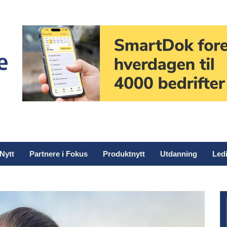
Nytt
Partnere i Fokus
Produktnytt
Utdanning
Ledi