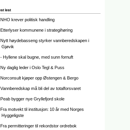
st lest
NHO krever politisk handling
Etterlyser kommunene i strategihøring
Nytt høydebasseng styrker vannberedskapen i
Gjøvik
- Hyllene skal bugne, med sunn fornuft
Ny daglig leder i Oslo Tegl & Puss
Norconsult kjøper opp Østengen & Bergo
Vannberedskap må bli del av totalforsvaret
Peab bygger nye Gryllefjord skole
Fra motvekt til institusjon: 10 år med Norges
Hyggeligste
Fra permitteringer til rekordstor ordrebok