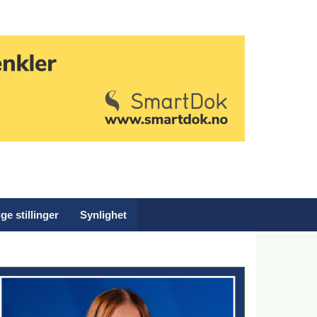
ge stillinger
Synlighet