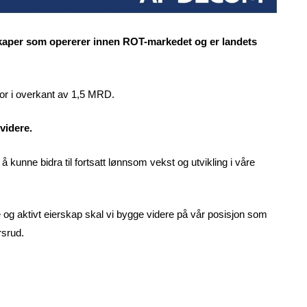
lskaper som opererer innen ROT-markedet og er landets
for i overkant av 1,5 MRD.
videre.
 å kunne bidra til fortsatt lønnsom vekst og utvikling i våre
og aktivt eierskap skal vi bygge videre på vår posisjon som
rsrud.