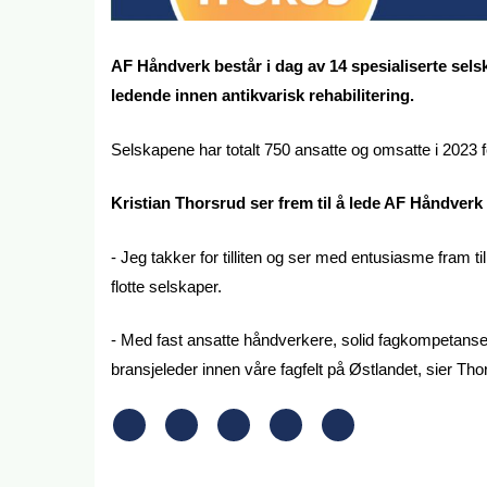
AF Håndverk består i dag av 14 spesialiserte se
ledende innen antikvarisk rehabilitering.
Selskapene har totalt 750 ansatte og omsatte i 2023 
Kristian Thorsrud ser frem til å lede AF Håndverk 
- Jeg takker for tilliten og ser med entusiasme fram til
flotte selskaper.
- Med fast ansatte håndverkere, solid fagkompetanse 
bransjeleder innen våre fagfelt på Østlandet, sier Tho