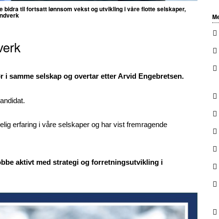
 bidra til fortsatt lønnsom vekst og utvikling i våre flotte selskaper,
ndverk
Me
verk
r i samme selskap og overtar etter Arvid Engebretsen.
kandidat.
lig erfaring i våre selskaper og har vist fremragende
jobbe aktivt med strategi og forretningsutvikling i