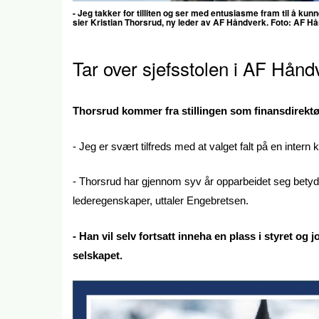
- Jeg takker for tilliten og ser med entusiasme fram til å kunne
sier
Kristian Thorsrud, ny leder av AF Håndverk. Foto:
AF Hå
Tar over sjefsstolen i AF Hånd
Thorsrud kommer fra stillingen som finansdirektø
- Jeg er svært tilfreds med at valget falt på en intern 
- Thorsrud har gjennom syv år opparbeidet seg betyde
lederegenskaper, uttaler Engebretsen.
- Han vil selv fortsatt inneha en plass i styret og 
selskapet.