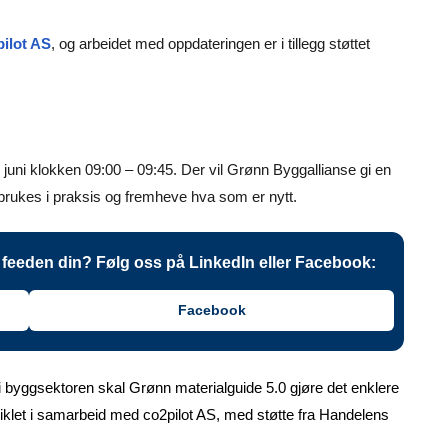
pilot AS
, og arbeidet med oppdateringen er i tillegg støttet
. juni klokken 09:00 – 09:45. Der vil Grønn Byggallianse gi en
 brukes i praksis og fremheve hva som er nytt.
 i feeden din? Følg oss på LinkedIn eller Facebook:
Facebook
 i byggsektoren skal Grønn materialguide 5.0 gjøre det enklere
iklet i samarbeid med co2pilot AS, med støtte fra Handelens