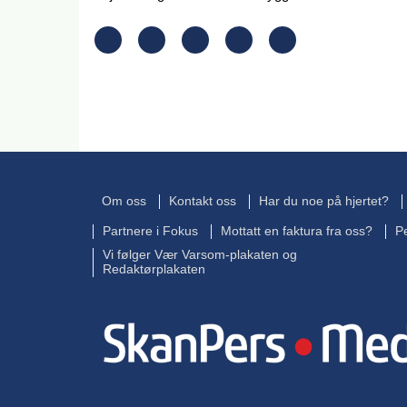
Om oss
Kontakt oss
Har du noe på hjertet?
Partnere i Fokus
Mottatt en faktura fra oss?
P
Vi følger Vær Varsom-plakaten og
Redaktørplakaten