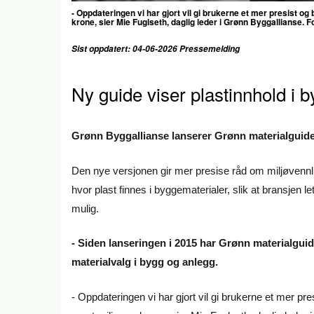
- Oppdateringen vi har gjort vil gi brukerne et mer presist og
krone, sier Mie Fuglseth, daglig leder i Grønn Byggallianse. 
Sist oppdatert: 04-06-2026 Pressemelding
Ny guide viser plastinnhold i 
Grønn Byggallianse lanserer Grønn materialguide 
Den nye versjonen gir mer presise råd om miljøvennli
hvor plast finnes i byggematerialer, slik at bransjen l
mulig.
- Siden lanseringen i 2015 har Grønn materialguid
materialvalg i bygg og anlegg.
- Oppdateringen vi har gjort vil gi brukerne et mer pre