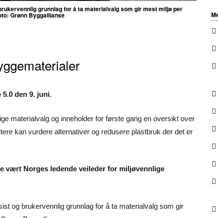
 brukervennlig grunnlag for å ta materialvalg som gir mest miljø per
Me
Foto: Grønn Byggallianse
byggematerialer
5.0 den 9. juni.
ge materialvalg og inneholder for første gang en oversikt over
ettere kan vurdere alternativer og redusere plastbruk der det er
e vært Norges ledende veileder for miljøvennlige
sist og brukervennlig grunnlag for å ta materialvalg som gir