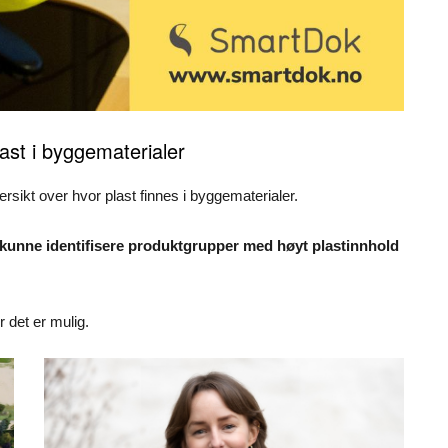
last i byggematerialer
rsikt over hvor plast finnes i byggematerialer.
 kunne identifisere produktgrupper med høyt plastinnhold
r det er mulig.