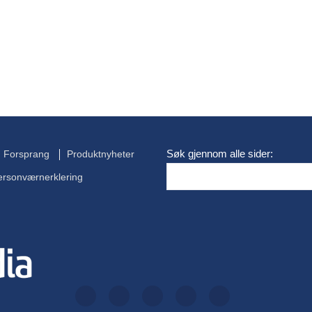
Søk gjennom alle sider:
Forsprang
Produktnyheter
ersonværnerklering