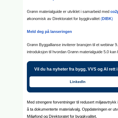
Grønn materialguide er utviklet i samarbeid med
co2
økonomisk av Direktoratet for byggkvalitet
(
DIBK
)
Meld deg på lanseringen
Grønn Byggallianse inviterer bransjen til et webinar 9
introduksjon til hvordan Grønn materialguide 5.0 kan
Vil du ha nyheter fra bygg, VVS og AI rett
LinkedIn
Med strengere forventninger til redusert miljøavtrykk
å ta dokumenterte materialvalg. Oppdateringen er utv
Miljøfond og Direktoratet for byggkvalitet.