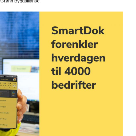
i Grønn Byggallianse.