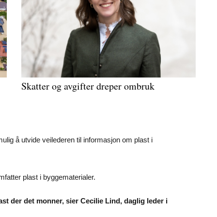
Skatter og avgifter dreper ombruk
ulig å utvide veilederen til informasjon om plast i
omfatter plast i byggematerialer.
ast der det monner, sier Cecilie Lind, daglig leder i