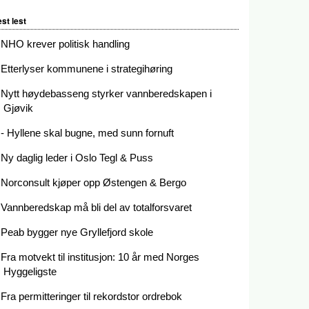
st lest
NHO krever politisk handling
Etterlyser kommunene i strategihøring
Nytt høydebasseng styrker vannberedskapen i
Gjøvik
- Hyllene skal bugne, med sunn fornuft
Ny daglig leder i Oslo Tegl & Puss
Norconsult kjøper opp Østengen & Bergo
Vannberedskap må bli del av totalforsvaret
Peab bygger nye Gryllefjord skole
Fra motvekt til institusjon: 10 år med Norges
Hyggeligste
Fra permitteringer til rekordstor ordrebok