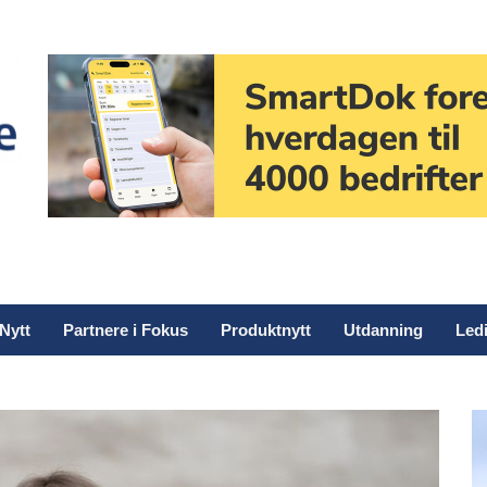
Nytt
Partnere i Fokus
Produktnytt
Utdanning
Ledi