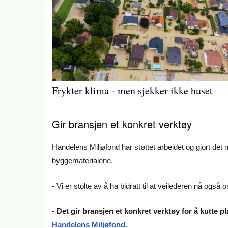
Frykter klima - men sjekker ikke huset
Gir bransjen et konkret verktøy
Handelens Miljøfond har støttet arbeidet og gjort det m
byggematerialene.
- Vi er stolte av å ha bidratt til at veilederen nå også 
- Det gir bransjen et konkret verktøy for å kutte pl
Handelens Miljøfond.