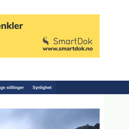
ge stillinger
Synlighet