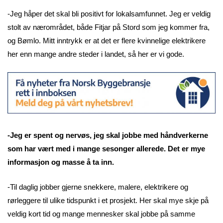
-Jeg håper det skal bli positivt for lokalsamfunnet. Jeg er veldig
stolt av nærområdet, både Fitjar på Stord som jeg kommer fra,
og Bømlo. Mitt inntrykk er at det er flere kvinnelige elektrikere
her enn mange andre steder i landet, så her er vi gode.
-Jeg er spent og nervøs, jeg skal jobbe med håndverkerne
som har vært med i mange sesonger allerede. Det er mye
informasjon og masse å ta inn.
-Til daglig jobber gjerne snekkere, malere, elektrikere og
rørleggere til ulike tidspunkt i et prosjekt. Her skal mye skje på
veldig kort tid og mange mennesker skal jobbe på samme