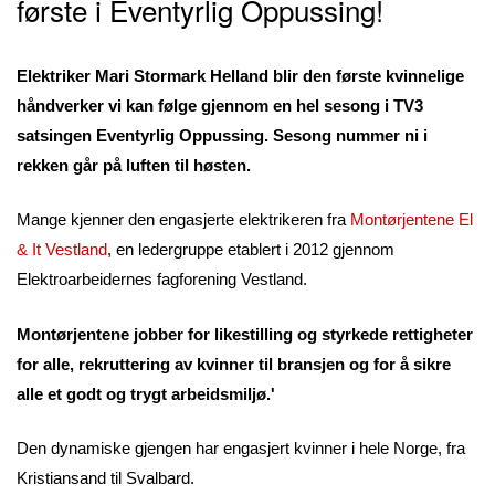
første i Eventyrlig Oppussing!
Elektriker Mari Stormark Helland blir den første kvinnelige
håndverker vi kan følge gjennom en hel sesong i TV3
satsingen Eventyrlig Oppussing. Sesong nummer ni i
rekken går på luften til høsten.
Mange kjenner den engasjerte elektrikeren fra
Montørjentene El
& It Vestland
, en ledergruppe etablert i 2012 gjennom
Elektroarbeidernes fagforening Vestland.
Montørjentene jobber for likestilling og styrkede rettigheter
for alle, rekruttering av kvinner til bransjen og for å sikre
alle et godt og trygt arbeidsmiljø.'
Den dynamiske gjengen har engasjert kvinner i hele Norge, fra
Kristiansand til Svalbard.