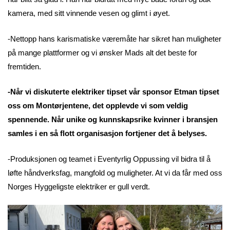
kamera, med sitt vinnende vesen og glimt i øyet.
-Nettopp hans karismatiske væremåte har sikret han muligheter
på mange plattformer og vi ønsker Mads alt det beste for
fremtiden.
-Når vi diskuterte elektriker tipset vår sponsor Etman tipset
oss om Montørjentene, det opplevde vi som veldig
spennende. Når unike og kunnskapsrike kvinner i bransjen
samles i en så flott organisasjon fortjener det å belyses.
-Produksjonen og teamet i Eventyrlig Oppussing vil bidra til å
løfte håndverksfag, mangfold og muligheter. At vi da får med oss
Norges Hyggeligste elektriker er gull verdt.