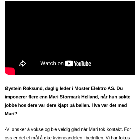
Øystein Røksund, daglig leder i Moster Elektro AS. Du
imponerer flere enn Mari Stormark Helland, når hun søkte
jobbe hos dere var dere kjapt på ballen. Hva var det med
Mari?
-Vi ønsker å vokse og ble veldig glad når Mari tok kontakt. For
oss er det et mål å øke kvinneandelen i bedriften. Vi har fokus