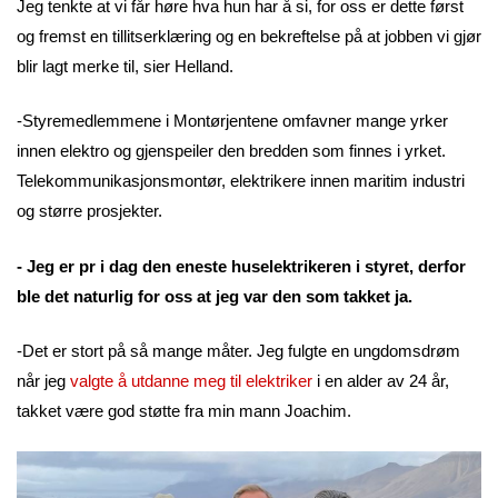
Jeg tenkte at vi får høre hva hun har å si, for oss er dette først
og fremst en tillitserklæring og en bekreftelse på at jobben vi gjør
blir lagt merke til, sier Helland.
-Styremedlemmene i Montørjentene omfavner mange yrker
innen elektro og gjenspeiler den bredden som finnes i yrket.
Telekommunikasjonsmontør, elektrikere innen maritim industri
og større prosjekter.
- Jeg er pr i dag den eneste huselektrikeren i styret, derfor
ble det naturlig for oss at jeg var den som takket ja.
-Det er stort på så mange måter. Jeg fulgte en ungdomsdrøm
når jeg
valgte å utdanne meg til elektriker
i en alder av 24 år,
takket være god støtte fra min mann Joachim.