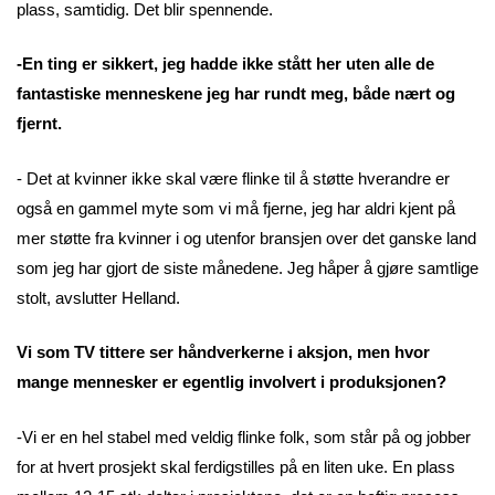
plass, samtidig. Det blir spennende.
-En ting er sikkert, jeg hadde ikke stått her uten alle de
fantastiske menneskene jeg har rundt meg, både nært og
fjernt.
- Det at kvinner ikke skal være flinke til å støtte hverandre er
også en gammel myte som vi må fjerne, jeg har aldri kjent på
mer støtte fra kvinner i og utenfor bransjen over det ganske land
som jeg har gjort de siste månedene. Jeg håper å gjøre samtlige
stolt, avslutter Helland.
Vi som TV tittere ser håndverkerne i aksjon, men hvor
mange mennesker er egentlig involvert i produksjonen?
-Vi er en hel stabel med veldig flinke folk, som står på og jobber
for at hvert prosjekt skal ferdigstilles på en liten uke. En plass