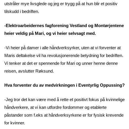
utstråler mye livsglede og jeg er trygg på at hun blir et positiv
tilskudd i bedriften.
-Elektroarbeidernes fagforening Vestland og Montørjentene
heier veldig på Mari, og vi heier selvsagt med.
-Vi heier på damer i alle håndverksyrker, uten at vi forventer at
Maris deltakelse vil ha revolusjonerende betydning for bedriften.
Vi tenker at det er spennende for Mari og unner henne denne
reisen, avslutter Røksund.
Hva forventer du av medvirkningen i Eventyrlig Oppussing?
-Jeg tror det kan være med å rette et positivt fokus på kvinnelige
håndverkere, at vi kan utfordre fordommer og etablerte
påstander som f.eks at håndverksyrkene er for fysisk krevende
for kvinner.