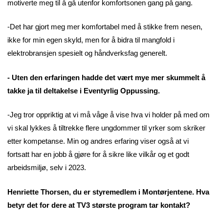
motiverte meg til å gå utenfor komfortsonen gang på gang.
-Det har gjort meg mer komfortabel med å stikke frem nesen,
ikke for min egen skyld, men for å bidra til mangfold i
elektrobransjen spesielt og håndverksfag generelt.
- Uten den erfaringen hadde det vært mye mer skummelt å
takke ja til deltakelse i Eventyrlig Oppussing.
-Jeg tror oppriktig at vi må våge å vise hva vi holder på med om
vi skal lykkes å tiltrekke flere ungdommer til yrker som skriker
etter kompetanse. Min og andres erfaring viser også at vi
fortsatt har en jobb å gjøre for å sikre like vilkår og et godt
arbeidsmiljø, selv i 2023.
Henriette Thorsen, du er styremedlem i Montørjentene. Hva
betyr det for dere at TV3 største program tar kontakt?