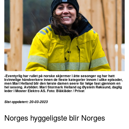
-Eventyrlig har rullet på norske skjermer i åtte sesonger og har hatt
kvinnelige håndverkere innen de fleste kategorier innom i ulike episoder,
men Mari Helland blir den første damen seere får følge fast gjennom en
hel sesong. Avbildet: Mari Stormark Helland og Øystein Røksund, daglig
leder i Moster Elektro AS. Foto:
Blåkläder / Privat
Sist oppdatert: 20-03-2023
Norges hyggeligste blir Norges