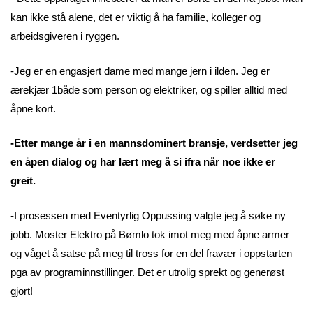
kan ikke stå alene, det er viktig å ha familie, kolleger og
arbeidsgiveren i ryggen.
-Jeg er en engasjert dame med mange jern i ilden. Jeg er
ærekjær 1både som person og elektriker, og spiller alltid med
åpne kort.
-Etter mange år i en mannsdominert bransje, verdsetter jeg
en åpen dialog og har lært meg å si ifra når noe ikke er
greit.
-I prosessen med Eventyrlig Oppussing valgte jeg å søke ny
jobb. Moster Elektro på Bømlo tok imot meg med åpne armer
og våget å satse på meg til tross for en del fravær i oppstarten
pga av programinnstillinger. Det er utrolig sprekt og generøst
gjort!