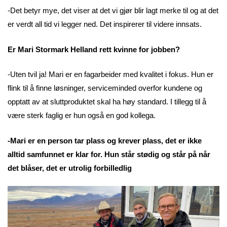
-Det betyr mye, det viser at det vi gjør blir lagt merke til og at det
er verdt all tid vi legger ned. Det inspirerer til videre innsats.
Er Mari Stormark Helland rett kvinne for jobben?
-Uten tvil ja! Mari er en fagarbeider med kvalitet i fokus. Hun er
flink til å finne løsninger, serviceminded overfor kundene og
opptatt av at sluttproduktet skal ha høy standard. I tillegg til å
være sterk faglig er hun også en god kollega.
-Mari er en person tar plass og krever plass, det er ikke
alltid samfunnet er klar for. Hun står stødig og står på når
det blåser, det er utrolig forbilledlig