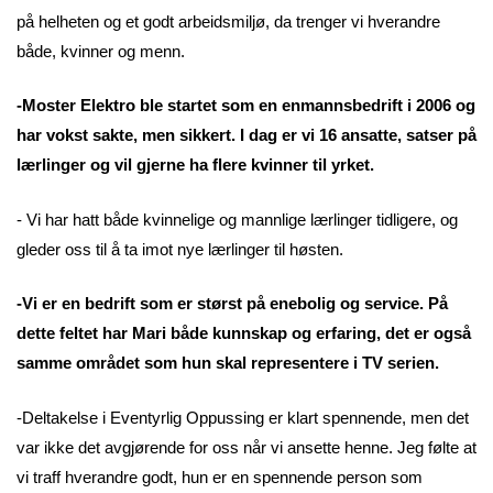
på helheten og et godt arbeidsmiljø, da trenger vi hverandre
både, kvinner og menn.
-Moster Elektro ble startet som en enmannsbedrift i 2006 og
har vokst sakte, men sikkert. I dag er vi 16 ansatte, satser på
lærlinger og vil gjerne ha flere kvinner til yrket.
- Vi har hatt både kvinnelige og mannlige lærlinger tidligere, og
gleder oss til å ta imot nye lærlinger til høsten.
-Vi er en bedrift som er størst på enebolig og service. På
dette feltet har Mari både kunnskap og erfaring, det er også
samme området som hun skal representere i TV serien.
-Deltakelse i Eventyrlig Oppussing er klart spennende, men det
var ikke det avgjørende for oss når vi ansette henne. Jeg følte at
vi traff hverandre godt, hun er en spennende person som