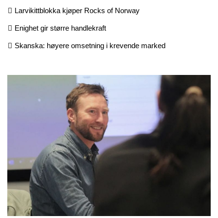
Larvikittblokka kjøper Rocks of Norway
Enighet gir større handlekraft
Skanska: høyere omsetning i krevende marked