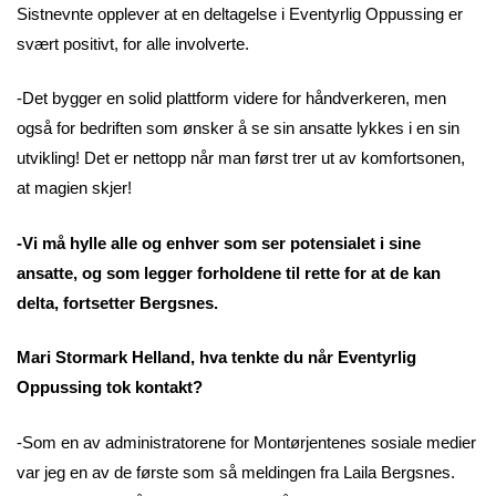
Sistnevnte opplever at en deltagelse i Eventyrlig Oppussing er
svært positivt, for alle involverte.
-Det bygger en solid plattform videre for håndverkeren, men
også for bedriften som ønsker å se sin ansatte lykkes i en sin
utvikling! Det er nettopp når man først trer ut av komfortsonen,
at magien skjer!
-Vi må hylle alle og enhver som ser potensialet i sine
ansatte, og som legger forholdene til rette for at de kan
delta, fortsetter Bergsnes.
Mari Stormark Helland, hva tenkte du når Eventyrlig
Oppussing tok kontakt?
-Som en av administratorene for Montørjentenes sosiale medier
var jeg en av de første som så meldingen fra Laila Bergsnes.