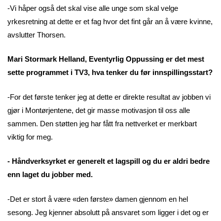
-Vi håper også det skal vise alle unge som skal velge
yrkesretning at dette er et fag hvor det fint går an å være kvinne,
avslutter Thorsen.
Mari Stormark Helland, Eventyrlig Oppussing er det mest
sette programmet i TV3, hva tenker du før innspillingsstart?
-For det første tenker jeg at dette er direkte resultat av jobben vi
gjør i Montørjentene, det gir masse motivasjon til oss alle
sammen. Den støtten jeg har fått fra nettverket er merkbart
viktig for meg.
- Håndverksyrket er generelt et lagspill og du er aldri bedre
enn laget du jobber med.
-Det er stort å være «den første» damen gjennom en hel
sesong. Jeg kjenner absolutt på ansvaret som ligger i det og er