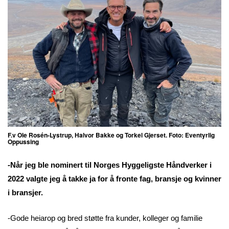
F.v Ole Rosén-Lystrup, Halvor Bakke og Torkel Gjerset. Foto: Eventyrlig
Oppussing
-Når jeg ble nominert til Norges Hyggeligste Håndverker i
2022 valgte jeg å takke ja for å fronte fag, bransje og kvinner
i bransjer.
-Gode heiarop og bred støtte fra kunder, kolleger og familie