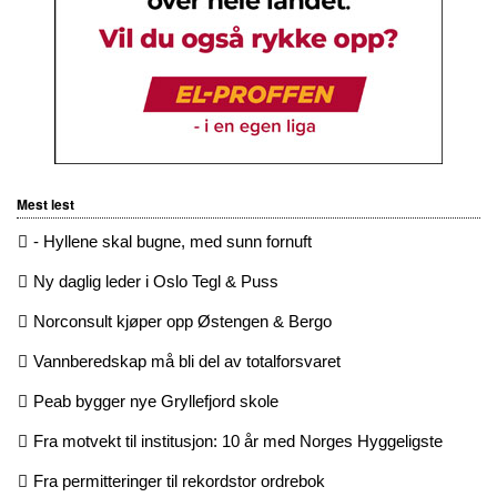
Mest lest
- Hyllene skal bugne, med sunn fornuft
Ny daglig leder i Oslo Tegl & Puss
Norconsult kjøper opp Østengen & Bergo
Vannberedskap må bli del av totalforsvaret
Peab bygger nye Gryllefjord skole
Fra motvekt til institusjon: 10 år med Norges Hyggeligste
Fra permitteringer til rekordstor ordrebok