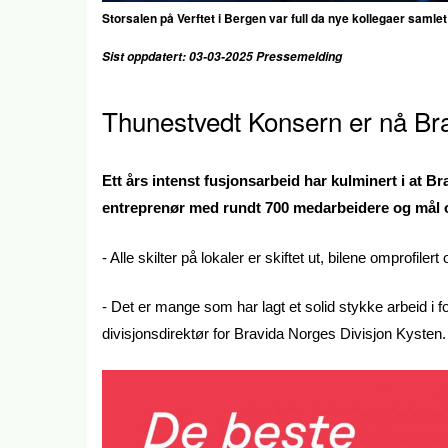
Storsalen på Verftet i Bergen var full da nye kollegaer samlet
Sist oppdatert: 03-03-2025 Pressemelding
Thunestvedt Konsern er nå Br
Ett års intenst fusjonsarbeid har kulminert i at Br
entreprenør med rundt 700 medarbeidere og mål om
- Alle skilter på lokaler er skiftet ut, bilene omprofiler
- Det er mange som har lagt et solid stykke arbeid i
divisjonsdirektør for Bravida Norges Divisjon Kysten.