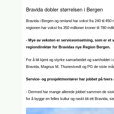
Bravida dobler størrelsen i Bergen
Bravida i Bergen og omland har vokst fra 240 til 450
regionen har vokst fra 350 millioner kroner til 780 mill
- Mye av veksten er serviceomsetning, som er et 
regiondirektør for Bravidas nye Region Bergen.
For å bli kjent og styrke samarbeidet og samholdet i
Bravida, Magnus M. Thunestvedt og PG de siste må
Service- og prosjektmontører har jobbet på tvers
- Dermed har mange allerede jobbet sammen de siste 
for å bygge en felles kultur og raskt bli ett Bravida, 