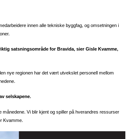
 medarbeidere innen alle tekniske byggfag, og omsetningen i
ioner.
viktig satsningsområde for Bravida, sier Gisle Kvamme,
 den nye regionen har det vært utvekslet personell mellom
nedene.
 av selskapene.
månedene. Vi blir kjent og spiller på hverandres ressurser
sier Kvamme.