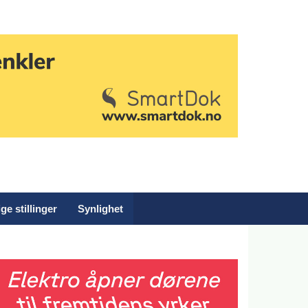
ge stillinger
Synlighet