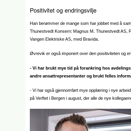
Positivitet og endringsvilje
Han berømmer de mange som har jobbet med å samme
Thunestvedt Konsern: Magnus M. Thunestvedt AS, Pe
Vangen Elektriske AS, med Bravida.
Øvrevik er også imponert over den positiviteten og end
- Vi har brukt mye tid på forankring hos avdelingsl
andre ansattrepresentanter og brukt felles inform
- Vi har også gjennomført mye opplæring i nye arbei
på Verftet i Bergen i august, der alle de nye kollegae