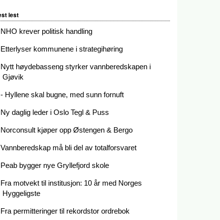
st lest
NHO krever politisk handling
Etterlyser kommunene i strategihøring
Nytt høydebasseng styrker vannberedskapen i
Gjøvik
- Hyllene skal bugne, med sunn fornuft
Ny daglig leder i Oslo Tegl & Puss
Norconsult kjøper opp Østengen & Bergo
Vannberedskap må bli del av totalforsvaret
Peab bygger nye Gryllefjord skole
Fra motvekt til institusjon: 10 år med Norges
Hyggeligste
Fra permitteringer til rekordstor ordrebok