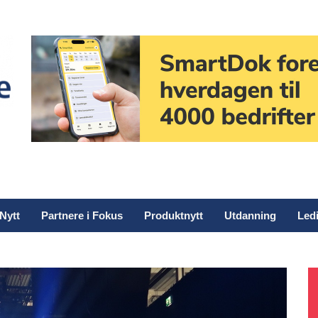
Nytt
Partnere i Fokus
Produktnytt
Utdanning
Ledi