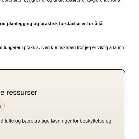
god planlegging og praktisk forståelse er for å få
ungerer i praksis. Den kunnskapen tror jeg er viktig å få inn
te ressurser
r
verdifulle og bærekraftige løsninger for beskyttelse og