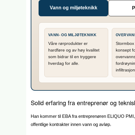
Vann og miljøteknikk
P
VANN- OG MILJØTEKNIKK
OVERVAN
Våre rørprodukter er
Stormbox 
hardføre og av høy kvalitet
konsept fo
som bidrar til en tryggere
overvann
hverdag for alle.
fordrøynin
infiltrasj
Solid erfaring fra entreprenør og tekni
Han kommer til EBA fra entreprenøren ELIQUO PMI, d
offentlige kontrakter innen vann og avløp.