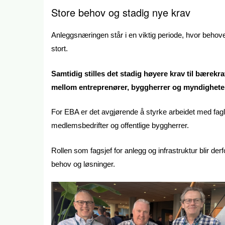
Store behov og stadig nye krav
Anleggsnæringen står i en viktig periode, hvor behovet 
stort.
Samtidig stilles det stadig høyere krav til bærekra
mellom entreprenører, byggherrer og myndighete
For EBA er det avgjørende å styrke arbeidet med fagli
medlemsbedrifter og offentlige byggherrer.
Rollen som fagsjef for anlegg og infrastruktur blir der
behov og løsninger.