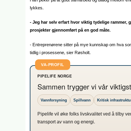
lykkes.
- Jeg har selv erfart hvor viktig tydelige rammer, 
prosjekter gjennomført på en god måte.
- Entreprenørene sitter på mye kunnskap om hva som f
tidlig i prosessene, sier Røsholt.
VA-PROFIL
PIPELIFE NORGE
Sammen trygger vi vår viktigs
Vannforsyning
Spillvann
Kritisk infrastruktu
Pipelife vil øke folks livskvalitet ved å tilby 
transport av vann og energi.