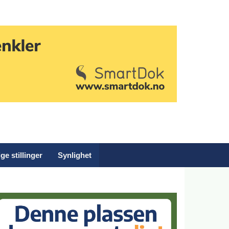
ge stillinger
Synlighet