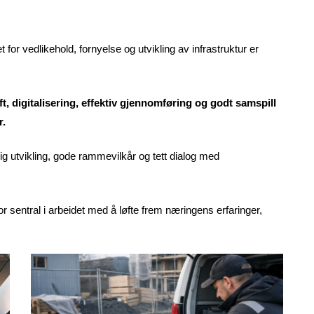
for vedlikehold, fornyelse og utvikling av infrastruktur er
ft, digitalisering, effektiv gjennomføring og godt samspill
r.
g utvikling, gode rammevilkår og tett dialog med
for sentral i arbeidet med å løfte frem næringens erfaringer,