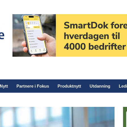
Nytt
Partnere i Fokus
Produktnytt
Utdanning
Ledi