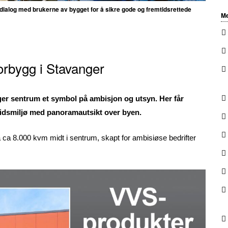
tt dialog med brukerne av bygget for å sikre gode og fremtidsrettede
Me
rbygg i Stavanger
anger sentrum et symbol på ambisjon og utsyn. Her får
idsmiljø med panoramautsikt over byen.
ca 8.000 kvm midt i sentrum, skapt for ambisiøse bedrifter