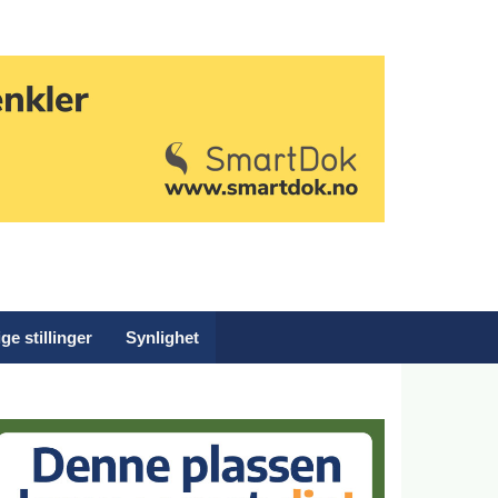
ge stillinger
Synlighet