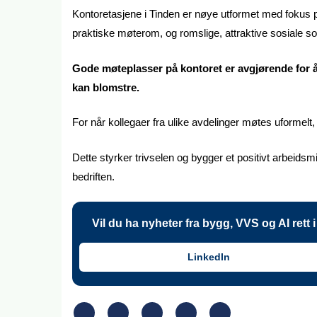
Kontoretasjene i Tinden er nøye utformet med fokus på
praktiske møterom, og romslige, attraktive sosiale so
Gode møteplasser på kontoret er avgjørende for å
kan blomstre.
For når kollegaer fra ulike avdelinger møtes uformelt, 
Dette styrker trivselen og bygger et positivt arbeidsmil
bedriften.
Vil du ha nyheter fra bygg, VVS og AI rett
LinkedIn