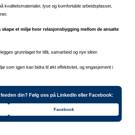
 kvalitetsmaterialer, lyse og komfortable arbeidsplasser,
ner.
 skape et miljø hvor relasjonsbygging mellom de ansatte
legges grunnlaget for tillit, samarbeid og nye idéer.
jø som igjen kan bidra til økt effektivitet, og engasjement i
 i feeden din? Følg oss på LinkedIn eller Facebook:
Facebook