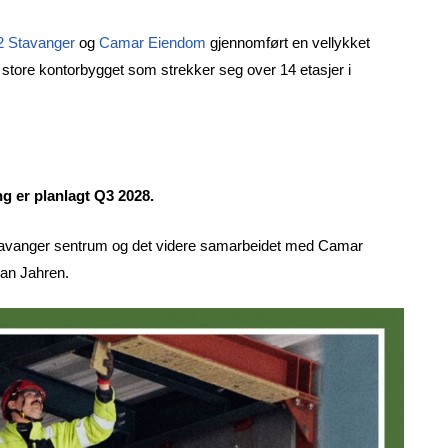
2 Stavanger
og
Camar Eiendom
gjennomført en vellykket
store kontorbygget som strekker seg over 14 etasjer i
ng er planlagt Q3 2028.
i Stavanger sentrum og det videre samarbeidet med Camar
an Jahren.