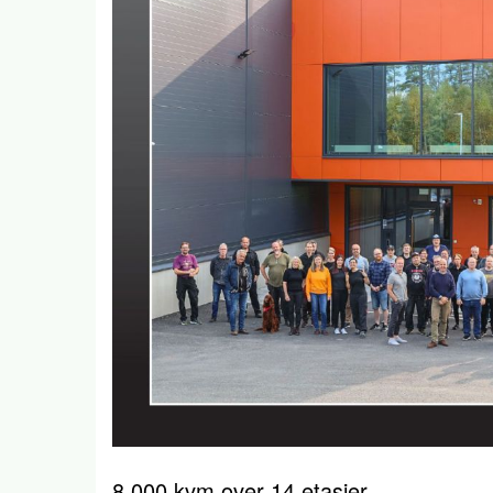
8 000 kvm over 14 etasjer