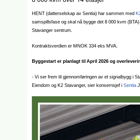
HENT (datterselskap av Sentia) har sammen med
K
samspillsfase og skal nå bygge det 8 000 kvm (BTA) 
Stavanger sentrum.
Kontraktsverdien er MNOK 334 eks MVA.
Byggestart er planlagt til April 2026 og overleveri
- Vi ser frem til gjennomføringen av et signalbygg 
Eiendom og K2 Stavanger, sier konsernsjef i
Sentia
J