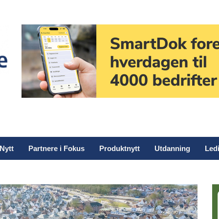
Nytt
Partnere i Fokus
Produktnytt
Utdanning
Ledi