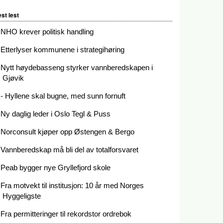
st lest
NHO krever politisk handling
Etterlyser kommunene i strategihøring
Nytt høydebasseng styrker vannberedskapen i
Gjøvik
- Hyllene skal bugne, med sunn fornuft
Ny daglig leder i Oslo Tegl & Puss
Norconsult kjøper opp Østengen & Bergo
Vannberedskap må bli del av totalforsvaret
Peab bygger nye Gryllefjord skole
Fra motvekt til institusjon: 10 år med Norges
Hyggeligste
Fra permitteringer til rekordstor ordrebok