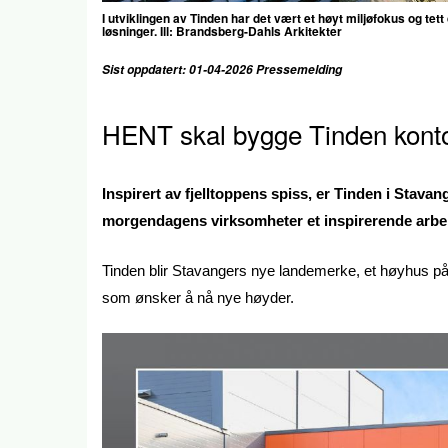
I utviklingen av Tinden har det vært et høyt miljøfokus og te
løsninger. Ill: Brandsberg-Dahls Arkitekter
Sist oppdatert: 01-04-2026 Pressemelding
HENT skal bygge Tinden konto
Inspirert av fjelltoppens spiss, er Tinden i Stav
morgendagens virksomheter et inspirerende arbe
Tinden blir Stavangers nye landemerke, et høyhus på 
som ønsker å nå nye høyder.