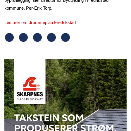
byplanlegging, sier direktør for Byutvikling i Fredrikstad
kommune, Per-Erik Torp.
Les mer om drømmeplan Fredrikstad