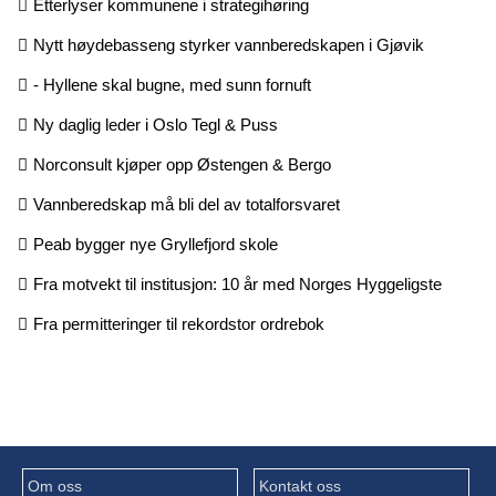
Etterlyser kommunene i strategihøring
Nytt høydebasseng styrker vannberedskapen i Gjøvik
- Hyllene skal bugne, med sunn fornuft
Ny daglig leder i Oslo Tegl & Puss
Norconsult kjøper opp Østengen & Bergo
Vannberedskap må bli del av totalforsvaret
Peab bygger nye Gryllefjord skole
Fra motvekt til institusjon: 10 år med Norges Hyggeligste
Fra permitteringer til rekordstor ordrebok
Om oss
Kontakt oss