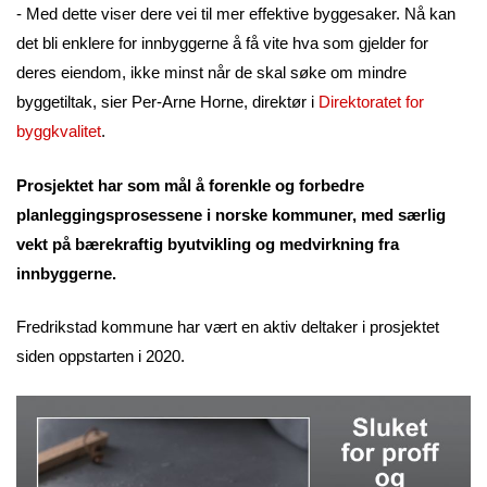
- Med dette viser dere vei til mer effektive byggesaker. Nå kan
det bli enklere for innbyggerne å få vite hva som gjelder for
deres eiendom, ikke minst når de skal søke om mindre
byggetiltak, sier Per-Arne Horne, direktør i
Direktoratet for
byggkvalitet
.
Prosjektet har som mål å forenkle og forbedre
planleggingsprosessene i norske kommuner, med særlig
vekt på bærekraftig byutvikling og medvirkning fra
innbyggerne.
Fredrikstad kommune har vært en aktiv deltaker i prosjektet
siden oppstarten i 2020.