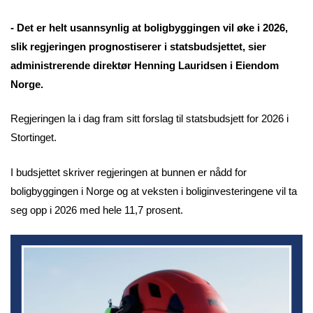
- Det er helt usannsynlig at boligbyggingen vil øke i 2026,
slik regjeringen prognostiserer i statsbudsjettet, sier
administrerende direktør Henning Lauridsen i Eiendom
Norge.
Regjeringen la i dag fram sitt forslag til statsbudsjett for 2026 i
Stortinget.
I budsjettet skriver regjeringen at bunnen er nådd for
boligbyggingen i Norge og at veksten i boliginvesteringene vil ta
seg opp i 2026 med hele 11,7 prosent.