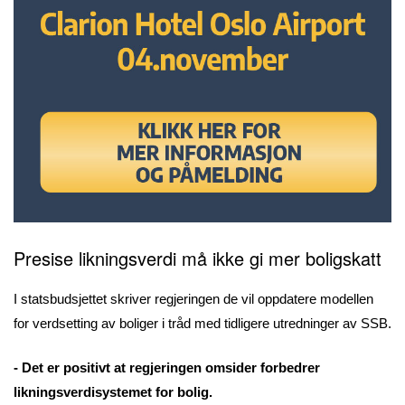
Presise likningsverdi må ikke gi mer boligskatt
I statsbudsjettet skriver regjeringen de vil oppdatere modellen
for verdsetting av boliger i tråd med tidligere utredninger av SSB.
- Det er positivt at regjeringen omsider forbedrer
likningsverdisystemet for bolig.