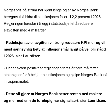
Norgespris på strøm har kjent lenge og er av Norges Bank
beregnet til å bidra til at inflasjonen faller til 2,2 prosent i 2026.
Regjeringen foreslår i tillegg i statsbudsjettet å redusere
elavgiften med 4 milliarder.
- Reduksjon av el-avgiften vil trolig redusere KPI mer og vil
mest sannsynlig bety at inflasjonsmål langt på vei blir nådd
i 2026, sier Laurdisen.
- Det er svært positivt at regjeringen foreslår flere målrettet
statsnigner for å bekjempe inflasjonen og hjelpe Norges Bank nå
inflasjonsmålet.
- Dette vil gjøre at Norges Bank setter renten ned raskere
og mer ned enn de foreløpig har signalisert, sier Lauridsen.