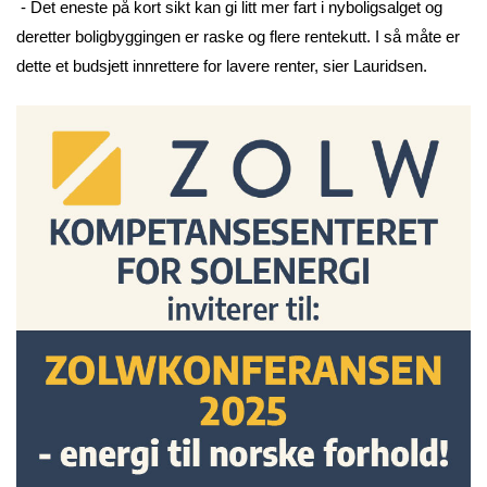
- Det eneste på kort sikt kan gi litt mer fart i nyboligsalget og
deretter boligbyggingen er raske og flere rentekutt. I så måte er
dette et budsjett innrettere for lavere renter, sier Lauridsen.