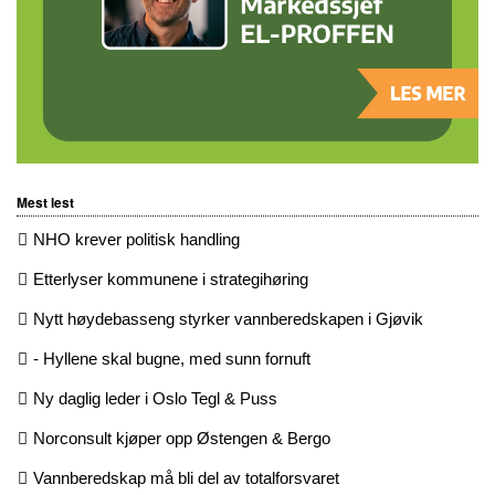
Mest lest
NHO krever politisk handling
Etterlyser kommunene i strategihøring
Nytt høydebasseng styrker vannberedskapen i Gjøvik
- Hyllene skal bugne, med sunn fornuft
Ny daglig leder i Oslo Tegl & Puss
Norconsult kjøper opp Østengen & Bergo
Vannberedskap må bli del av totalforsvaret