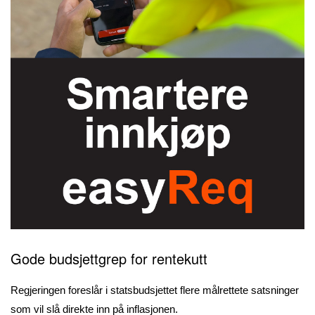
Gode budsjettgrep for rentekutt
Regjeringen foreslår i statsbudsjettet flere målrettete satsninger
som vil slå direkte inn på inflasjonen.