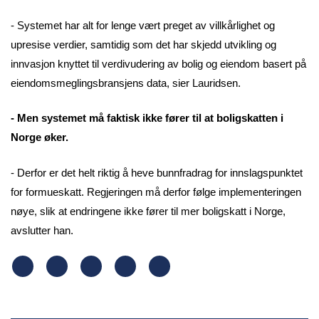
- Systemet har alt for lenge vært preget av villkårlighet og
upresise verdier, samtidig som det har skjedd utvikling og
innvasjon knyttet til verdivudering av bolig og eiendom basert på
eiendomsmeglingsbransjens data, sier Lauridsen.
- Men systemet må faktisk ikke fører til at boligskatten i
Norge øker.
- Derfor er det helt riktig å heve bunnfradrag for innslagspunktet
for formueskatt. Regjeringen må derfor følge implementeringen
nøye, slik at endringene ikke fører til mer boligskatt i Norge,
avslutter han.