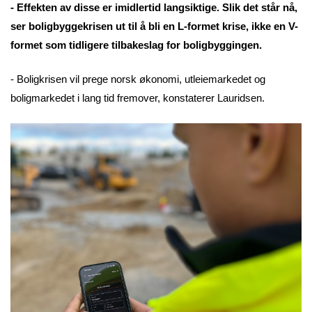
- Effekten av disse er imidlertid langsiktige. Slik det står nå,
ser boligbyggekrisen ut til å bli en L-formet krise, ikke en V-
formet som tidligere tilbakeslag for boligbyggingen.
- Boligkrisen vil prege norsk økonomi, utleiemarkedet og
boligmarkedet i lang tid fremover, konstaterer Lauridsen.