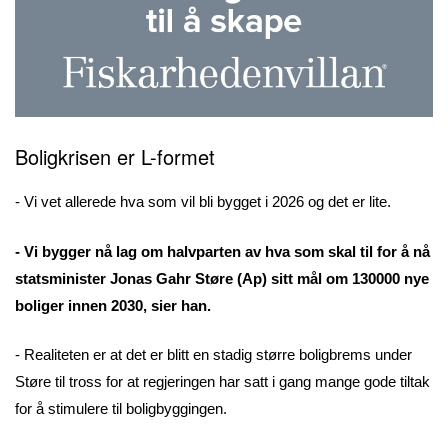
Boligkrisen er L-formet
- Vi vet allerede hva som vil bli bygget i 2026 og det er lite.
- Vi bygger nå lag om halvparten av hva som skal til for å nå
statsminister Jonas Gahr Støre (Ap) sitt mål om 130000 nye
boliger innen 2030, sier han.
- Realiteten er at det er blitt en stadig større boligbrems under
Støre til tross for at regjeringen har satt i gang mange gode tiltak
for å stimulere til boligbyggingen.