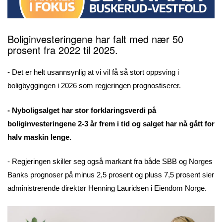
Boliginvesteringene har falt med nær 50
prosent fra 2022 til 2025.
- Det er helt usannsynlig at vi vil få så stort oppsving i
boligbyggingen i 2026 som regjeringen prognostiserer.
- Nyboligsalget har stor forklaringsverdi på
boliginvesteringene 2-3 år frem i tid og salget har nå gått for
halv maskin lenge.
- Regjeringen skiller seg også markant fra både SBB og Norges
Banks prognoser på minus 2,5 prosent og pluss 7,5 prosent sier
administrerende direktør Henning Lauridsen i Eiendom Norge.