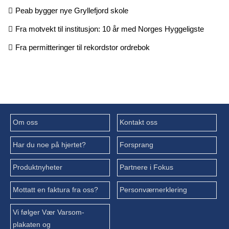
Peab bygger nye Gryllefjord skole
Fra motvekt til institusjon: 10 år med Norges Hyggeligste
Fra permitteringer til rekordstor ordrebok
Om oss
Kontakt oss
Har du noe på hjertet?
Forsprang
Produktnyheter
Partnere i Fokus
Mottatt en faktura fra oss?
Personværnerklering
Vi følger Vær Varsom-
plakaten og