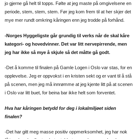
jo gjerne gå helt til topps. Følte at jeg maste på omgivelsene en
periode, stem, stem, stem. Før jeg kom frem til at her skjer det
mye mer rundt omkring kåringen enn jeg trodde på forhånd.
-Norges Hyggeligste går grundig til verks når de skal kåre
kategori- og hovedvinner. Det var litt nervepirrende, men
jeg har ikke så mye å skjule så det måtte gå godt.
-Det å komme til finalen på Gamle Logen i Oslo var stas, for en
opplevelse. Jeg er oppvokst i en kristen sekt og er vant til å stå
på scenen, men jeg må innrømme at jeg kjente litt på at scenen
i Oslo var litt buet, for beina bar ikke helt som forventet.
Hva har kåringen betydd for deg i lokalmiljøet siden
finalen?
-Det har gitt meg masse positiv oppmerksomhet, jeg har nok