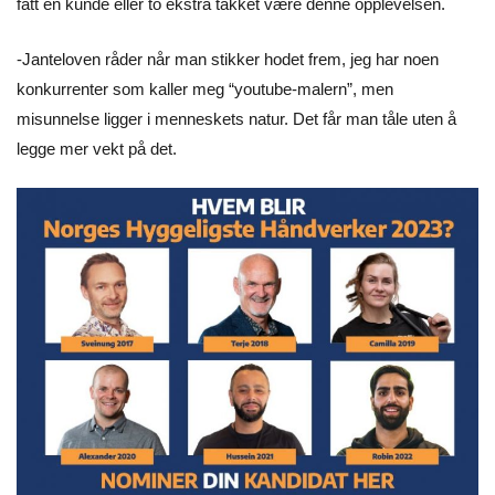
fått en kunde eller to ekstra takket være denne opplevelsen.
-Janteloven råder når man stikker hodet frem, jeg har noen
konkurrenter som kaller meg “youtube-malern”, men
misunnelse ligger i menneskets natur. Det får man tåle uten å
legge mer vekt på det.