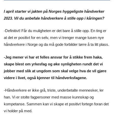
I april starter vi jakten på Norges hyggeligste håndverker
2023. Vil du anbefale håndverkere å stille opp i kåringen?
-Definitivt! Får du muligheten er det bare å stille opp. En ting er
at det er positivt for en selv, men vi trenger mange tusen nye
håndverkere i Norge og da må gode forbilder tørre å ta litt plass.
-Jeg mener vi har et felles ansvar for å stikke frem haka,
skape blest om yrkesfag og øke synligheten rundt det vi
jobber med slik at ungdom som skal velge hva de vil gjøre
videre i livet, også kjenner til håndverksfagene.
-Håndverkere er ikke grå, triste, underbetalte mennesker, ler
han. Vi er stolte fagpersoner med masse kunnskap og
kompetanse. Sammen kan vi skape et positivt fortegn foran det
vi holder på med.