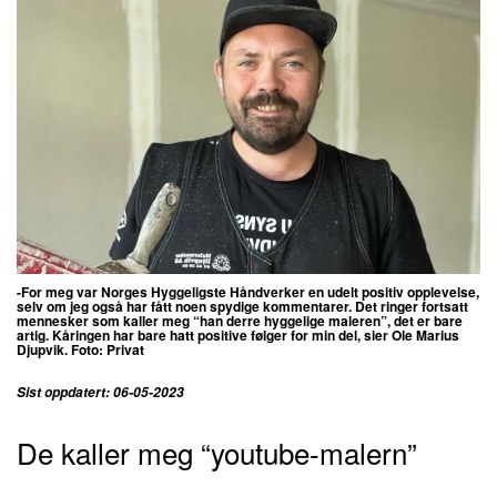
-For meg var Norges Hyggeligste Håndverker en udelt positiv opplevelse,
selv om jeg også har fått noen spydige kommentarer. Det ringer fortsatt
mennesker som kaller meg “han derre hyggelige maleren”, det er bare
artig. Kåringen har bare hatt positive følger for min del, sier Ole Marius
Djupvik. Foto: Privat
Sist oppdatert: 06-05-2023
De kaller meg “youtube-malern”