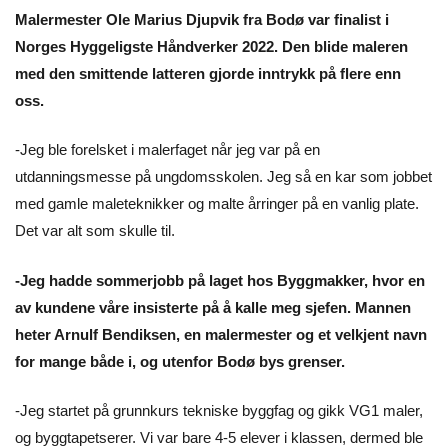
Malermester Ole Marius Djupvik fra Bodø var finalist i
Norges Hyggeligste Håndverker 2022. Den blide maleren
med den smittende latteren gjorde inntrykk på flere enn
oss.
-Jeg ble forelsket i malerfaget når jeg var på en
utdanningsmesse på ungdomsskolen. Jeg så en kar som jobbet
med gamle maleteknikker og malte årringer på en vanlig plate.
Det var alt som skulle til.
-Jeg hadde sommerjobb på laget hos Byggmakker, hvor en
av kundene våre insisterte på å kalle meg sjefen. Mannen
heter Arnulf Bendiksen, en malermester og et velkjent navn
for mange både i, og utenfor Bodø bys grenser.
-Jeg startet på grunnkurs tekniske byggfag og gikk VG1 maler,
og byggtapetserer. Vi var bare 4-5 elever i klassen, dermed ble