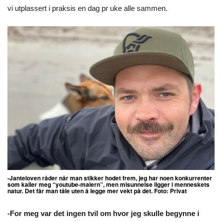
vi utplassert i praksis en dag pr uke alle sammen.
-Janteloven råder når man stikker hodet frem, jeg har noen konkurrenter
som kaller meg “youtube-malern”, men misunnelse ligger i menneskets
natur. Det får man tåle uten å legge mer vekt på det. Foto: Privat
-For meg var det ingen tvil om hvor jeg skulle begynne i