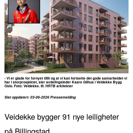
- Vi er glade for fornyet tillit og at vi kan fortsette det gode samarbeidet vi
har i storprosjektet, sier avdelingsleder Kaare Gilhus i Veidekke Bygg
Oslo. Foto: Veidekke. Ill: HRTB arkitekter
Sist oppdatert: 03-06-2026 Pressemelding
Veidekke bygger 91 nye leiligheter
på Billingstad