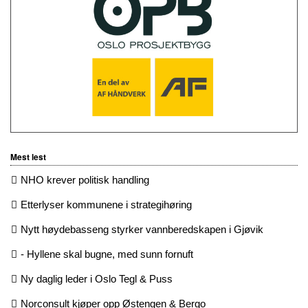
Mest lest
NHO krever politisk handling
Etterlyser kommunene i strategihøring
Nytt høydebasseng styrker vannberedskapen i Gjøvik
- Hyllene skal bugne, med sunn fornuft
Ny daglig leder i Oslo Tegl & Puss
Norconsult kjøper opp Østengen & Bergo