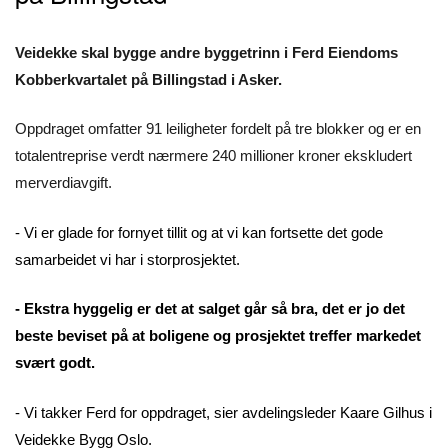
Veidekke skal bygge andre byggetrinn i Ferd Eiendoms
Kobberkvartalet på Billingstad i Asker.
Oppdraget omfatter 91 leiligheter fordelt på tre blokker og er en
totalentreprise verdt nærmere 240 millioner kroner ekskludert
merverdiavgift.
- Vi er glade for fornyet tillit og at vi kan fortsette det gode
samarbeidet vi har i storprosjektet.
- Ekstra hyggelig er det at salget går så bra, det er jo det
beste beviset på at boligene og prosjektet treffer markedet
svært godt.
- Vi takker Ferd for oppdraget, sier avdelingsleder Kaare Gilhus i
Veidekke Bygg Oslo.