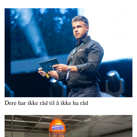
Dere har ikke råd til å ikke ha råd